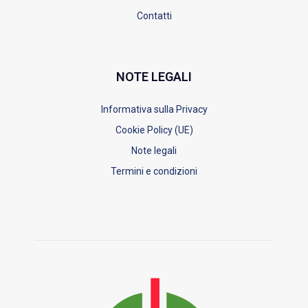
Contatti
NOTE LEGALI
Informativa sulla Privacy
Cookie Policy (UE)
Note legali
Termini e condizioni