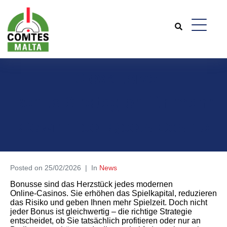
10 exklusive
Bonus‑Strategien für mehr
Gewinn bei Qbets Casino
Posted on
25/02/2026
In
News
Bonusse sind das Herzstück jedes modernen
Online‑Casinos. Sie erhöhen das Spielkapital, reduzieren
das Risiko und geben Ihnen mehr Spielzeit. Doch nicht
jeder Bonus ist gleichwertig – die richtige Strategie
entscheidet, ob Sie tatsächlich profitieren oder nur an