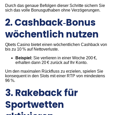
Durch das genaue Befolgen dieser Schritte sichern Sie
sich das volle Bonusguthaben ohne Verzögerungen.
2. Cashback‑Bonus
wöchentlich nutzen
Qbets Casino bietet einen wöchentlichen Cashback von
bis zu 10 % auf Nettoverluste.
Beispiel:
Sie verlieren in einer Woche 200 €,
erhalten dann 20 € zurück auf Ihr Konto.
Um den maximalen Rückfluss zu erzielen, spielen Sie
konsequent in den Slots mit einer RTP von mindestens
96 %.
3. Rakeback für
Sportwetten