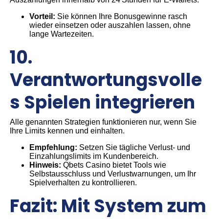
Vorteil:
Sie können Ihre Bonusgewinne rasch
wieder einsetzen oder auszahlen lassen, ohne
lange Wartezeiten.
10.
Verantwortungsvolle
s Spielen integrieren
Alle genannten Strategien funktionieren nur, wenn Sie
Ihre Limits kennen und einhalten.
Empfehlung:
Setzen Sie tägliche Verlust‑ und
Einzahlungslimits im Kundenbereich.
Hinweis:
Qbets Casino bietet Tools wie
Selbstausschluss und Verlustwarnungen, um Ihr
Spielverhalten zu kontrollieren.
Fazit: Mit System zum