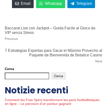
Email
Whatsapp
Telegram
Baccarat Live con Jackpot – Guida Facile al Gioco da
VIP senza Stress
Previous
7 Estrategias Expertas para Sacar el Máximo Provecho al
Paquete de Bienvenida de Betalice Casino
Next
Cerca
Cerca
Notizie recenti
Comment les Free Spins transforment les paris footballistiques
en ligne – Le parcours d’un parieur gagnant