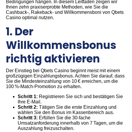
Bedingungen hängen. In diesem Leitfaden zeigen wir
Ihnen zehn praxiserprobte Methoden, wie Sie die
Cashback‑, Rakeback‑ und Willkommensboni von Qbets
Casino optimal nutzen.
1. Der
Willkommensbonus
richtig aktivieren
Der Einstieg bei Qbets Casino beginnt meist mit einem
großzügigen Einzahlungsbonus. Achten Sie darauf, dass
Sie die Mindesteinzahlung von 10 € erreichen, um die
100 %‑Match‑Promotion zu erhalten.
Schritt 1:
Registrieren Sie sich und bestätigen Sie
Ihre E‑Mail.
Schritt 2:
Tätigen Sie die erste Einzahlung und
wählen Sie den Bonus im Kassenbereich aus.
Schritt 3:
Erfüllen Sie die 30‑fache
Umsatzanforderung innerhalb von 7 Tagen, um die
Auszahlung freizuschalten.