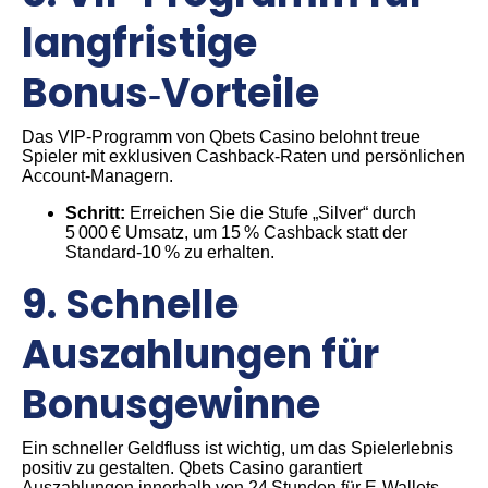
langfristige
Bonus‑Vorteile
Das VIP‑Programm von Qbets Casino belohnt treue
Spieler mit exklusiven Cashback‑Raten und persönlichen
Account‑Managern.
Schritt:
Erreichen Sie die Stufe „Silver“ durch
5 000 € Umsatz, um 15 % Cashback statt der
Standard‑10 % zu erhalten.
9. Schnelle
Auszahlungen für
Bonusgewinne
Ein schneller Geldfluss ist wichtig, um das Spielerlebnis
positiv zu gestalten. Qbets Casino garantiert
Auszahlungen innerhalb von 24 Stunden für E‑Wallets.