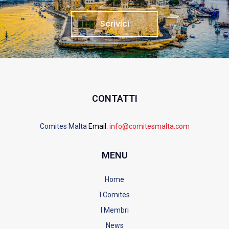
Scrivici
CONTATTI
Comites Malta
Email:
info@comitesmalta.com
MENU
Home
I Comites
I Membri
News