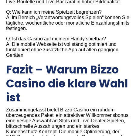
Live‑Roulette und Live‑Baccarat in hoher Bildqualität.
Q: Wie kann ich meine Spielzeit begrenzen?
A: Im Bereich „Verantwortungsvolles Spielen“ können Sie
tägliche, wöchentliche oder monatliche Einzahlungslimits
festlegen.
Q: Ist das Casino auf meinem Handy spielbar?
A: Die mobile Webseite ist vollständig optimiert und
funktioniert ohne zusätzliche App auf allen gängigen
Geräten.
Fazit – Warum Bizzo
Casino die klare Wahl
ist
Zusammengefasst bietet Bizzo Casino ein rundum
überzeugendes Paket: ein attraktiver Willkommensbonus,
eine riesige Auswahl an Slots und Live‑Dealer‑Spielen,
blitzschnelle Auszahlungen und ein starkes
Kundenschutz‑Konzept. Die mobile Optimierung, der