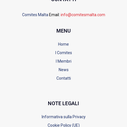
Comites Malta
Email:
info@comitesmalta.com
MENU
Home
I Comites
I Membri
News
Contatti
NOTE LEGALI
Informativa sulla Privacy
Cookie Policy (UE)