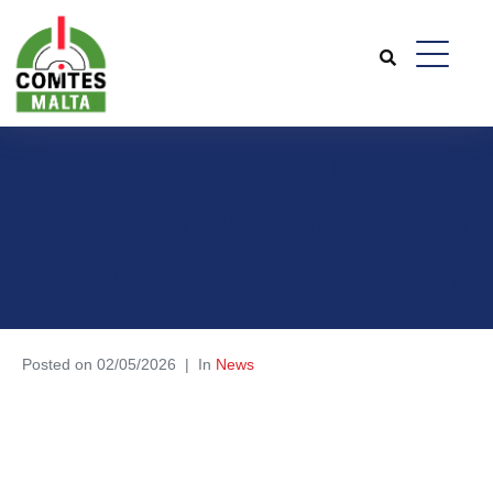
10 unwiderstehliche
Gründe, warum Sie jetzt im
Bizzo Casino spielen sollten
Posted on
02/05/2026
In
News
10