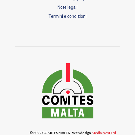
Note legali
Termini e condizioni
© 2022 COMITES MALTA · Web design
Media Next Ltd.