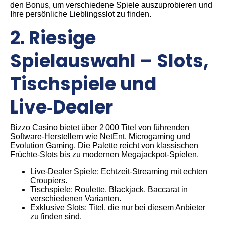
den Bonus, um verschiedene Spiele auszuprobieren und
Ihre persönliche Lieblingsslot zu finden.
2. Riesige
Spielauswahl – Slots,
Tischspiele und
Live‑Dealer
Bizzo Casino bietet über 2 000 Titel von führenden
Software‑Herstellern wie NetEnt, Microgaming und
Evolution Gaming. Die Palette reicht von klassischen
Früchte‑Slots bis zu modernen Megajackpot‑Spielen.
Live‑Dealer Spiele: Echtzeit‑Streaming mit echten
Croupiers.
Tischspiele: Roulette, Blackjack, Baccarat in
verschiedenen Varianten.
Exklusive Slots: Titel, die nur bei diesem Anbieter
zu finden sind.