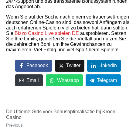
24/7‑Support und das transparente Bonussystem runden
das Angebot ab.
Wenn Sie auf der Suche nach einem vertrauenswürdigen
deutschen Online‑Casino sind, das sowohl Anfängern als
auch erfahrenen Spielern viel zu bieten hat, dann sollten
Sie
Bizzo Casino Live spielen DE
ausprobieren. Setzen
Sie Ihre Limits, genießen Sie die Vielfalt und nutzen Sie
die zahlreichen Boni, um Ihre Gewinnchancen zu
maximieren. Viel Erfolg und viel Spaß beim Spielen!
Facebook
Twitter
LinkedIn
Email
Whatsapp
Telegram
De Ultieme Gids voor Bonusoptimalisatie bij Kroon
Casino
Previous