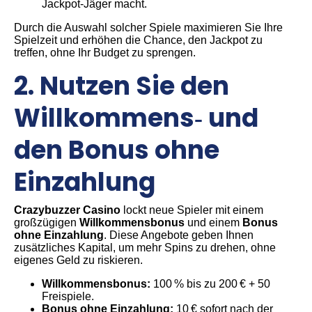
Jackpot‑Jäger macht.
Durch die Auswahl solcher Spiele maximieren Sie Ihre
Spielzeit und erhöhen die Chance, den Jackpot zu
treffen, ohne Ihr Budget zu sprengen.
2. Nutzen Sie den
Willkommens‑ und
den Bonus ohne
Einzahlung
Crazybuzzer Casino
lockt neue Spieler mit einem
großzügigen
Willkommensbonus
und einem
Bonus
ohne Einzahlung
. Diese Angebote geben Ihnen
zusätzliches Kapital, um mehr Spins zu drehen, ohne
eigenes Geld zu riskieren.
Willkommensbonus:
100 % bis zu 200 € + 50
Freispiele.
Bonus ohne Einzahlung:
10 € sofort nach der