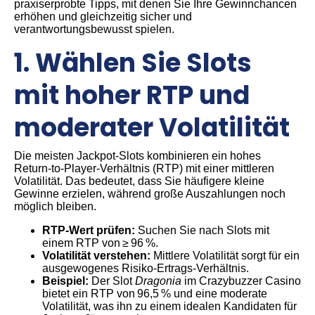
praxiserprobte Tipps, mit denen Sie Ihre Gewinnchancen
erhöhen und gleichzeitig sicher und
verantwortungsbewusst spielen.
1. Wählen Sie Slots
mit hoher RTP und
moderater Volatilität
Die meisten Jackpot‑Slots kombinieren ein hohes
Return‑to‑Player‑Verhältnis (RTP) mit einer mittleren
Volatilität. Das bedeutet, dass Sie häufigere kleine
Gewinne erzielen, während große Auszahlungen noch
möglich bleiben.
RTP‑Wert prüfen:
Suchen Sie nach Slots mit
einem RTP von ≥ 96 %.
Volatilität verstehen:
Mittlere Volatilität sorgt für ein
ausgewogenes Risiko‑Ertrags‑Verhältnis.
Beispiel:
Der Slot
Dragonia
im Crazybuzzer Casino
bietet ein RTP von 96,5 % und eine moderate
Volatilität, was ihn zu einem idealen Kandidaten für