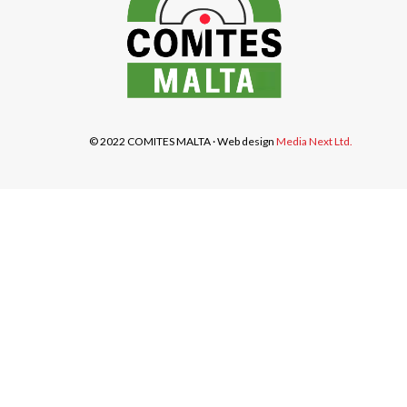
© 2022 COMITES MALTA · Web design
Media Next Ltd.