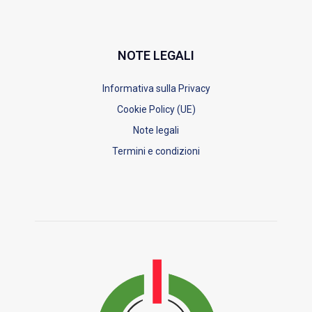
NOTE LEGALI
Informativa sulla Privacy
Cookie Policy (UE)
Note legali
Termini e condizioni