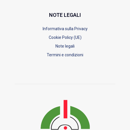
NOTE LEGALI
Informativa sulla Privacy
Cookie Policy (UE)
Note legali
Termini e condizioni