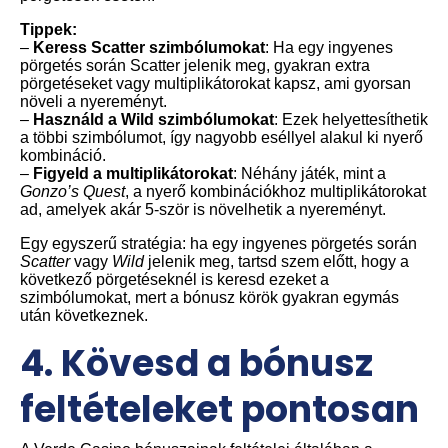
Tippek:
–
Keress Scatter szimbólumokat
: Ha egy ingyenes
pörgetés során Scatter jelenik meg, gyakran extra
pörgetéseket vagy multiplikátorokat kapsz, ami gyorsan
növeli a nyereményt.
–
Használd a Wild szimbólumokat
: Ezek helyettesíthetik
a többi szimbólumot, így nagyobb eséllyel alakul ki nyerő
kombináció.
–
Figyeld a multiplikátorokat
: Néhány játék, mint a
Gonzo’s Quest
, a nyerő kombinációkhoz multiplikátorokat
ad, amelyek akár 5‑ször is növelhetik a nyereményt.
Egy egyszerű stratégia: ha egy ingyenes pörgetés során
Scatter
vagy
Wild
jelenik meg, tartsd szem előtt, hogy a
következő pörgetéseknél is keresd ezeket a
szimbólumokat, mert a bónusz körök gyakran egymás
után következnek.
4. Kövesd a bónusz
feltételeket pontosan