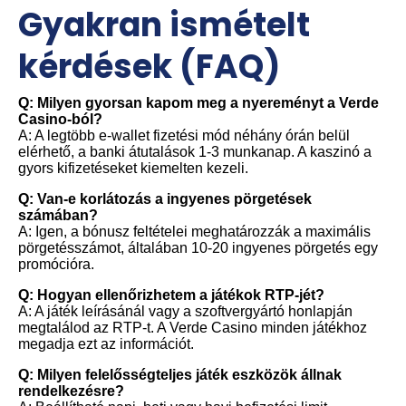
Gyakran ismételt
kérdések (FAQ)
Q: Milyen gyorsan kapom meg a nyereményt a Verde
Casino‑ból?
A: A legtöbb e‑wallet fizetési mód néhány órán belül
elérhető, a banki átutalások 1‑3 munkanap. A kaszinó a
gyors kifizetéseket kiemelten kezeli.
Q: Van-e korlátozás a ingyenes pörgetések
számában?
A: Igen, a bónusz feltételei meghatározzák a maximális
pörgetésszámot, általában 10‑20 ingyenes pörgetés egy
promócióra.
Q: Hogyan ellenőrizhetem a játékok RTP‑jét?
A: A játék leírásánál vagy a szoftvergyártó honlapján
megtalálod az RTP‑t. A Verde Casino minden játékhoz
megadja ezt az információt.
Q: Milyen felelősségteljes játék eszközök állnak
rendelkezésre?