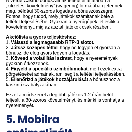
A Verde Casino bónuszainak feltételei általában a
„kifizetési követelmény” (wagering) formájában jelennek
meg, például 30‑szoros fogadás a bónuszösszegre.
Fontos, hogy tudod, mely játékok számítanak bele a
feltétel teljesítésébe. Gyakran a nyerőgépek teljesítik a
követelményt, míg az asztali játékok csak részben.
Akciólista a gyors teljesítéshez:
1.
Válaszd a legmagasabb RTP‑ű slotot.
2.
Játssz közepes téttel
, hogy ne fogyjon el gyorsan a
bónusz, de elég gyors legyen a fogadás.
3.
Kövesd a volatilítási szintet
, hogy a nyeremények
gyakran érkezzenek.
4.
Figyeld a speciális szimbólumokat
, mert ezek extra
pörgetéseket adhatnak, ami segít a feltétel teljesítésében.
5.
Ellenőrizd a játékok hozzájárulását
a bónuszhoz a
kaszinó szabályzatában.
Ezzel a módszerrel a legtöbb játékos 1‑2 órán belül
teljesíti a 30‑szoros követelményt, és már ki is vonhatja a
nyereményét.
5. Mobilra