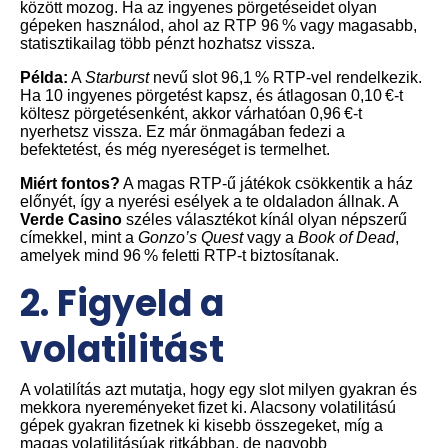
között mozog. Ha az ingyenes pörgetéseidet olyan
gépeken használod, ahol az RTP 96 % vagy magasabb,
statisztikailag több pénzt hozhatsz vissza.
Példa:
A
Starburst
nevű slot 96,1 % RTP‑vel rendelkezik.
Ha 10 ingyenes pörgetést kapsz, és átlagosan 0,10 €-t
költesz pörgetésenként, akkor várhatóan 0,96 €-t
nyerhetsz vissza. Ez már önmagában fedezi a
befektetést, és még nyereséget is termelhet.
Miért fontos?
A magas RTP‑ű játékok csökkentik a ház
előnyét, így a nyerési esélyek a te oldaladon állnak. A
Verde Casino
széles választékot kínál olyan népszerű
címekkel, mint a
Gonzo’s Quest
vagy a
Book of Dead
,
amelyek mind 96 % feletti RTP‑t biztosítanak.
2. Figyeld a
volatilitást
A volatilítás azt mutatja, hogy egy slot milyen gyakran és
mekkora nyereményeket fizet ki. Alacsony volatilitású
gépek gyakran fizetnek ki kisebb összegeket, míg a
magas volatilitásúak ritkábban, de nagyobb