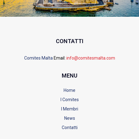
CONTATTI
Comites Malta
Email:
info@comitesmalta.com
MENU
Home
I Comites
I Membri
News
Contatti