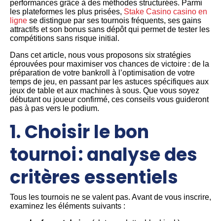
performances grâce à des méthodes structurées. Parmi
les plateformes les plus prisées,
Stake Casino casino en
ligne
se distingue par ses tournois fréquents, ses gains
attractifs et son bonus sans dépôt qui permet de tester les
compétitions sans risque initial.
Dans cet article, nous vous proposons six stratégies
éprouvées pour maximiser vos chances de victoire : de la
préparation de votre bankroll à l’optimisation de votre
temps de jeu, en passant par les astuces spécifiques aux
jeux de table et aux machines à sous. Que vous soyez
débutant ou joueur confirmé, ces conseils vous guideront
pas à pas vers le podium.
1. Choisir le bon
tournoi : analyse des
critères essentiels
Tous les tournois ne se valent pas. Avant de vous inscrire,
examinez les éléments suivants :