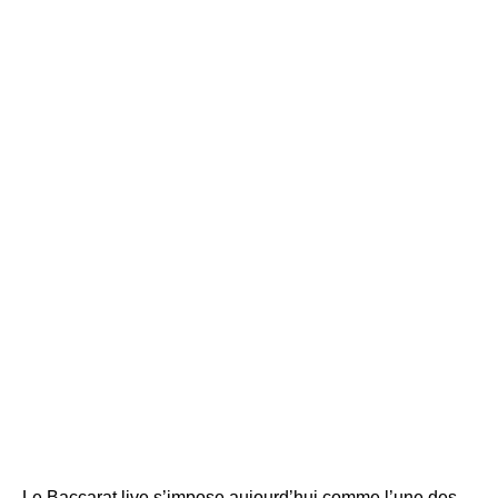
des bonus
et vivre
une
expérience
VIP
Le Baccarat live s’impose aujourd’hui comme l’une des