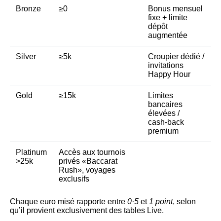
Bronze
≥0
Bonus mensuel
fixe + limite
dépôt
augmentée
Silver
≥5k
Croupier dédié /
invitations
Happy Hour
Gold
≥15k
Limites
bancaires
élevées /
cash‑back
premium
Platinum
Accès aux tournois
>25k
privés «Baccarat
Rush», voyages
exclusifs
Chaque euro misé rapporte entre
0·5
et
1 point
, selon
qu’il provient exclusivement des tables Live.