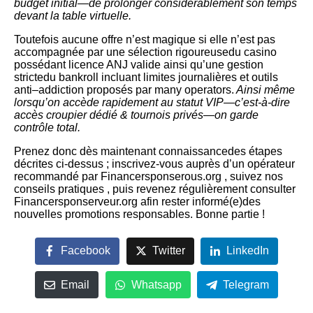
budget initial—de prolonger considérablement son temps
devant la table virtuelle.
Toutefois aucune offre n’est magique si elle n’est pas
accompagnée par une sélection rigoureusedu casino
possédant licence ANJ valide ainsi qu’une gestion
strictedu bankroll incluant limites journalières et outils
anti–addiction proposés par many operators.
Ainsi même
lorsqu’on accède rapidement au statut VIP—c’est-à-dire
accès croupier dédié & tournois privés—on garde
contrôle total.
Prenez donc dès maintenant connaissancedes étapes
décrites ci-dessus ; inscrivez-vous auprès d’un opérateur
recommandé par Financersponserous.org , suivez nos
conseils pratiques , puis revenez régulièrement consulter
Financersponserveur.org afin rester informé(e)des
nouvelles promotions responsables. Bonne partie !
Facebook
Twitter
LinkedIn
Email
Whatsapp
Telegram