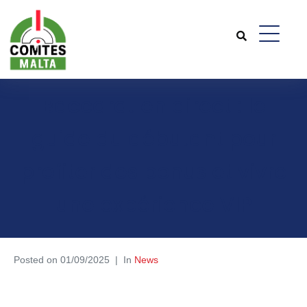
Baccarat en direct : le
guide du débutant pour
profiter des bonus et vivre
une expérience VIP
Posted on
01/09/2025
In
News
Baccarat