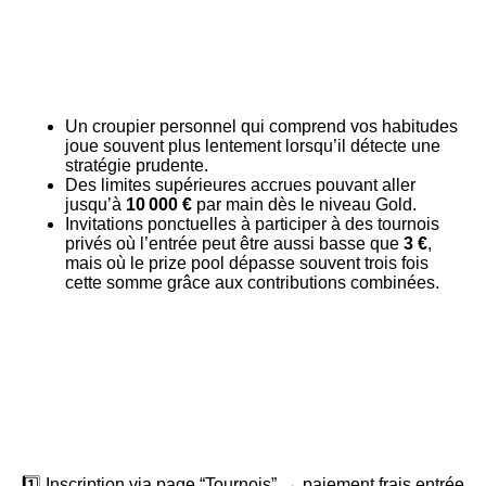
Avantages spécifiques au
baccarat live
Un croupier personnel qui comprend vos habitudes
joue souvent plus lentement lorsqu’il détecte une
stratégie prudente.
Des limites supérieures accrues pouvant aller
jusqu’à
10 000 €
par main dès le niveau Gold.
Invitations ponctuelles à participer à des tournois
privés où l’entrée peut être aussi basse que
3 €
,
mais où le prize pool dépasse souvent trois fois
cette somme grâce aux contributions combinées.
Fonctionnement simplifié
du tournoi «Baccarat
Rush»
1️⃣ Inscription via page “Tournois” → paiement frais entrée