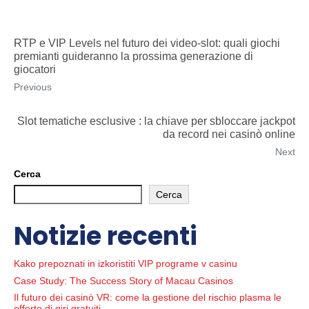
RTP e VIP Levels nel futuro dei video‑slot: quali giochi
premianti guideranno la prossima generazione di
giocatori
Previous
Slot tematiche esclusive : la chiave per sbloccare jackpot
da record nei casinò online
Next
Cerca
Cerca
Notizie recenti
Kako prepoznati in izkoristiti VIP programe v casinu
Case Study: The Success Story of Macau Casinos
Il futuro dei casinò VR: come la gestione del rischio plasma le
offerte di giri gratuiti