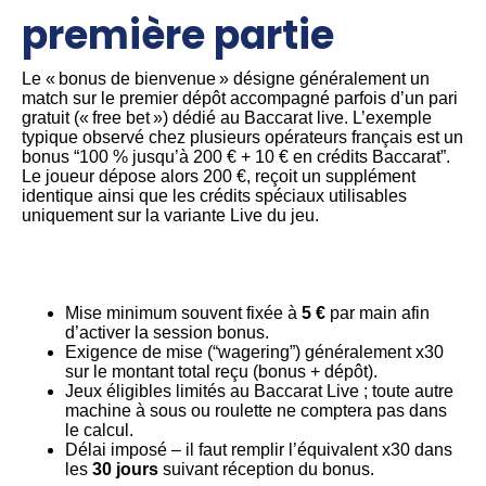
première partie
Le « bonus de bienvenue » désigne généralement un
match sur le premier dépôt accompagné parfois d’un pari
gratuit (« free bet ») dédié au Baccarat live. L’exemple
typique observé chez plusieurs opérateurs français est un
bonus “100 % jusqu’à 200 € + 10 € en crédits Baccarat”.
Le joueur dépose alors 200 €, reçoit un supplément
identique ainsi que les crédits spéciaux utilisables
uniquement sur la variante Live du jeu.
Conditions essentielles
Mise minimum souvent fixée à
5 €
par main afin
d’activer la session bonus.
Exigence de mise (“wagering”) généralement x30
sur le montant total reçu (bonus + dépôt).
Jeux éligibles limités au Baccarat Live ; toute autre
machine à sous ou roulette ne comptera pas dans
le calcul.
Délai imposé – il faut remplir l’équivalent x30 dans
les
30 jours
suivant réception du bonus.