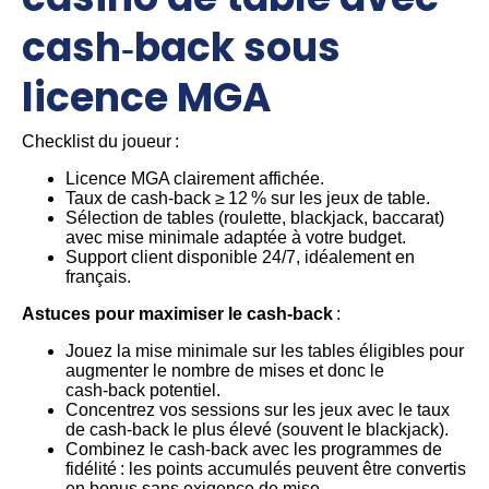
cash‑back sous
licence MGA
Checklist du joueur :
Licence MGA clairement affichée.
Taux de cash‑back ≥ 12 % sur les jeux de table.
Sélection de tables (roulette, blackjack, baccarat)
avec mise minimale adaptée à votre budget.
Support client disponible 24/7, idéalement en
français.
Astuces pour maximiser le cash‑back
:
Jouez la mise minimale sur les tables éligibles pour
augmenter le nombre de mises et donc le
cash‑back potentiel.
Concentrez vos sessions sur les jeux avec le taux
de cash‑back le plus élevé (souvent le blackjack).
Combinez le cash‑back avec les programmes de
fidélité : les points accumulés peuvent être convertis
en bonus sans exigence de mise.