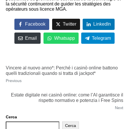
la sécurité continueront de guider les stratégies des
opérateurs sous licence MGA.
Facebook
Twitter
LinkedIn
Email
Whatsapp
Telegram
Vincere al nuovo anno*: Perché i casinò online battono
quelli tradizionali quando si tratta di jackpot*
Previous
Estate digitale nei casinò online: come l’AI garantisce il
rispetto normativo e potenzia i Free Spins
Next
Cerca
Cerca