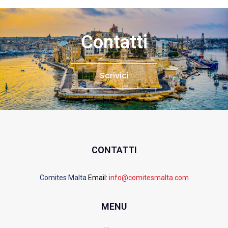
Contatti
Scrivici
CONTATTI
Comites Malta
Email:
info@comitesmalta.com
MENU