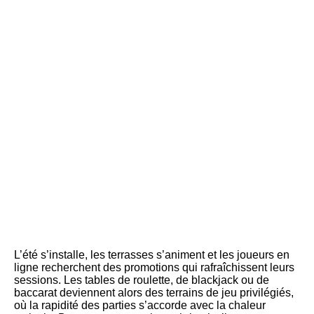
façonne
les jeux de
table en
été
L’été s’installe, les terrasses s’animent et les joueurs en
ligne recherchent des promotions qui rafraîchissent leurs
sessions. Les tables de roulette, de blackjack ou de
baccarat deviennent alors des terrains de jeu privilégiés,
où la rapidité des parties s’accorde avec la chaleur