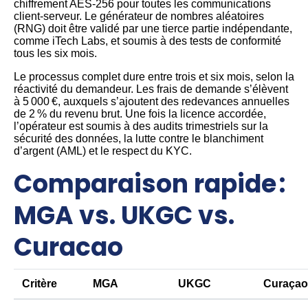
chiffrement AES‑256 pour toutes les communications
client‑serveur. Le générateur de nombres aléatoires
(RNG) doit être validé par une tierce partie indépendante,
comme iTech Labs, et soumis à des tests de conformité
tous les six mois.
Le processus complet dure entre trois et six mois, selon la
réactivité du demandeur. Les frais de demande s’élèvent
à 5 000 €, auxquels s’ajoutent des redevances annuelles
de 2 % du revenu brut. Une fois la licence accordée,
l’opérateur est soumis à des audits trimestriels sur la
sécurité des données, la lutte contre le blanchiment
d’argent (AML) et le respect du KYC.
Comparaison rapide :
MGA vs. UKGC vs.
Curacao
Critère
MGA
UKGC
Curaçao