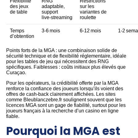
Flexibilité
RNG
Restrictions
des jeux
adaptable,
sur les
de table
support
variantes de
live‑streaming
roulette
Temps
3‑6 mois
6‑12 mois
1‑2 sema
d’obtention
Points forts de la MGA : une combinaison solide de
sécurité technique et de flexibilité réglementaire, idéale
pour les tables de jeu qui nécessitent des RNG
spécifiques. Faiblesses : coûts initiaux plus élevés que
Curaçao.
Pour les opérateurs, la crédibilité offerte par la MGA
renforce la confiance des joueurs lorsqu’ils voient des
offres de cash‑back clairement affichées. Les sites
comme Bleublanczebre.fr soulignent souvent que les
licences MGA sont un gage de fiabilité, surtout pour les
joueurs français à la recherche d’un casino en ligne
fiable.
Pourquoi la MGA est