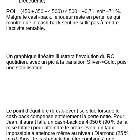
précédente).
ROI = (450 + 350 − 4 500) / 4 500 = −0,71, soit –71 %.
Malgré le cash‑back, le joueur reste en perte, ce qui
montre que le cash‑back seul ne suffit pas à rendre
l’activité rentable.
Graphiques (à insérer)
Un graphique linéaire illustrera l’évolution du ROI
quotidien, avec un pic à la transition Silver‑>Gold, puis
une stabilisation.
Discussion des seuils de
rentabilité
Le point d’équilibre (break‑even) se situe lorsque le
cash‑back compense entièrement la perte nette. Pour
Jean, il aurait fallu un cash‑back de 4 050 € (90 % de la
mise totale) pour atteindre le break‑even, un taux
impossible à atteindre même au niveau Diamond (25 %
max). Ainsi, le cash‑back doit être combiné à une