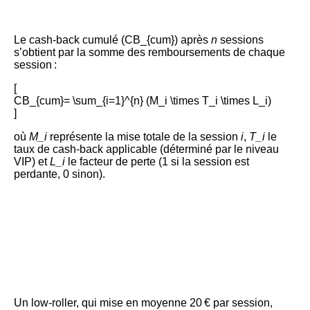
récurrente)
Le cash‑back cumulé (CB_{cum}) après
n
sessions
s’obtient par la somme des remboursements de chaque
session :
[
CB_{cum}= \sum_{i=1}^{n} (M_i \times T_i \times L_i)
]
où
M_i
représente la mise totale de la session
i
,
T_i
le
taux de cash‑back applicable (déterminé par le niveau
VIP) et
L_i
le facteur de perte (1 si la session est
perdante, 0 sinon).
Impact de la variance du
joueur (low‑roller vs
high‑roller)
Un low‑roller, qui mise en moyenne 20 € par session,