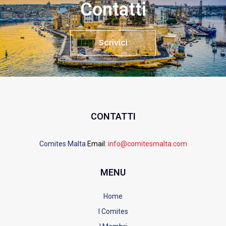
Contatti
Scrivici
CONTATTI
Comites Malta
Email:
info@comitesmalta.com
MENU
Home
I Comites