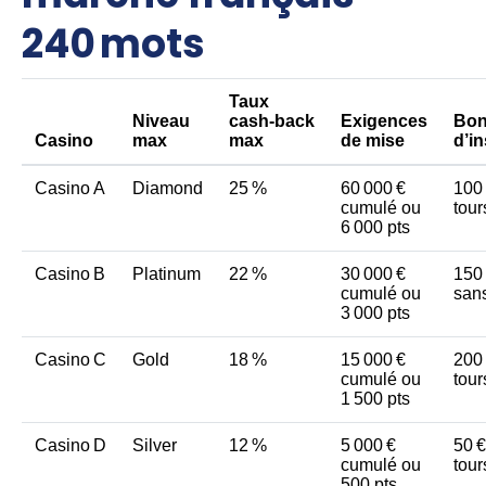
240 mots
Taux
Niveau
cash‑back
Exigences
Bo
Casino
max
max
de mise
d’in
Casino A
Diamond
25 %
60 000 €
100
cumulé ou
tour
6 000 pts
Casino B
Platinum
22 %
30 000 €
150
cumulé ou
san
3 000 pts
Casino C
Gold
18 %
15 000 €
200
cumulé ou
tour
1 500 pts
Casino D
Silver
12 %
5 000 €
50 €
cumulé ou
tour
500 pts