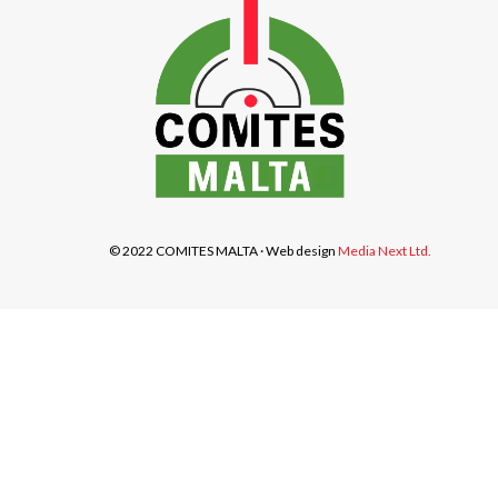
© 2022 COMITES MALTA · Web design
Media Next Ltd.