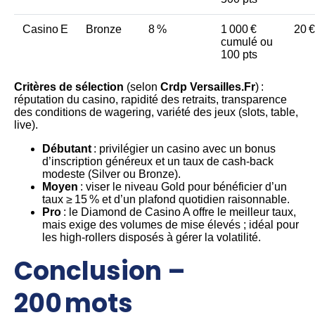
Casino E
Bronze
8 %
1 000 €
20 
cumulé ou
100 pts
Critères de sélection
(selon
Crdp Versailles.Fr
) :
réputation du casino, rapidité des retraits, transparence
des conditions de wagering, variété des jeux (slots, table,
live).
Débutant
: privilégier un casino avec un bonus
d’inscription généreux et un taux de cash‑back
modeste (Silver ou Bronze).
Moyen
: viser le niveau Gold pour bénéficier d’un
taux ≥ 15 % et d’un plafond quotidien raisonnable.
Pro
: le Diamond de Casino A offre le meilleur taux,
mais exige des volumes de mise élevés ; idéal pour
les high‑rollers disposés à gérer la volatilité.
Conclusion –
200 mots