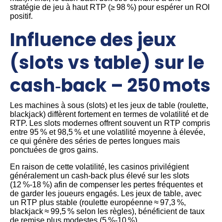
stratégie de jeu à haut RTP (≥ 98 %) pour espérer un ROI
positif.
Influence des jeux
(slots vs table) sur le
cash‑back – 250 mots
Les machines à sous (slots) et les jeux de table (roulette,
blackjack) diffèrent fortement en termes de volatilité et de
RTP. Les slots modernes offrent souvent un RTP compris
entre 95 % et 98,5 % et une volatilité moyenne à élevée,
ce qui génère des séries de pertes longues mais
ponctuées de gros gains.
En raison de cette volatilité, les casinos privilégient
généralement un cash‑back plus élevé sur les slots
(12 %‑18 %) afin de compenser les pertes fréquentes et
de garder les joueurs engagés. Les jeux de table, avec
un RTP plus stable (roulette européenne ≈ 97,3 %,
blackjack ≈ 99,5 % selon les règles), bénéficient de taux
de remise plus modestes (5 %‑10 %).