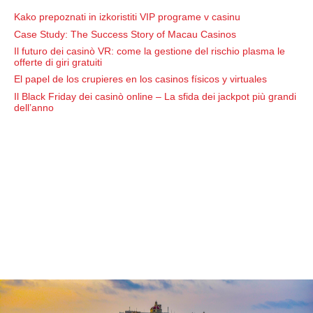
Kako prepoznati in izkoristiti VIP programe v casinu
Case Study: The Success Story of Macau Casinos
Il futuro dei casinò VR: come la gestione del rischio plasma le
offerte di giri gratuiti
El papel de los crupieres en los casinos físicos y virtuales
Il Black Friday dei casinò online – La sfida dei jackpot più grandi
dell’anno