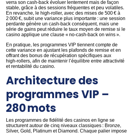
verra son cash‑back évoluer lentement mais de façon
stable, grâce à des sessions fréquentes et peu volatiles.
En revanche, le high‑roller, avec des mises de 500 € à
2 000 €, subit une variance plus importante : une session
perdante génère un cash‑back conséquent, mais une
série de gains peut réduire le taux moyen de remise si le
casino applique une clause « no‑cash‑back on wins ».
En pratique, les programmes VIP tiennent compte de
cette variance en ajustant les plafonds de remise et en
offrant des bonus de récupération spécifiques aux
high‑rollers, afin de maintenir l’équilibre entre attractivité
et rentabilité du casino.
Architecture des
programmes VIP –
280 mots
Les programmes de fidélité des casinos en ligne se
structurent autour de cinq niveaux classiques : Bronze,
Silver, Gold, Platinum et Diamond. Chaque palier impose