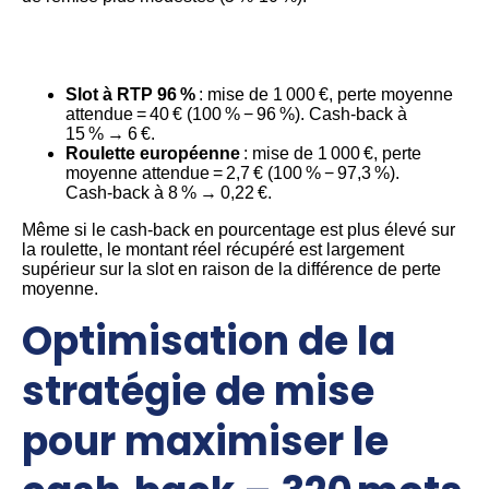
Calcul comparatif
Slot à RTP 96 %
: mise de 1 000 €, perte moyenne
attendue = 40 € (100 % − 96 %). Cash‑back à
15 % → 6 €.
Roulette européenne
: mise de 1 000 €, perte
moyenne attendue = 2,7 € (100 % − 97,3 %).
Cash‑back à 8 % → 0,22 €.
Même si le cash‑back en pourcentage est plus élevé sur
la roulette, le montant réel récupéré est largement
supérieur sur la slot en raison de la différence de perte
moyenne.
Optimisation de la
stratégie de mise
pour maximiser le