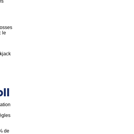
és
grosses
 le
ckjack
ll
xation
ègles
 % de