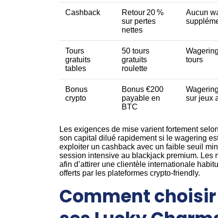
Cashback
Retour 20 %
Aucun w
sur pertes
suppléme
nettes
Tours
50 tours
Wagering
gratuits
gratuits
tours
tables
roulette
Bonus
Bonus €200
Wagering
crypto
payable en
sur jeux
BTC
Les exigences de mise varient fortement selon 
son capital dilué rapidement si le wagering es
exploiter un cashback avec un faible seuil mi
session intensive au blackjack premium. Les m
afin d’attirer une clientèle internationale hab
offerts par les plateformes crypto‑friendly.
Comment choisir 