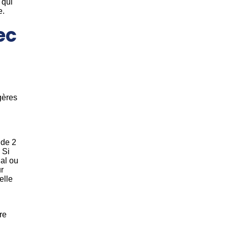
 qui
e.
ec
gères
 de 2
 Si
al ou
r
elle
re