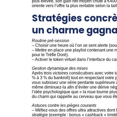
plus élevée, son gain net moyen chute à €400 
oriente vers l’offre la plus rentable selon la ta
Stratégies concrè
un charme gagnan
Routine pré‑session
– Choisir une heure où l’on se sent alerte (so
– Mettre en place une playlist contenant une 
pour le Trèfle Doré).
– Activer le token virtuel dans l’interface du 
Gestion dynamique des mises
Après trois victoires consécutives avec votre 
% à 3 % du bankroll) tout en respectant votre 
vous subissez une série perdante supérieure 
même diminuez-la afin d’éviter une dérive néga
l’idée psychologique que « la roue tourne plus 
du charm qui rappelle au cerveau que vous ête
Astuces contre les pièges courants
– Méfiez‑vous des offres ultra attractives don
stratégie (exemple : bonus « cashback » limité