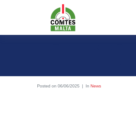
Charms de la Chan
bonus de
Posted on
06/06/2025
In
News
Charms d
comment