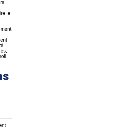
rs
re le
rement
ient
té
ues,
roll
ns
ent