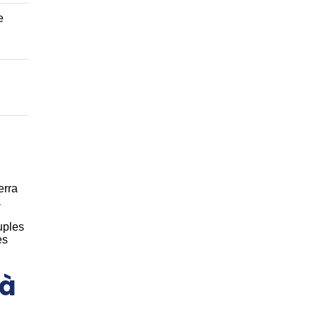
e
erra
a
uples
es
 à