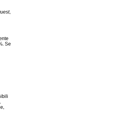
uest
,
ente
%. Se
ibili
,
le,