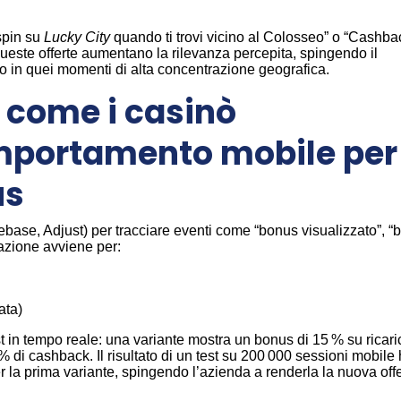
spin su
Lucky City
quando ti trovi vicino al Colosseo” o “Cashba
ueste offerte aumentano la rilevanza percepita, spingendo il
rio in quei momenti di alta concentrazione geografica.
i: come i casinò
mportamento mobile per
us
rebase, Adjust) per tracciare eventi come “bonus visualizzato”, 
azione avviene per:
ata)
est in tempo reale: una variante mostra un bonus di 15 % su ricari
 % di cashback. Il risultato di un test su 200 000 sessioni mobile
 la prima variante, spingendo l’azienda a renderla la nuova offe