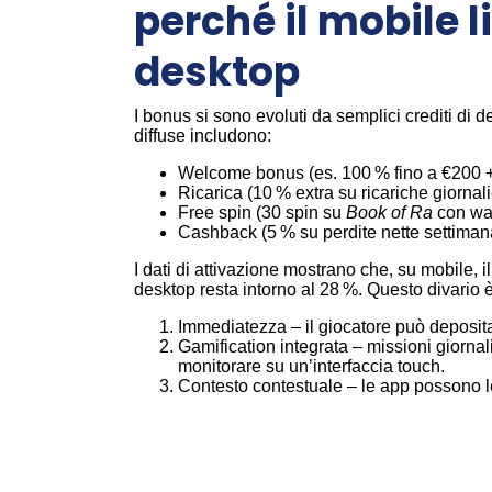
perché il mobile l
desktop
I bonus si sono evoluti da semplici crediti di d
diffuse includono:
Welcome bonus (es. 100 % fino a €200 + 
Ricarica (10 % extra su ricariche giornali
Free spin (30 spin su
Book of Ra
con wa
Cashback (5 % su perdite nette settimana
I dati di attivazione mostrano che, su mobile, 
desktop resta intorno al 28 %. Questo divario è 
Immediatezza – il giocatore può depositar
Gamification integrata – missioni giornali
monitorare su un’interfaccia touch.
Contesto contestuale – le app possono le
5.1. Bonus “geo‑targe