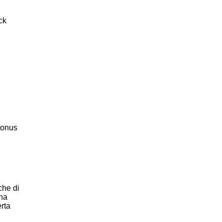
ck
“bonus
che di
 ha
rta