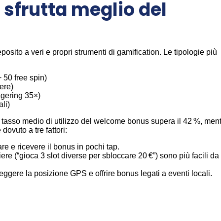
i sfrutta meglio del
eposito a veri e propri strumenti di gamification. Le tipologie più
50 free spin)
ere)
gering 35×)
li)
il tasso medio di utilizzo del welcome bonus supera il 42 %, men
dovuto a tre fattori:
e e ricevere il bonus in pochi tap.
ere (“gioca 3 slot diverse per sbloccare 20 €”) sono più facili da
ggere la posizione GPS e offrire bonus legati a eventi locali.
ted” e offerte basate sulla