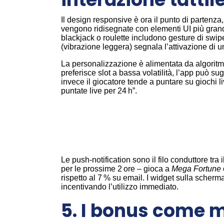
Il design responsive è ora il punto di partenza
vengono ridisegnate con elementi UI più grandi 
blackjack o roulette includono gesture di swip
(vibrazione leggera) segnala l’attivazione di u
La personalizzazione è alimentata da algoritmi
preferisce slot a bassa volatilità, l’app può s
invece il giocatore tende a puntare su giochi l
puntate live per 24 h”.
4.1. Il ruolo dei micr
widget)
Le push‑notification sono il filo conduttore tra
per le prossime 2 ore – gioca a
Mega Fortune
rispetto al 7 % su email. I widget sulla scher
incentivando l’utilizzo immediato.
5. I bonus come m