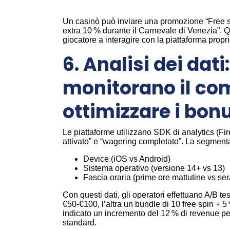
posizione
Un casinò può inviare una promozione “Free 
extra 10 % durante il Carnevale di Venezia”. Q
giocatore a interagire con la piattaforma prop
6. Analisi dei dat
monitorano il co
ottimizzare i bon
Le piattaforme utilizzano SDK di analytics (Fi
attivato” e “wagering completato”. La segment
Device (iOS vs Android)
Sistema operativo (versione 14+ vs 13)
Fascia oraria (prime ore mattutine vs ser
Con questi dati, gli operatori effettuano A/B t
€50‑€100, l’altra un bundle di 10 free spin + 5
indicato un incremento del 12 % di revenue per
standard.