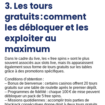
3. Les tours
gratuits : comment
les débloquer et les
exploiter au
maximum
Dans le cadre du live, les « free spins » sont le plus
souvent associés aux slots live, mais ils apparaissent
également sous forme de tours gratuits sur les tables
grâce à des promotions spécifiques.
Conditions d’obtention :
– Bonus de bienvenue : certains casinos offrent 20 tours
gratuits sur une table de roulette après le premier dépôt.
– Programmes de fidélité : chaque 100 € de mise peuvent
débloquer un pack de 5 free spins.
– Missions quotidiennes : accomplir trois parties de
blackjack consécutives donne droit à deux tours gratuits