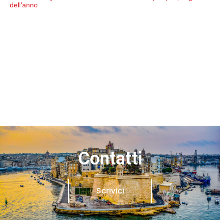
dell’anno
Contatti
Scrivici