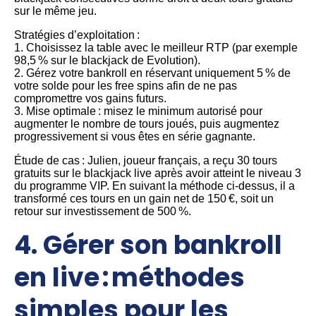
sur le même jeu.
Stratégies d’exploitation :
1. Choisissez la table avec le meilleur RTP (par exemple
98,5 % sur le blackjack de Evolution).
2. Gérez votre bankroll en réservant uniquement 5 % de
votre solde pour les free spins afin de ne pas
compromettre vos gains futurs.
3. Mise optimale : misez le minimum autorisé pour
augmenter le nombre de tours joués, puis augmentez
progressivement si vous êtes en série gagnante.
Étude de cas : Julien, joueur français, a reçu 30 tours
gratuits sur le blackjack live après avoir atteint le niveau 3
du programme VIP. En suivant la méthode ci‑dessus, il a
transformé ces tours en un gain net de 150 €, soit un
retour sur investissement de 500 %.
4. Gérer son bankroll
en live : méthodes
simples pour les