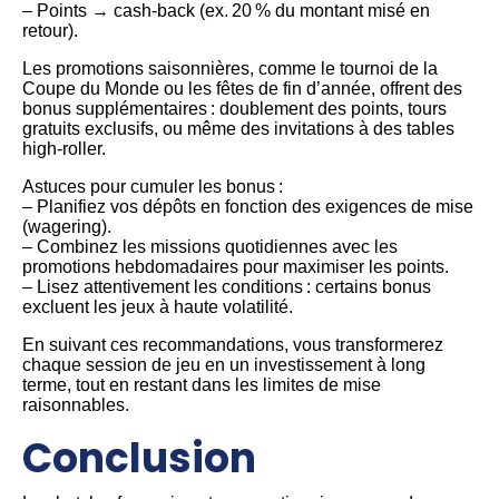
– Points → cash‑back (ex. 20 % du montant misé en
retour).
Les promotions saisonnières, comme le tournoi de la
Coupe du Monde ou les fêtes de fin d’année, offrent des
bonus supplémentaires : doublement des points, tours
gratuits exclusifs, ou même des invitations à des tables
high‑roller.
Astuces pour cumuler les bonus :
– Planifiez vos dépôts en fonction des exigences de mise
(wagering).
– Combinez les missions quotidiennes avec les
promotions hebdomadaires pour maximiser les points.
– Lisez attentivement les conditions : certains bonus
excluent les jeux à haute volatilité.
En suivant ces recommandations, vous transformerez
chaque session de jeu en un investissement à long
terme, tout en restant dans les limites de mise
raisonnables.
Conclusion