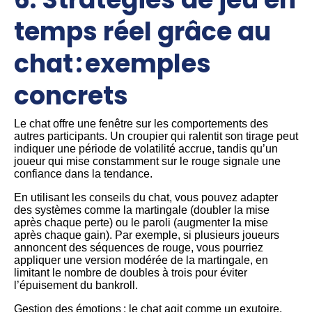
temps réel grâce au
chat : exemples
concrets
Le chat offre une fenêtre sur les comportements des
autres participants. Un croupier qui ralentit son tirage peut
indiquer une période de volatilité accrue, tandis qu’un
joueur qui mise constamment sur le rouge signale une
confiance dans la tendance.
En utilisant les conseils du chat, vous pouvez adapter
des systèmes comme la martingale (doubler la mise
après chaque perte) ou le paroli (augmenter la mise
après chaque gain). Par exemple, si plusieurs joueurs
annoncent des séquences de rouge, vous pourriez
appliquer une version modérée de la martingale, en
limitant le nombre de doubles à trois pour éviter
l’épuisement du bankroll.
Gestion des émotions : le chat agit comme un exutoire.