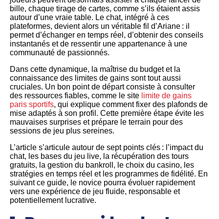
bille, chaque tirage de cartes, comme s’ils étaient assis
autour d’une vraie table. Le chat, intégré à ces
plateformes, devient alors un véritable fil d’Ariane : il
permet d’échanger en temps réel, d’obtenir des conseils
instantanés et de ressentir une appartenance à une
communauté de passionnés.
Dans cette dynamique, la maîtrise du budget et la
connaissance des limites de gains sont tout aussi
cruciales. Un bon point de départ consiste à consulter
des ressources fiables, comme le site
limite de gains
paris sportifs
, qui explique comment fixer des plafonds de
mise adaptés à son profil. Cette première étape évite les
mauvaises surprises et prépare le terrain pour des
sessions de jeu plus sereines.
L’article s’articule autour de sept points clés : l’impact du
chat, les bases du jeu live, la récupération des tours
gratuits, la gestion du bankroll, le choix du casino, les
stratégies en temps réel et les programmes de fidélité. En
suivant ce guide, le novice pourra évoluer rapidement
vers une expérience de jeu fluide, responsable et
potentiellement lucrative.