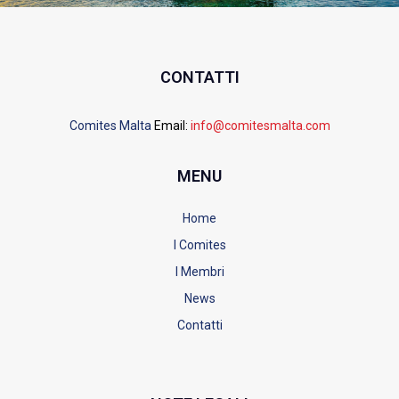
CONTATTI
Comites Malta
Email:
info@comitesmalta.com
MENU
Home
I Comites
I Membri
News
Contatti