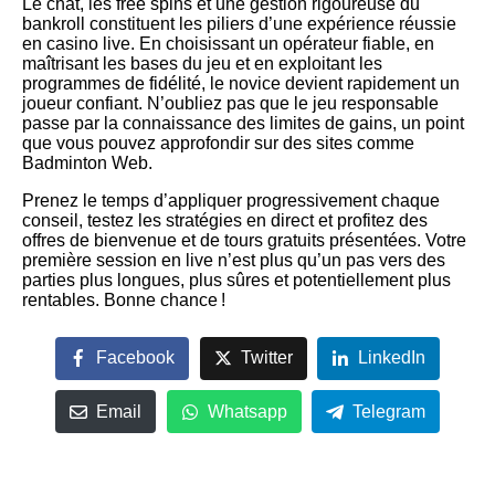
Le chat, les free spins et une gestion rigoureuse du
bankroll constituent les piliers d’une expérience réussie
en casino live. En choisissant un opérateur fiable, en
maîtrisant les bases du jeu et en exploitant les
programmes de fidélité, le novice devient rapidement un
joueur confiant. N’oubliez pas que le jeu responsable
passe par la connaissance des limites de gains, un point
que vous pouvez approfondir sur des sites comme
Badminton Web.
Prenez le temps d’appliquer progressivement chaque
conseil, testez les stratégies en direct et profitez des
offres de bienvenue et de tours gratuits présentées. Votre
première session en live n’est plus qu’un pas vers des
parties plus longues, plus sûres et potentiellement plus
rentables. Bonne chance !
Facebook
Twitter
LinkedIn
Email
Whatsapp
Telegram