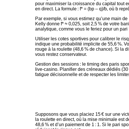
pour maximiser la croissance du capital tout en
en direct. La formule : f* = (bp – q)/b, où b rep
Par exemple, si vous estimez qu’une main de 
Kelly donne f* ≈ 0,025, soit 2,5 % de votre ba
analytique, comme vous le feriez pour un pari f
Utiliser les cotes sportives pour calibrer le r
indique une probabilité implicite de 55,6 %. V
rouge à la roulette (48,6 % de chance). Si la 
vous restez conservateur.
Gestion des sessions : le timing des paris spor
live‑casino. Planifier des créneaux dédiés (30 
fatigue décisionnelle et de respecter les limite
Le “paris miroir” : ré
de casino
Supposons que vous placiez 15 € sur une victoi
la roulette en direct, où la mise minimale est d
48,6 % et d’un paiement de 1 : 1. Si le pari spo