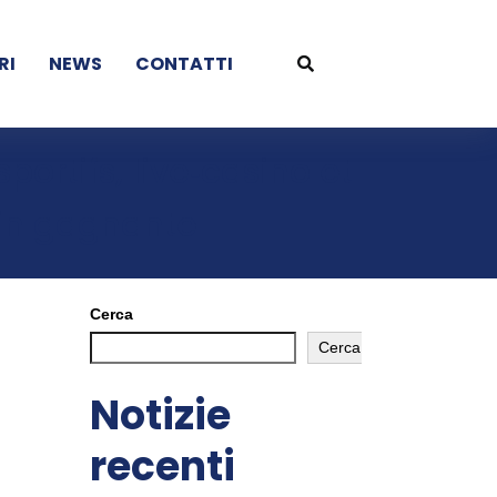
RI
NEWS
CONTATTI
ortifs, live‑casino et
tin gagnante
Cerca
r
Cerca
Notizie
recenti