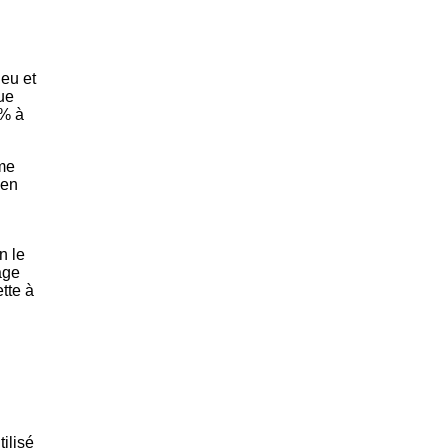
jeu et
ue
 % à
ême
 en
n le
age
tte à
ilisé