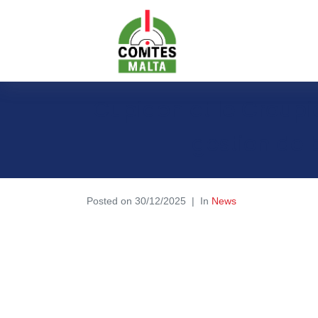
Cupidon et le Croupie
gestion de 
Posted on
30/12/2025
In
News
Cupidon 
: commen