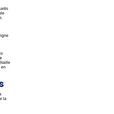
uetis
ble
e.
ligne
es
ee
taille
e en
s
a
r la