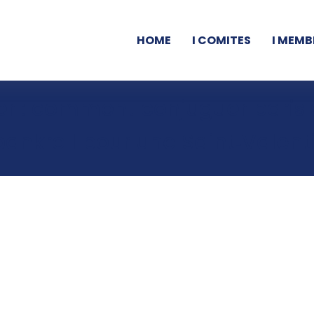
HOME
I COMITES
I MEMB
r : comment conjuguer paris sp
bankroll pour une Saint‑Valen
et le Croupie
t conjuguer