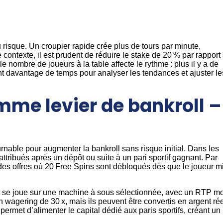
 le “tempo” de la partie live
u risque. Un croupier rapide crée plus de tours par minute,
contexte, il est prudent de réduire le stake de 20 % par rapport
 nombre de joueurs à la table affecte le rythme : plus il y a de
rant davantage de temps pour analyser les tendances et ajuster le
mme levier de bankroll –
rnable pour augmenter la bankroll sans risque initial. Dans les
attribués après un dépôt ou suite à un pari sportif gagnant. Par
es offres où 20 Free Spins sont débloqués dès que le joueur m
it se joue sur une machine à sous sélectionnée, avec un RTP m
 wagering de 30 x, mais ils peuvent être convertis en argent ré
permet d’alimenter le capital dédié aux paris sportifs, créant un