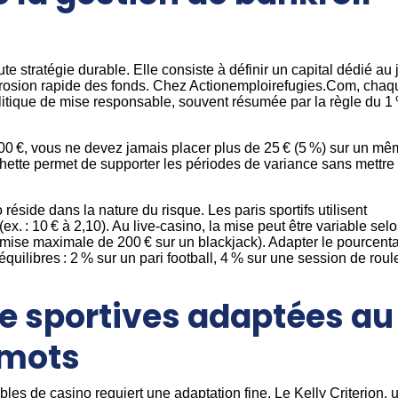
te stratégie durable. Elle consiste à définir un capital dédié au 
 l’érosion rapide des fonds. Chez Actionemploirefugies.Com, chaq
olitique de mise responsable, souvent résumée par la règle du 1
 500 €, vous ne devez jamais placer plus de 25 € (5 %) sur un m
hette permet de supporter les périodes de variance sans mettre
 réside dans la nature du risque. Les paris sportifs utilisent
x. : 10 € à 2,10). Au live‑casino, la mise peut être variable selo
 mise maximale de 200 € sur un blackjack). Adapter le pourcent
quilibres : 2 % sur un pari football, 4 % sur une session de roule
se sportives adaptées au
 mots
les de casino requiert une adaptation fine. Le Kelly Criterion, ut