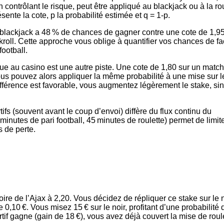
 contrôlant le risque, peut être appliqué au blackjack ou à la ro
résente la cote, p la probabilité estimée et q = 1‑p.
blackjack a 48 % de chances de gagner contre une cote de 1,95
nkroll. Cette approche vous oblige à quantifier vos chances de f
ootball.
isque au casino est une autre piste. Une cote de 1,80 sur un match
ous pouvez alors appliquer la même probabilité à une mise sur l
différence est favorable, vous augmentez légèrement le stake, si
tifs (souvent avant le coup d’envoi) diffère du flux continu du
minutes de pari football, 45 minutes de roulette) permet de limite
s de perte.
pliquer une mise sport sur un 
re de l’Ajax à 2,20. Vous décidez de répliquer ce stake sur le n
e 0,10 €. Vous misez 15 € sur le noir, profitant d’une probabilité 
rtif gagne (gain de 18 €), vous avez déjà couvert la mise de roule