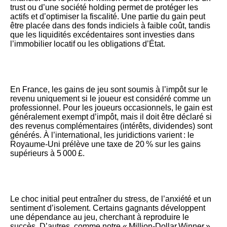
trust ou d’une société holding permet de protéger les
actifs et d’optimiser la fiscalité. Une partie du gain peut
être placée dans des fonds indiciels à faible coût, tandis
que les liquidités excédentaires sont investies dans
l’immobilier locatif ou les obligations d’État.
Obligations fiscales
En France, les gains de jeu sont soumis à l’impôt sur le
revenu uniquement si le joueur est considéré comme un
professionnel. Pour les joueurs occasionnels, le gain est
généralement exempt d’impôt, mais il doit être déclaré si
des revenus complémentaires (intérêts, dividendes) sont
générés. À l’international, les juridictions varient : le
Royaume-Uni prélève une taxe de 20 % sur les gains
supérieurs à 5 000 £.
Impact psychologique
Le choc initial peut entraîner du stress, de l’anxiété et un
sentiment d’isolement. Certains gagnants développent
une dépendance au jeu, cherchant à reproduire le
succès. D’autres, comme notre « Million‑Dollar Winner »,