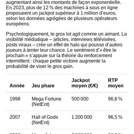
augmentant ainsi les montants de façon exponentielle.
En 2023, plus de 12 % des machines à sous en ligne
proposaient un jackpot supérieur à 1 million d’euros,
selon les données agrégées de plusieurs opérateurs
européens.
Psychologiquement, le gros lot agit comme un aimant. La
visibilité médiatique – articles, interviews télévisées,
posts viraux – crée un effet de halo qui pousse d’autres
joueurs à tenter leur chance. Le sentiment d’« être le
prochain » s’appuie sur la théorie du renforcement
intermittent : chaque petite victoire augmente la
probabilité de viser le gros gain.
Jackpot
RTP
Année
Jeu phare
moyen (€/€)
moyen
1998
Mega Fortune
500 000
96,6 %
(NetEnt)
2007
Hall of Gods
1 200 000
96,5 %
(NetEnt)