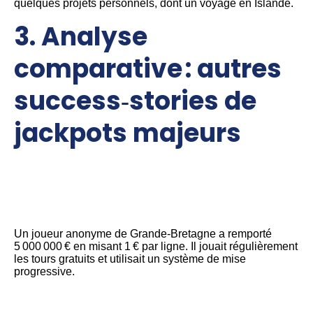
quelques projets personnels, dont un voyage en Islande.
3. Analyse
comparative : autres
success‑stories de
jackpots majeurs
Cas 1 : Jackpot de 5 M€ sur
Mega Fortune
(2019)
Un joueur anonyme de Grande-Bretagne a remporté
5 000 000 € en misant 1 € par ligne. Il jouait régulièrement
les tours gratuits et utilisait un système de mise
progressive.
Cas 2 : Gain de 2 M€ via un