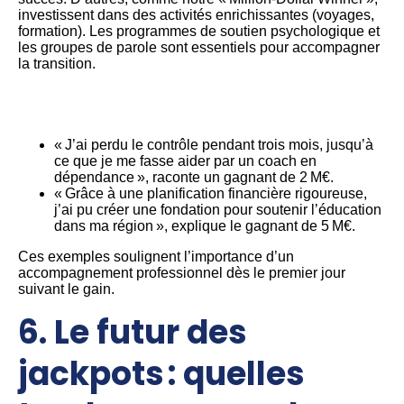
investissent dans des activités enrichissantes (voyages,
formation). Les programmes de soutien psychologique et
les groupes de parole sont essentiels pour accompagner
la transition.
Témoignages
« J’ai perdu le contrôle pendant trois mois, jusqu’à
ce que je me fasse aider par un coach en
dépendance », raconte un gagnant de 2 M€.
« Grâce à une planification financière rigoureuse,
j’ai pu créer une fondation pour soutenir l’éducation
dans ma région », explique le gagnant de 5 M€.
Ces exemples soulignent l’importance d’un
accompagnement professionnel dès le premier jour
suivant le gain.
6. Le futur des
jackpots : quelles