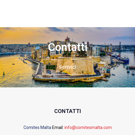
Contatti
Scrivici
CONTATTI
Comites Malta
Email:
info@comitesmalta.com