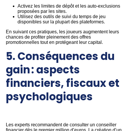
Activez les limites de dépôt et les auto‑exclusions
proposées par les sites.
Utilisez des outils de suivi du temps de jeu
disponibles sur la plupart des plateformes.
En suivant ces pratiques, les joueurs augmentent leurs
chances de profiter pleinement des offres
promotionnelles tout en protégeant leur capital.
5. Conséquences du
gain : aspects
financiers, fiscaux et
psychologiques
Gestion du patrimoine
Les experts recommandent de consulter un conseiller
financier dès le premier million d’euros. La création d’un