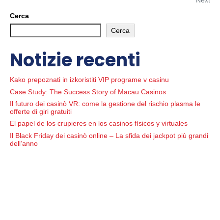
Cerca
Cerca
Notizie recenti
Kako prepoznati in izkoristiti VIP programe v casinu
Case Study: The Success Story of Macau Casinos
Il futuro dei casinò VR: come la gestione del rischio plasma le
offerte di giri gratuiti
El papel de los crupieres en los casinos físicos y virtuales
Il Black Friday dei casinò online – La sfida dei jackpot più grandi
dell’anno