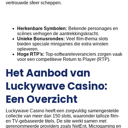
vertrouwde sfeer scheppen.
Belangrijkste Voordelen
Herkenbare Symbolen:
Bekende personages en
scènes verhogen de aantrekkingskracht.
Unieke Bonusrondes:
Veel film‑thema slots
bieden speciale minigames die extra winsten
opleveren.
Hoge RTP’s:
Top‑softwareleveranciers zorgen vaak
voor een competitieve Return to Player (RTP).
Het Aanbod van
Luckywave Casino:
Een Overzicht
Luckywave Casino heeft een zorgvuldig samengestelde
collectie van meer dan 150 slots, waaronder talloze film‑
en TV‑gebaseerde titels. De site werkt samen met
gerenommeerde providers zoals NetEnt, Microgaming en