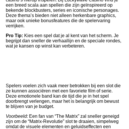
een breed scala aan spellen die zijn geïnspireerd op
bekende blockbusters, series en iconische personages.
Deze thema’s bieden niet alleen herkenbare graphics,
maar ook unieke bonusfeatures die de spelervaring
verrijken.
Pro Tip:
Kies een spel dat je al kent van het scherm. Je
begrijpt dan sneller de verhaallijn en de speciale rondes,
wat je kansen op winst kan verbeteren.
De Psychologie Achter
Pop‑Culturele Slots
Spelers voelen zich vaak meer betrokken bij een slot die
ze kunnen associëren met een favoriete film of serie.
Deze emotionele band kan de tijd die je in het spel
doorbrengt verlengen, maar het is belangrijk om bewust
te blijven van je budget.
Voorbeeld:
Een fan van “The Matrix” zal sneller geneigd
zijn om de “Matrix‑Revolutie” slot te draaien, simpelweg
omdat de visuele elementen en geluidseffecten een