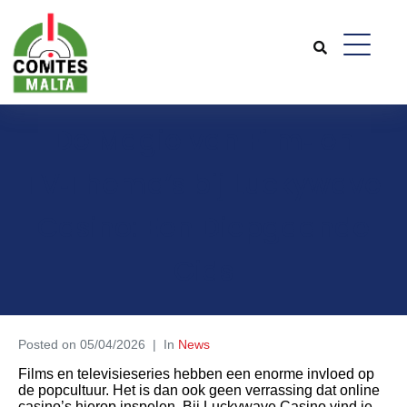
De Magie van Film‑ en
TV‑Thema’s bij Luckywave
Casino: Een Diepgaande
Gids
Posted on
05/04/2026
In
News
Films en televisieseries hebben een enorme invloed op
de popcultuur. Het is dan ook geen verrassing dat online
casino’s hierop inspelen. Bij Luckywave Casino vind je