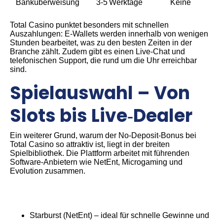
Banküberweisung
3‑5 Werktage
Keine
Total Casino punktet besonders mit schnellen
Auszahlungen: E‑Wallets werden innerhalb von wenigen
Stunden bearbeitet, was zu den besten Zeiten in der
Branche zählt. Zudem gibt es einen Live‑Chat und
telefonischen Support, die rund um die Uhr erreichbar
sind.
Spielauswahl – Von
Slots bis Live‑Dealer
Ein weiterer Grund, warum der No‑Deposit‑Bonus bei
Total Casino so attraktiv ist, liegt in der breiten
Spielbibliothek. Die Plattform arbeitet mit führenden
Software‑Anbietern wie NetEnt, Microgaming und
Evolution zusammen.
Top‑Spiele für den Bonus
Starburst (NetEnt) – ideal für schnelle Gewinne und