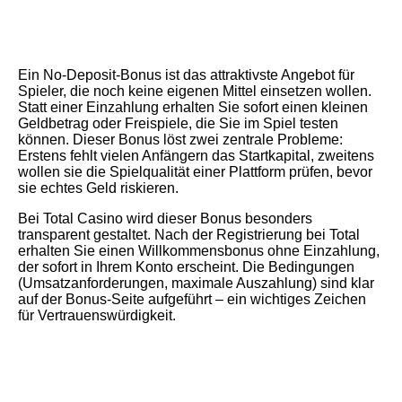
*
Ein No‑Deposit‑Bonus ist das attraktivste Angebot für
Spieler, die noch keine eigenen Mittel einsetzen wollen.
Statt einer Einzahlung erhalten Sie sofort einen kleinen
Geldbetrag oder Freispiele, die Sie im Spiel testen
können. Dieser Bonus löst zwei zentrale Probleme:
Erstens fehlt vielen Anfängern das Startkapital, zweitens
wollen sie die Spielqualität einer Plattform prüfen, bevor
sie echtes Geld riskieren.
Bei Total Casino wird dieser Bonus besonders
transparent gestaltet. Nach der Registrierung bei Total
erhalten Sie einen Willkommensbonus ohne Einzahlung,
der sofort in Ihrem Konto erscheint. Die Bedingungen
(Umsatzanforderungen, maximale Auszahlung) sind klar
auf der Bonus‑Seite aufgeführt – ein wichtiges Zeichen
für Vertrauenswürdigkeit.
Was Sie beim