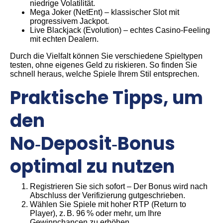
niedrige Volatilität.
Mega Joker (NetEnt) – klassischer Slot mit
progressivem Jackpot.
Live Blackjack (Evolution) – echtes Casino‑Feeling
mit echten Dealern.
Durch die Vielfalt können Sie verschiedene Spieltypen
testen, ohne eigenes Geld zu riskieren. So finden Sie
schnell heraus, welche Spiele Ihrem Stil entsprechen.
Praktische Tipps, um
den
No‑Deposit‑Bonus
optimal zu nutzen
Registrieren Sie sich sofort – Der Bonus wird nach
Abschluss der Verifizierung gutgeschrieben.
Wählen Sie Spiele mit hoher RTP (Return to
Player), z. B. 96 % oder mehr, um Ihre
Gewinnchancen zu erhöhen.