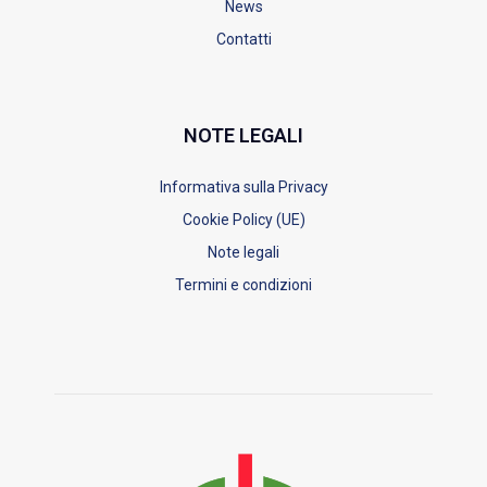
News
Contatti
NOTE LEGALI
Informativa sulla Privacy
Cookie Policy (UE)
Note legali
Termini e condizioni