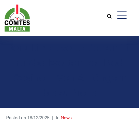
Der ultimative Leitfaden für
Fußballwetten bei 1Red
Casino – Von Anfängern
bis zu Profis
Posted on
18/12/2025
In
News
Der