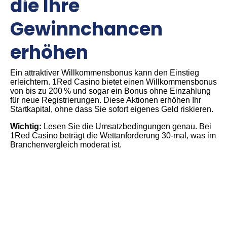
die Ihre
Gewinnchancen
erhöhen
Ein attraktiver Willkommensbonus kann den Einstieg
erleichtern. 1Red Casino bietet einen Willkommensbonus
von bis zu 200 % und sogar ein Bonus ohne Einzahlung
für neue Registrierungen. Diese Aktionen erhöhen Ihr
Startkapital, ohne dass Sie sofort eigenes Geld riskieren.
Wichtig:
Lesen Sie die Umsatzbedingungen genau. Bei
1Red Casino beträgt die Wettanforderung 30‑mal, was im
Branchenvergleich moderat ist.
Schnellcheck: Was Sie
beim Bonus beachten
sollten