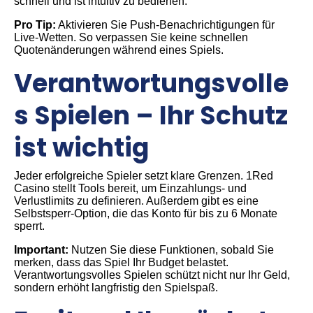
schnell und ist intuitiv zu bedienen.
Pro Tip:
Aktivieren Sie Push‑Benachrichtigungen für
Live‑Wetten. So verpassen Sie keine schnellen
Quotenänderungen während eines Spiels.
Verantwortungsvolle
s Spielen – Ihr Schutz
ist wichtig
Jeder erfolgreiche Spieler setzt klare Grenzen. 1Red
Casino stellt Tools bereit, um Einzahlungs‑ und
Verlustlimits zu definieren. Außerdem gibt es eine
Selbstsperr‑Option, die das Konto für bis zu 6 Monate
sperrt.
Important:
Nutzen Sie diese Funktionen, sobald Sie
merken, dass das Spiel Ihr Budget belastet.
Verantwortungsvolles Spielen schützt nicht nur Ihr Geld,
sondern erhöht langfristig den Spielspaß.