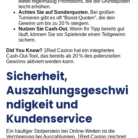
bietet regelmäßig Promotions, die die Grundquoten
leicht erhöhen.
Achten Sie auf Sonderquoten.
Bei großen
Turnieren gibt es oft “Boost‑Quoten”, die den
Gewinn um bis zu 20 % steigern.
Nutzen Sie Cash‑Out.
Wenn Ihr Tipp bereits gut
läuft, können Sie vor Spielende einen Teilgewinn
sichern.
Did You Know?
1Red Casino hat ein integriertes
Cash‑Out‑Tool, das bereits ab 20 % des potenziellen
Gewinns aktiviert werden kann.
Sicherheit,
Auszahlungsgeschwi
ndigkeit und
Kundenservice
Ein häufiger Stolperstein bei Online‑Wetten ist die
Verzögerung bei Auszahlungen. 1Red Casino zeichnet