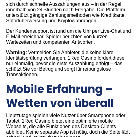
sich durch schnelle Auszahlungen aus – in der Regel
innerhalb von 24 Stunden nach Freigabe. Die Plattform
unterstützt gängige Zahlungsmethoden wie Kreditkarte,
Sofortüberweisung und Kryptowährungen.
Der Kundensupport ist rund um die Uhr per Live‑Chat und
E‑Mail erreichbar. Spieler berichten von kurzen
Wartezeiten und kompetenten Antworten.
Warning:
Vermeiden Sie Anbieter, die keine klare
Identitätsprüfung verlangen. 1Red Casino fordert diese
nur einmalig, bevor die erste Auszahlung erfolgt – das
schützt Sie vor Betrug und sorgt für reibungslose
Transaktionen.
Mobile Erfahrung –
Wetten von überall
Heutzutage spielen viele Nutzer über Smartphone oder
Tablet. 1Red Casino bietet eine optimierte mobile
Webseite, die alle Funktionen des Desktop‑Clients
abbildet. Keine separate App ist nötig, doch die Seite lädt