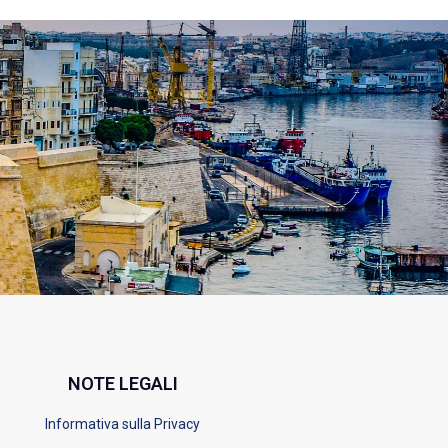
NOTE LEGALI
Informativa sulla Privacy