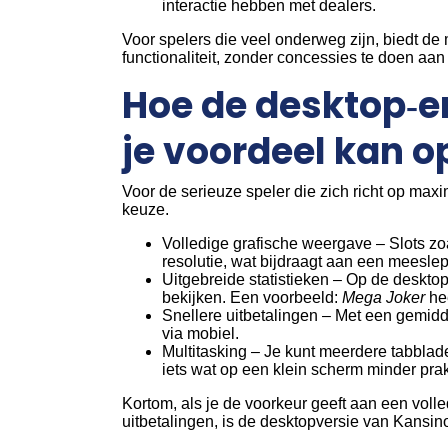
interactie hebben met dealers.
Voor spelers die veel onderweg zijn, biedt de
functionaliteit, zonder concessies te doen aan
Hoe de desktop‑e
je voordeel kan o
Voor de serieuze speler die zich richt op max
keuze.
Volledige grafische weergave – Slots z
resolutie, wat bijdraagt aan een meesle
Uitgebreide statistieken – Op de desktop
bekijken. Een voorbeeld:
Mega Joker
hee
Snellere uitbetalingen – Met een gemidd
via mobiel.
Multitasking – Je kunt meerdere tabbla
iets wat op een klein scherm minder prak
Kortom, als je de voorkeur geeft aan een voll
uitbetalingen, is de desktopversie van Kansi