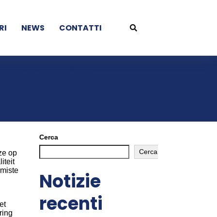
RI
NEWS
CONTATTI
 Een grondige
spelers
Cerca
Cerca
ze op
iteit
emiste
Notizie
recenti
et
ring