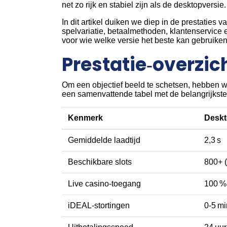
net zo rijk en stabiel zijn als de desktopversie.
In dit artikel duiken we diep in de prestatie
spelvariatie, betaalmethoden, klantenservice 
voor wie welke versie het beste kan gebruiken
Prestatie‑overzic
Om een objectief beeld te schetsen, hebben we
een samenvattende tabel met de belangrijkste 
Kenmerk
Deskt
Gemiddelde laadtijd
2,3 s
Beschikbare slots
800+ (
Live casino‑toegang
100 % 
iDEAL‑stortingen
0‑5 mi