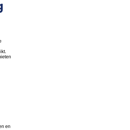
g
e
kt.
mieten
ten en