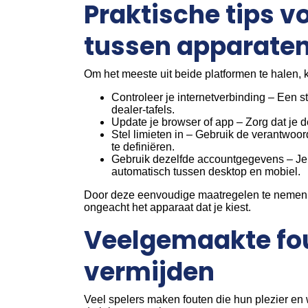
Praktische tips v
tussen apparate
Om het meeste uit beide platformen te halen, 
Controleer je internetverbinding – Een s
dealer‑tafels.
Update je browser of app – Zorg dat je 
Stel limieten in – Gebruik de verantwoor
te definiëren.
Gebruik dezelfde accountgegevens – Je 
automatisch tussen desktop en mobiel.
Door deze eenvoudige maatregelen te nemen, k
ongeacht het apparaat dat je kiest.
Veelgemaakte fou
vermijden
Veel spelers maken fouten die hun plezier en 