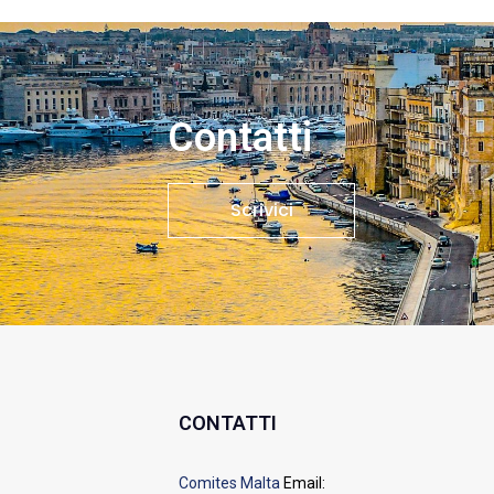
Contatti
Scrivici
CONTATTI
Comites Malta
Email: