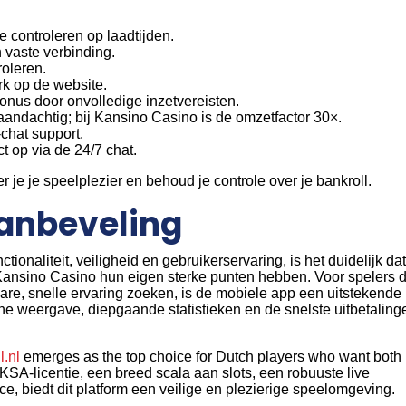
e controleren op laadtijden.
 vaste verbinding.
roleren.
erk op de website.
onus door onvolledige inzetvereisten.
ndachtig; bij Kansino Casino is de omzetfactor 30×.
chat support.
t op via de 24/7 chat.
 je je speelplezier en behoud je controle over je bankroll.
aanbeveling
ionaliteit, veiligheid en gebruikerservaring, is het duidelijk dat
Kansino Casino hun eigen sterke punten hebben. Voor spelers d
re, snelle ervaring zoeken, is de mobiele app een uitstekende
he weergave, diepgaande statistieken en de snelste uitbetaling
.nl
emerges as the top choice for Dutch players who want both
 KSA‑licentie, een breed scala aan slots, een robuuste live
, biedt dit platform een veilige en plezierige speelomgeving.