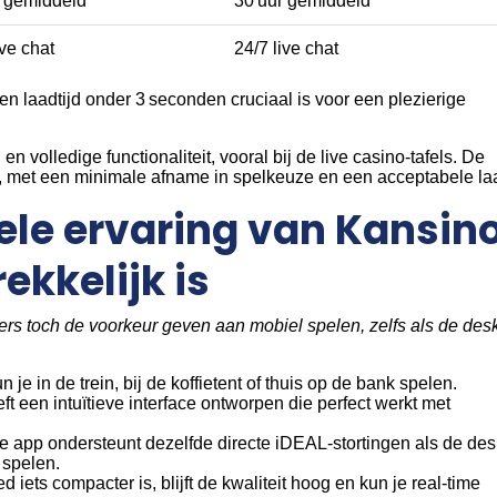
r gemiddeld
30 uur gemiddeld
ive chat
24/7 live chat
een laadtijd onder 3 seconden cruciaal is voor een plezierige
n volledige functionaliteit, vooral bij de live casino‑tafels. De
d, met een minimale afname in spelkeuze en een acceptabele laa
le ervaring van Kansin
ekkelijk is
ers toch de voorkeur geven aan mobiel spelen, zelfs als de des
je in de trein, bij de koffietent of thuis op de bank spelen.
 een intuïtieve interface ontworpen die perfect werkt met
e app ondersteunt dezelfde directe iDEAL‑stortingen als de des
 spelen.
 iets compacter is, blijft de kwaliteit hoog en kun je real‑time