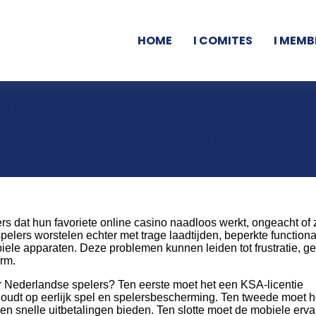
HOME
I COMITES
I MEMB
us mobiel bij Kansino Casino:
tie‑analyse voor Nederlandse 
ers dat hun favoriete online casino naadloos werkt, ongeacht of 
lers worstelen echter met trage laadtijden, beperkte functional
iele apparaten. Deze problemen kunnen leiden tot frustratie, g
orm.
r Nederlandse spelers? Ten eerste moet het een KSA‑licentie
houdt op eerlijk spel en spelersbescherming. Ten tweede moet h
 en snelle uitbetalingen bieden. Ten slotte moet de mobiele erva