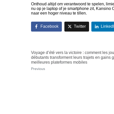
Onthoud altijd om verantwoord te spelen, limie
nu op je laptop of je smartphone zit, Kansino
naar een hoger niveau te tillen.
Facebook
Twitter
Linked
Voyage d’été vers la victoire : comment les jo
débutants transforment leurs trajets en gains 
meilleures plateformes mobiles
Previous