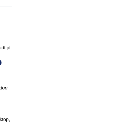
dtijd.
o
ktop
ktop,