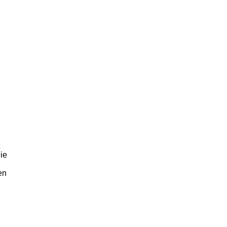
ie
en