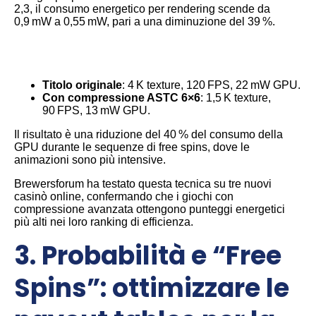
2,3, il consumo energetico per rendering scende da
0,9 mW a 0,55 mW, pari a una diminuzione del 39 %.
Esempio pratico
Titolo originale
: 4 K texture, 120 FPS, 22 mW GPU.
Con compressione ASTC 6×6
: 1,5 K texture,
90 FPS, 13 mW GPU.
Il risultato è una riduzione del 40 % del consumo della
GPU durante le sequenze di free spins, dove le
animazioni sono più intensive.
Brewersforum ha testato questa tecnica su tre nuovi
casinò online, confermando che i giochi con
compressione avanzata ottengono punteggi energetici
più alti nei loro ranking di efficienza.
3. Probabilità e “Free
Spins”: ottimizzare le