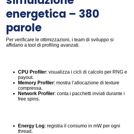
simulazione
energetica – 380
parole
Per verificare le ottimizzazioni, i team di sviluppo si
affidano a tool di profiling avanzati.
Android Studio Profiler
CPU Profiler
: visualizza i cicli di calcolo per RNG e
payout.
Memory Profiler
: mostra l’allocazione di texture
compressa.
Network Profiler
: conta i pacchetti inviati durante i
free spins.
Xcode Instruments (iOS)
Energy Log
: registra il consumo in mW per ogni
thread.