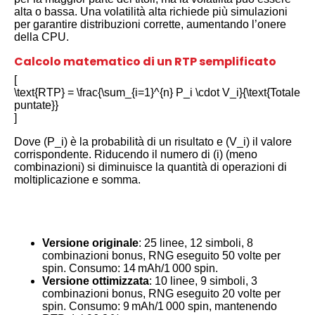
alta o bassa. Una volatilità alta richiede più simulazioni
per garantire distribuzioni corrette, aumentando l’onere
della CPU.
Calcolo matematico di un RTP semplificato
[
\text{RTP} = \frac{\sum_{i=1}^{n} P_i \cdot V_i}{\text{Totale
puntate}}
]
Dove (P_i) è la probabilità di un risultato e (V_i) il valore
corrispondente. Riducendo il numero di (i) (meno
combinazioni) si diminuisce la quantità di operazioni di
moltiplicazione e somma.
Caso studio:
Spin & Win
Versione originale
: 25 linee, 12 simboli, 8
combinazioni bonus, RNG eseguito 50 volte per
spin. Consumo: 14 mAh/1 000 spin.
Versione ottimizzata
: 10 linee, 9 simboli, 3
combinazioni bonus, RNG eseguito 20 volte per
spin. Consumo: 9 mAh/1 000 spin, mantenendo