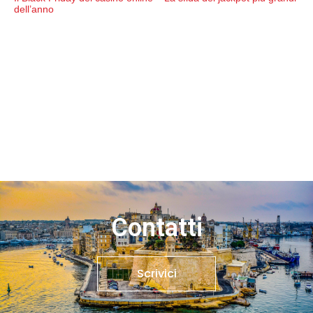
dell’anno
Contatti
Scrivici