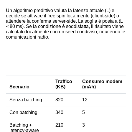
Un algoritmo predittivo valuta la latenza attuale (L) e
decide se attivare il free spin localmente (client‑side) o
attendere la conferma server‑side. La soglia è posta a (L
< 80 ms). Se la condizione è soddisfatta, il risultato viene
calcolato localmente con un seed condiviso, riducendo le
comunicazioni radio.
Dati di confronto (media
per sessione da 20 min)
Traffico
Consumo modem
Scenario
(KB)
(mAh)
Senza batching
820
12
Con batching
340
5
Batching +
210
3
latency‑aware