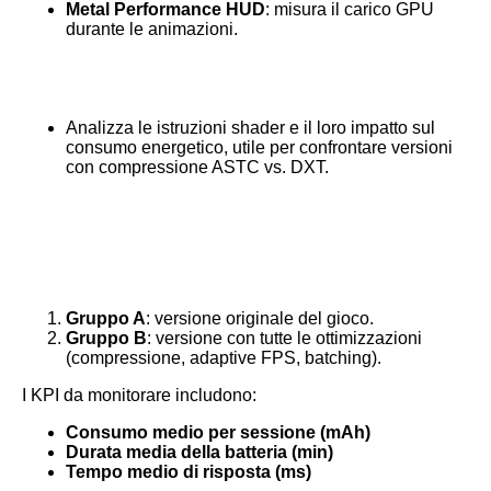
Metal Performance HUD
: misura il carico GPU
durante le animazioni.
GPU‑PerfStudio
Analizza le istruzioni shader e il loro impatto sul
consumo energetico, utile per confrontare versioni
con compressione ASTC vs. DXT.
Test A/B per i product
manager
Gruppo A
: versione originale del gioco.
Gruppo B
: versione con tutte le ottimizzazioni
(compressione, adaptive FPS, batching).
I KPI da monitorare includono:
Consumo medio per sessione (mAh)
Durata media della batteria (min)
Tempo medio di risposta (ms)