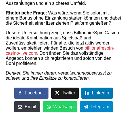
Auszahlungen und ein sicheres Umfeld.
Rhetorische Frage:
Was wäre, wenn Sie sofort mit
einem Bonus ohne Einzahlung starten könnten und dabei
die Sicherheit einer lizenzierten Plattform genießen?
Unsere Untersuchung zeigt, dass BillionaireSpin Casino
die ideale Kombination aus Spielspaß und
Zuverlässigkeit liefert. Für alle, die jetzt aktiv werden
wollen, empfehlen wir den Besuch von
billionairespin-
casino-live.com
. Dort finden Sie das vollständige
Angebot, können sich registrieren und sofort von den
Boni profitieren.
Denken Sie immer daran, verantwortungsbewusst zu
spielen und Ihre Einsätze zu kontrollieren.
Facebook
Twitter
LinkedIn
Email
Whatsapp
Telegram