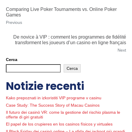
Comparing Live Poker Tournaments vs. Online Poker
Games
Previous
De novice à VIP : comment les programmes de fidélité
transforment les joueurs d’un casino en ligne français
Next
Cerca
Cerca
Notizie recenti
Kako prepoznati in izkoristiti VIP programe v casinu
Case Study: The Success Story of Macau Casinos
Il futuro dei casinò VR: come la gestione del rischio plasma le
offerte di giri gratuiti
El papel de los crupieres en los casinos físicos y virtuales
Il Black Friday dei casinò online – La sfida dei jackpot più grandi