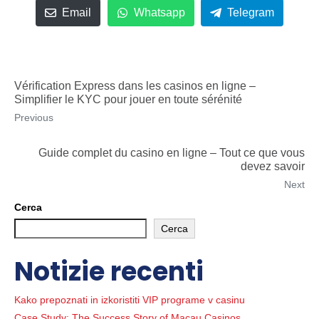
Email
Whatsapp
Telegram
Vérification Express dans les casinos en ligne –
Simplifier le KYC pour jouer en toute sérénité
Previous
Guide complet du casino en ligne – Tout ce que vous
devez savoir
Next
Cerca
Cerca
Notizie recenti
Kako prepoznati in izkoristiti VIP programe v casinu
Case Study: The Success Story of Macau Casinos