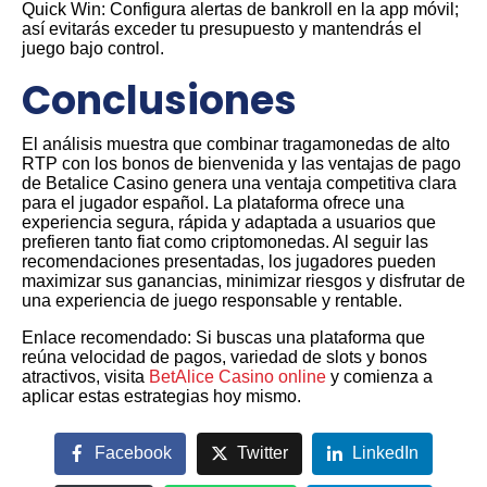
Quick Win: Configura alertas de bankroll en la app móvil;
así evitarás exceder tu presupuesto y mantendrás el
juego bajo control.
Conclusiones
El análisis muestra que combinar tragamonedas de alto
RTP con los bonos de bienvenida y las ventajas de pago
de Betalice Casino genera una ventaja competitiva clara
para el jugador español. La plataforma ofrece una
experiencia segura, rápida y adaptada a usuarios que
prefieren tanto fiat como criptomonedas. Al seguir las
recomendaciones presentadas, los jugadores pueden
maximizar sus ganancias, minimizar riesgos y disfrutar de
una experiencia de juego responsable y rentable.
Enlace recomendado: Si buscas una plataforma que
reúna velocidad de pagos, variedad de slots y bonos
atractivos, visita
BetAlice Casino online
y comienza a
aplicar estas estrategias hoy mismo.
Facebook
Twitter
LinkedIn