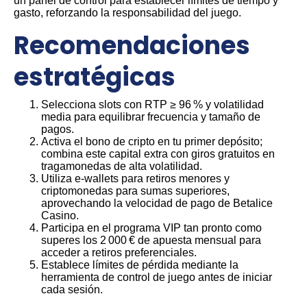
un panel de control para establecer límites de tiempo y
gasto, reforzando la responsabilidad del juego.
Recomendaciones
estratégicas
Selecciona slots con RTP ≥ 96 % y volatilidad
media para equilibrar frecuencia y tamaño de
pagos.
Activa el bono de cripto en tu primer depósito;
combina este capital extra con giros gratuitos en
tragamonedas de alta volatilidad.
Utiliza e‑wallets para retiros menores y
criptomonedas para sumas superiores,
aprovechando la velocidad de pago de Betalice
Casino.
Participa en el programa VIP tan pronto como
superes los 2 000 € de apuesta mensual para
acceder a retiros preferenciales.
Establece límites de pérdida mediante la
herramienta de control de juego antes de iniciar
cada sesión.