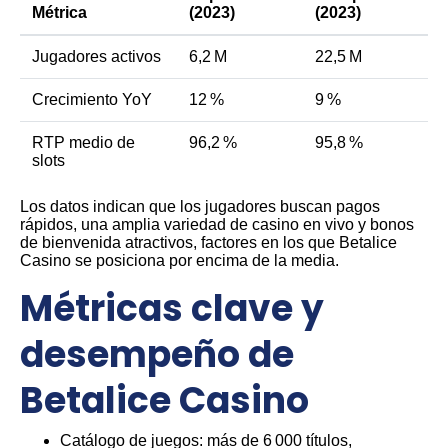
Métrica
(2023)
(2023)
Jugadores activos
6,2 M
22,5 M
Crecimiento YoY
12 %
9 %
RTP medio de
96,2 %
95,8 %
slots
Los datos indican que los jugadores buscan pagos
rápidos, una amplia variedad de casino en vivo y bonos
de bienvenida atractivos, factores en los que Betalice
Casino se posiciona por encima de la media.
Métricas clave y
desempeño de
Betalice Casino
Catálogo de juegos: más de 6 000 títulos,