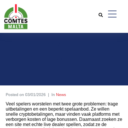
Game‑show sensatie: Hoe
jij de beste winst maakt bij
Vinci Spin Casino
Posted on
03/01/2026
In
News
Veel spelers worstelen met twee grote problemen: trage
uitbetalingen en een beperkt spelaanbod. Ze willen
snelle cryptobetalingen, maar vinden vaak platforms met
verborgen kosten of lage bonussen. Daarnaast zoeken ze
een site met echte live dealer spellen, zodat ze de