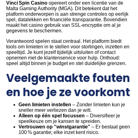
Vinci Spin Casino
opereert onder een licentie van de
Malta Gaming Authority (MGA). Dit betekent dat het
platform onderworpen is aan strenge controles op eerlijk
spel, datalekken en financiële transparantie. Bovendien
maakt het casino gebruik van SSL‑encryptie om al je
gegevens te beschermen.
Verantwoord spelen staat centraal. Het platform biedt
tools om limieten in te stellen voor stortingen, inzetten en
speeltijd. Je kunt jezelf tijdelijk uitsluiten of contact
opnemen met de klantenservice voor hulp. Onthoud:
speel altijd binnen je budget en stel duidelijke grenzen.
Veelgemaakte fouten
en hoe je ze voorkomt
Geen limieten instellen
– Zonder limieten kun je
sneller meer verliezen dan je wilt.
Alleen op één spel focussen
– Diversifieer je
speelkeuze om je kansen te spreiden.
Vertrouwen op “winstgarantie”
– Er bestaat geen
100 % garantie; elke inzet kent risico.