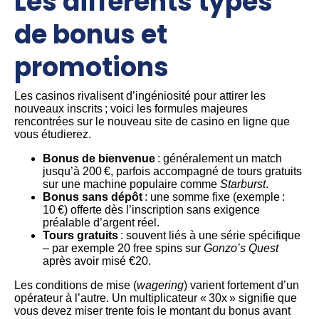
Les différents types
de bonus et
promotions
Les casinos rivalisent d’ingéniosité pour attirer les
nouveaux inscrits ; voici les formules majeures
rencontrées sur le nouveau site de casino en ligne que
vous étudierez.
Bonus de bienvenue
: généralement un match
jusqu’à 200 €, parfois accompagné de tours gratuits
sur une machine populaire comme
Starburst
.
Bonus sans dépôt
: une somme fixe (exemple :
10 €) offerte dès l’inscription sans exigence
préalable d’argent réel.
Tours gratuits
: souvent liés à une série spécifique
– par exemple 20 free spins sur
Gonzo’s Quest
après avoir misé €20.
Les conditions de mise (
wagering
) varient fortement d’un
opérateur à l’autre. Un multiplicateur « 30x » signifie que
vous devez miser trente fois le montant du bonus avant