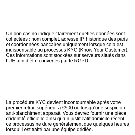
Politique de
confidentialité
Un bon casino indique clairement quelles données sont
collectées : nom complet, adresse IP, historique des paris
et coordonnées bancaires uniquement lorsque cela est
indispensable au processus KYC (Know Your Customer).
Ces informations sont stockées sur serveurs situés dans
l’UE afin d’être couvertes par le RGPD.
Vérification d’identité
(KYC)
La procédure KYC devient incontournable après votre
premier retrait supérieur à €500 ou lorsqu’une suspicion
anti‑blanchiment apparaît. Vous devrez fournir une pièce
d’identité officielle ainsi qu’un justificatif domicile récent ;
ce processus ne dure généralement que quelques heures
lorsqu’il est traité par une équipe dédiée.