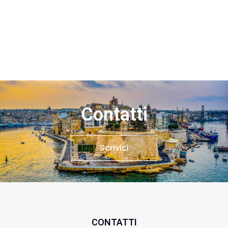
Contatti
Scrivici
CONTATTI