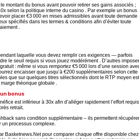
 le montant du bonus avant pouvoir retirer ses gains associés ;
40x selon la politique interne du casino . Par exemple un bonus
 devoir placer €3 000 en mises admissibles avant toute demande
jeux spécifiés dans les termes & conditions afin d’éviter toute
paiement .
 pendant laquelle vous devez remplir ces exigences — parfois
indre le seuil requis si vous jouez modérément . D’autres impose
gratuit : même si vous remportez €5 000 lors d’une session ave
 pourrez encaisser que jusqu’à €200 supplémentaires selon cette
lables que sur quelques titres sélectionnés dont le RTP moyen es
re marge théorique globale .
’un bonus
éfice est inférieur à 30x afin d’alléger rapidement l’effort requis
ès retrait.
cashback sans condition supplémentaire – ils permettent récupére
ar un processus complexe.
 par Basketnews.Net pour comparer chaque offre disponible chez