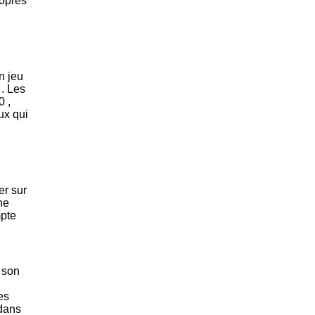
ropres
n jeu
 . Les
0 ,
ux qui
er sur
ne
mpte
r son
es
 dans