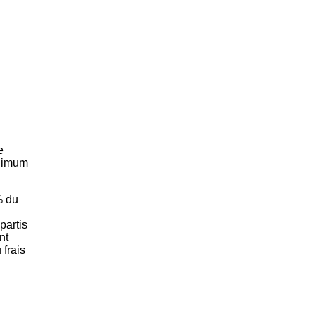
e
inimum
% du
partis
nt
 frais