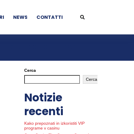
RI
NEWS
CONTATTI
 vous devez savoir
Cerca
Cerca
Notizie
t
recenti
Kako prepoznati in izkoristiti VIP
programe v casinu