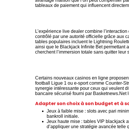
avantage maison que l’on peut compenser par 
tableaux de paiement qui influencent directe
Live dealer
L’expérience live dealer combine l’interaction 
contrôlé par une autorité officielle grâce aux
tables populaires incluent le Lightning Roulet
ainsi que le Blackjack Infinite Bet permettant 
cherchent l’immersion totale sans quitter leur 
Paris sportifs & jeux
Certains nouveaux casinos en ligne proposent
football Ligue 1 ou e‑sport comme Counter‑Str
synergie intéressante pour ceux qui veulent di
bancaire sécurisé fourni par Basketnews.Net 
Adapter son choix à son budget et à so
Jeux à faible mise : slots avec pari minim
bankroll initiale.
Jeux haute mise : tables VIP blackjack 
d’appliquer une stratégie avancée telle 