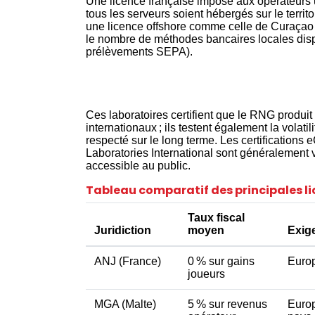
Une licence française impose aux opérateurs un
tous les serveurs soient hébergés sur le territ
une licence offshore comme celle de Curaçao of
le nombre de méthodes bancaires locales disp
prélèvements SEPA).
Le rôle des organisme
Ces laboratoires certifient que le RNG produit
internationaux ; ils testent également la vola
respecté sur le long terme. Les certification
Laboratories International sont généralement v
accessible au public.
Tableau comparatif des principales l
Taux fiscal
Juridiction
moyen
Exig
ANJ (France)
0 % sur gains
Euro
joueurs
MGA (Malte)
5 % sur revenus
Europ