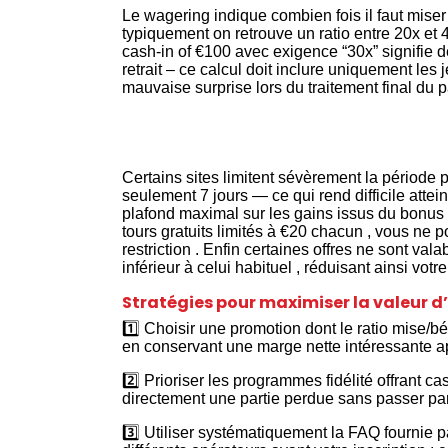
Le wagering indique combien fois il faut miser
typiquement on retrouve un ratio entre 20x et 
cash‑in of €100 avec exigence “30x” signifie
retrait – ce calcul doit inclure uniquement les 
mauvaise surprise lors du traitement final du 
Pièges fréquents
Certains sites limitent sévèrement la période
seulement 7 jours — ce qui rend difficile atte
plafond maximal sur les gains issus du bonus 
tours gratuits limités à €20 chacun , vous ne
restriction . Enfin certaines offres ne sont va
inférieur à celui habituel , réduisant ainsi vot
Stratégies pour maximiser la valeur d
1️⃣ Choisir une promotion dont le ratio mise/bén
en conservant une marge nette intéressante apr
2️⃣ Prioriser les programmes fidélité offrant 
directement une partie perdue sans passer p
3️⃣ Utiliser systématiquement la FAQ fournie