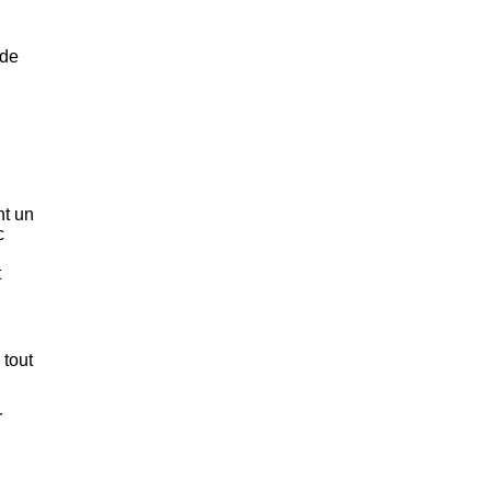
 de
nt un
c
t
 tout
r