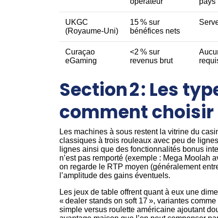
opérateur
pays
UKGC
15 % sur
Serv
(Royaume‑Uni)
bénéfices nets
Curaçao
<2 % sur
Aucun
eGaming
revenus brut
requi
Section 2 : Les ty
comment choisir 
Les machines à sous restent la vitrine du casino
classiques à trois rouleaux avec peu de ligne
lignes ainsi que des fonctionnalités bonus inte
n’est pas remporté (exemple : Mega Moolah av
on regarde le RTP moyen (généralement entre 9
l’amplitude des gains éventuels.
Les jeux de table offrent quant à eux une dim
« dealer stands on soft 17 », variantes comme
simple versus roulette américaine ajoutant d