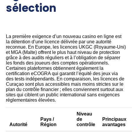
sélection
Sécurité & licence
La première exigence d’un nouveau casino en ligne est
la détention d’une licence délivrée par une autorité
reconnue. En Europe, les licences UKGC (Royaume‑Uni)
et MGA (Malte) offrent le plus haut niveau de protection
grâce à des audits réguliers et à l’obligation de séparer
les fonds des joueurs des comptes opérationnels.
Certaines plateformes obtiennent également la
certification eCOGRA qui garantit l’équité des jeux via
des tests indépendants. En comparaison, les licences de
Curaçao sont plus accessibles mais moins strictes sur le
plan du contrôle financier ; elles conviennent surtout aux
sites qui ciblent un public international sans exigences
réglementaires élevées.
Niveau
Pays /
de
Principaux
Autorité
Région
contrôle
avantages