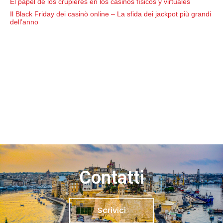
El papel de los crupieres en los casinos físicos y virtuales
Il Black Friday dei casinò online – La sfida dei jackpot più grandi
dell’anno
Contatti
Scrivici