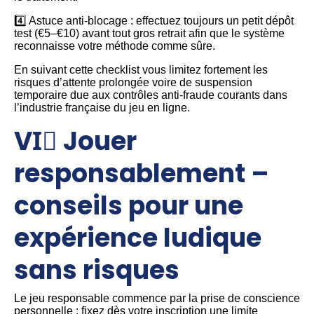
4️⃣ Astuce anti‑blocage : effectuez toujours un petit dépôt
test (€5–€10) avant tout gros retrait afin que le système
reconnaisse votre méthode comme sûre.
En suivant cette checklist vous limitez fortement les
risques d’attente prolongée voire de suspension
temporaire due aux contrôles anti‑fraude courants dans
l’industrie française du jeu en ligne.
VI️⃣ Jouer
responsablement –
conseils pour une
expérience ludique
sans risques
Le jeu responsable commence par la prise de conscience
personnelle : fixez dès votre inscription une limite