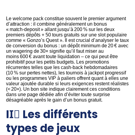
promotions récurrentes
Le welcome pack constitue souvent le premier argument
d’attraction : il combine généralement un bonus
« match‑deposit » allant jusqu’à 200 % sur les deux
premiers dépôts + 50 tours gratuits sur une slot populaire
comme « Gonzo’s Quest ». Il est crucial d’analyser le taux
de conversion du bonus : un dépôt minimum de 20 € avec
un wagering de 30× signifie qu’il faut miser au
moins 600 € avant toute liquidation – ce qui peut être
prohibitif pour les petits budgets. Les promotions
récurrentes telles que les cash‑back hebdomadaires
(10 % sur pertes nettes), les tournois à jackpot progressif
ou les programmes VIP à paliers offrent quant à elles une
valeur ajoutée durable si leurs exigences restent réalistes
(< 20×). Un bon site indique clairement ces conditions
dans une page dédiée afin d’éviter toute surprise
désagréable après le gain d’un bonus gratuit.
II️⃣ Les différents
types de jeux