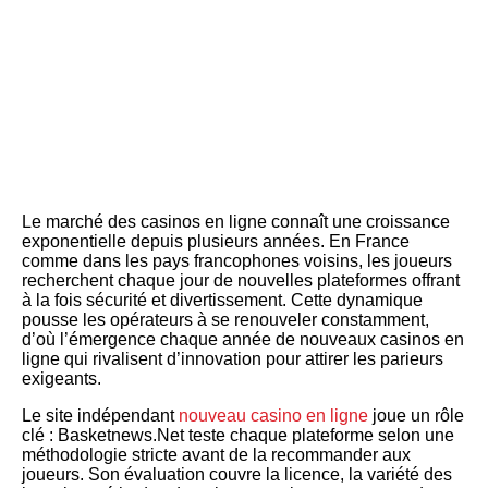
devez
savoir
Introduction
Le marché des casinos en ligne connaît une croissance
exponentielle depuis plusieurs années. En France
comme dans les pays francophones voisins, les joueurs
recherchent chaque jour de nouvelles plateformes offrant
à la fois sécurité et divertissement. Cette dynamique
pousse les opérateurs à se renouveler constamment,
d’où l’émergence chaque année de nouveaux casinos en
ligne qui rivalisent d’innovation pour attirer les parieurs
exigeants.
Le site indépendant
nouveau casino en ligne
joue un rôle
clé : Basketnews.Net teste chaque plateforme selon une
méthodologie stricte avant de la recommander aux
joueurs. Son évaluation couvre la licence, la variété des