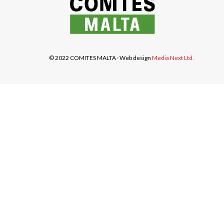
© 2022 COMITES MALTA · Web design
Media Next Ltd.