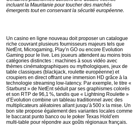
incluant la Mauritanie pour toucher des marchés
émergents tout en conservant la sécurité européenne.
Variété des jeux
Un casino en ligne nouveau doit proposer un catalogue
riche couvrant plusieurs fournisseurs majeurs tels que
NetEnt, Microgaming, Play’n GO ou encore Evolution
Gaming pour le live. Les joueurs attendent au moins trois
catégories distinctes : machines à sous vidéo avec
thèmes cinématographiques ou mythologiques, jeux de
table classiques (blackjack, roulette européenne) et
croupiers en direct offrant une immersion HD grâce à la
technologie streaming low‑latency. Par exemple, le titre «
Starburst » de NetEnt séduit par ses graphismes colorés
et son RTP de 96,1 %, tandis que « Lightning Roulette »
d’Evolution combine un tableau traditionnel avec des
multiplicateurs aléatoires allant jusqu’à 500 x la mise. Un
bon site propose également des variantes locales comme
le baccarat punto banco ou le poker Texas Hold’em
multi‑table pour répondre aux goûts régionaux français.
Méthodes de paiement &