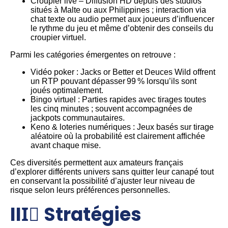
Croupier live – Diffusion HD depuis des studios
situés à Malte ou aux Philippines ; interaction via
chat texte ou audio permet aux joueurs d’influencer
le rythme du jeu et même d’obtenir des conseils du
croupier virtuel.
Parmi les catégories émergentes on retrouve :
Vidéo poker : Jacks or Better et Deuces Wild offrent
un RTP pouvant dépasser 99 % lorsqu’ils sont
joués optimalement.
Bingo virtuel : Parties rapides avec tirages toutes
les cinq minutes ; souvent accompagnées de
jackpots communautaires.
Keno & loteries numériques : Jeux basés sur tirage
aléatoire où la probabilité est clairement affichée
avant chaque mise.
Ces diversités permettent aux amateurs français
d’explorer différents univers sans quitter leur canapé tout
en conservant la possibilité d’ajuster leur niveau de
risque selon leurs préférences personnelles.
III️⃣ Stratégies