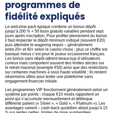
programmes de
fidélité expliqués
Le welcome pack typique combine un bonus dépôt
jusqu’à 200 % + 50 tours gratuits valables pendant sept
jours après inscription. Pour profiter pleinement du bonus
il faut respecter le dépôt minimum indiqué (souvent €20)
puis atteindre le wagering requis – généralement
entre 20× et 40× selon le casino choisi ; plus ce chiffre est
basique mieux c’est pour le joueur occasionnel français.
Les bonus sans dépôt attirent beaucoup d’utilisateurs
curieux mais comportent souvent des limites strictes sur
le retrait maximal (exemple €50) ainsi que des restrictions
sur certaines machines à sous haute volatilité ; ils restent
néanmoins utiles pour tester une plateforme sans
engagement financier initiale.
Les programmes VIP fonctionnent généralement selon un
système par points : chaque €10 misés rapportent un
point qui s’accumule mensuellement et débloque
différents paliers (« Silver », « Gold », « Platinum »). Les
avantages varient – cash‑back quotidien allant jusqu’à 15
% sur pertes nettes, limites de mise augmentées,