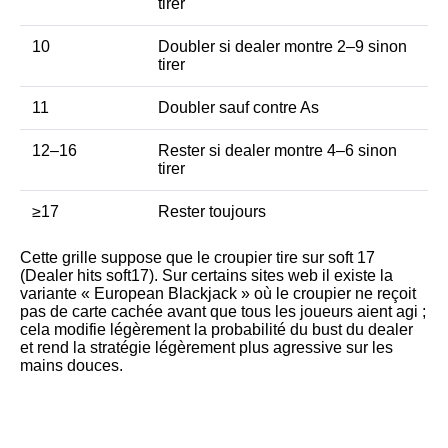
tirer
10
Doubler si dealer montre 2–9 sinon
tirer
11
Doubler sauf contre As
12–16
Rester si dealer montre 4–6 sinon
tirer
≥17
Rester toujours
Cette grille suppose que le croupier tire sur soft 17
(Dealer hits soft17). Sur certains sites web il existe la
variante « European Blackjack » où le croupier ne reçoit
pas de carte cachée avant que tous les joueurs aient agi ;
cela modifie légèrement la probabilité du bust du dealer
et rend la stratégie légèrement plus agressive sur les
mains douces.
Roulette : paris extérieurs