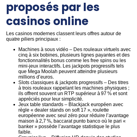
proposés par les
casinos online
Les casinos modernes classent leurs offres autour de
quatre piliers principaux :
Machines à sous vidéo – Des rouleaux virtuels avec
cinq à six bobines, plusieurs lignes payantes et des
fonctionnalités bonus comme les free spins ou les
mini‑jeux interactifs. Les jackpots progressifs tels
que Mega Moolah peuvent atteindre plusieurs
millions d’euros.
Slots classiques & jackpots progressifs – Des titres
à trois rouleaux rappelant les machines physiques ;
ils offrent souvent un RTP supérieur à 97 % et sont
appréciés pour leur simplicité.
Jeux table standards – Blackjack européen avec
règle « dealer stands on soft 17 », roulette
européenne avec seul zéro pour réduire l’avantage
maison à 2,7 %, baccarat punto banco où le pari «
banker » possède l’avantage statistique le plus
faible.