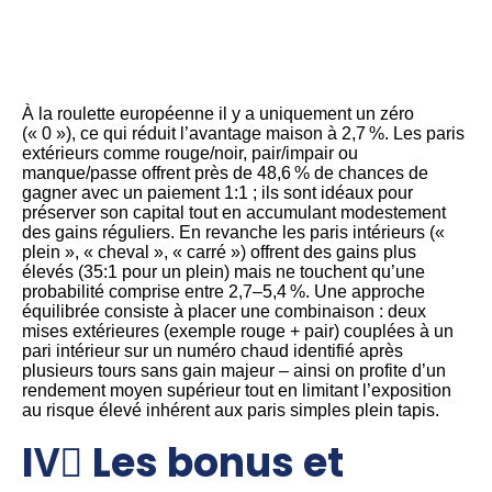
vs intérieurs pour
optimiser ses chances
À la roulette européenne il y a uniquement un zéro
(« 0 »), ce qui réduit l’avantage maison à 2,7 %. Les paris
extérieurs comme rouge/noir, pair/impair ou
manque/passe offrent près de 48,6 % de chances de
gagner avec un paiement 1:1 ; ils sont idéaux pour
préserver son capital tout en accumulant modestement
des gains réguliers. En revanche les paris intérieurs («
plein », « cheval », « carré ») offrent des gains plus
élevés (35:1 pour un plein) mais ne touchent qu’une
probabilité comprise entre 2,7–5,4 %. Une approche
équilibrée consiste à placer une combinaison : deux
mises extérieures (exemple rouge + pair) couplées à un
pari intérieur sur un numéro chaud identifié après
plusieurs tours sans gain majeur – ainsi on profite d’un
rendement moyen supérieur tout en limitant l’exposition
au risque élevé inhérent aux paris simples plein tapis.
IV️⃣ Les bonus et