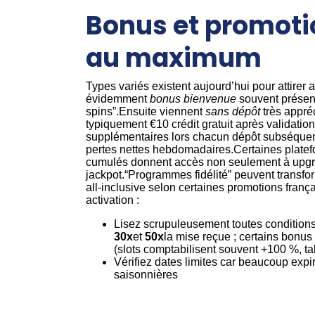
Bonus et promoti
au maximum
Types variés existent aujourd’hui pour attirer 
évidemment
bonus bienvenue
souvent présen
spins”.Ensuite viennent
sans dépôt
très appréc
typiquement €10 crédit gratuit après validati
supplémentaires lors chacun dépôt subséque
pertes nettes hebdomadaires.Certaines plate
cumulés donnent accès non seulement à upgra
jackpot.“Programmes fidélité” peuvent transfo
all-inclusive selon certaines promotions franç
activation :
Lisez scrupuleusement toutes conditions
30x
et
50x
la mise reçue ; certains bonus
(slots comptabilisent souvent +100 %, t
Vérifiez dates limites car beaucoup expi
saisonnières
Calcul pratique