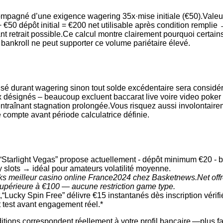
pagné d’une exigence wagering 35x·mise initiale (€50).Valeu
 €50 dépôt initial = €200 net utilisable après condition remplie
retrait possible.Ce calcul montre clairement pourquoi certain
ur bankroll ne peut supporter ce volume pariétaire élevé.​
sé durant wagering sinon tout solde excédentaire sera considé
ux désignés – beaucoup excluent baccarat live voire video poker 
ntraînant stagnation prolongée.Vous risquez aussi involontaire
 compte avant période calculatrice définie.​
rançais
“Starlight Vegas” propose actuellement ‑ dépôt minimum €20 ‑ 
 slots → idéal pour amateurs volatilité moyenne.
cks meilleur casino online France2024 chez Basketnews.Net off
supérieure à €100 — aucune restriction game type.
Lucky Spin Free” délivre €15 instantanés dès inscription vérifi
 test avant engagement réel.*
itions correspondent réellement à votre profil bancaire —plus fa