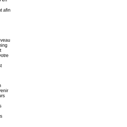
t afin
niveau
ming
t
votre
t
n
venir
urs
s
és