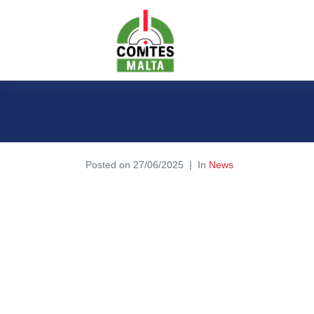
Guide complet du casi
Posted on
27/06/2025
In
News
Guide co
casino en