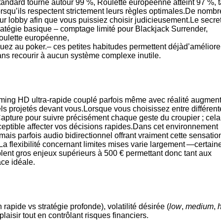
ndard tourne autour 99 %, Roulette européenne atteint 97 %, 
lorsqu’ils respectent strictement leurs règles optimales.De nomb
eur lobby afin que vous puissiez choisir judicieusement.Le secret
tratégie basique – comptage limité pour Blackjack Surrender,
Roulette européenne,
ouez au poker.– ces petites habitudes permettent déjà​d’améliore
ns recourir à aucun système complexe inutile.​
ence du vrai casino
eaming HD ultra‑rapide couplé parfois même avec réalité augmen
els projetés devant vous.Lorsque vous choisissez entre différent
n Capture pour suivre précisément chaque geste du croupier ; cela
sceptible affecter vos décisions rapides.Dans cet environnement
mais parfois audio bidirectionnel offrant vraiment cette sensatio
 flexibilité concernant limites mises varie largement —certain
blent gros enjeux supérieurs à 500 € permettant donc tant aux
ce idéale.​
 rapide vs stratégie profonde), volatilité désirée (
low
,
medium
,
laisir tout en contrôlant risques financiers.