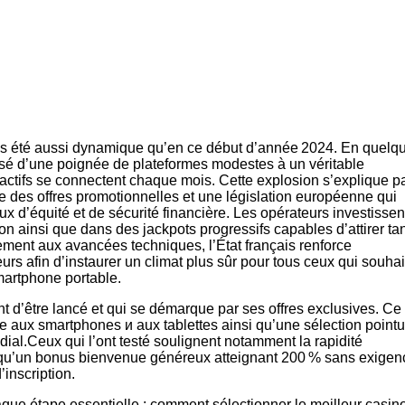
ous devez
n 2024
s été aussi dynamique qu’en ce début d’année 2024. En quelq
sé d’une poignée de plateformes modestes à un véritable
 actifs se connectent chaque mois. Cette explosion s’explique p
ive des offres promotionnelles et une législation européenne qui
x d’équité et de sécurité financière. Les opérateurs investissen
 ainsi que dans des jackpots progressifs capables d’attirer tan
lement aux avancées techniques, l’État français renforce
s afin d’instaurer un climat plus sûr pour tous ceux qui souhai
martphone portable.
nt d’être lancé et qui se démarque par ses offres exclusives. Ce 
e aux smartphones и aux tablettes ainsi qu’une sélection point
ial.Ceux qui l’ont testé soulignent notamment la rapidité
i qu’un bonus bienvenue généreux atteignant 200 % sans exigen
nscription.​
ue étape essentielle : comment sélectionner le meilleur casin