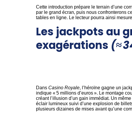
Cette introduction prépare le terrain d’une co
par le grand écran, puis nous confronterons c
tables en ligne. Le lecteur pourra ainsi mesure
Les jackpots au 
exagérations
(≈ 
Le “big win” instant
accélère le temps du
Dans
Casino Royale
, l’héroïne gagne un jackp
indique « 5 millions d’euros ». Le montage co
créant l’illusion d’un gain immédiat. Un même
éclair lumineux suivi d’une explosion de billets
plusieurs dizaines de mises avant qu’une comb
Le décor flamboyant