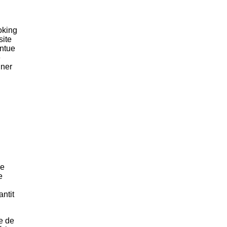
oking
site
entue
e
nner
le
e
antit
me de