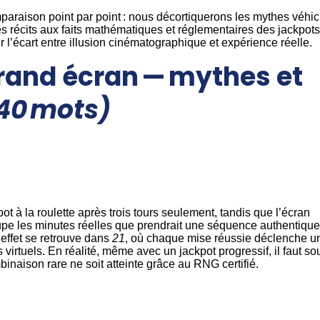
mparaison point par point : nous décortiquerons les mythes véhi
es récits aux faits mathématiques et réglementaires des jackpot
r l’écart entre illusion cinématographique et expérience réelle.
grand écran — mythes et
340 mots)
ané : pourquoi le montage
 gain
ot à la roulette après trois tours seulement, tandis que l’écran
upe les minutes réelles que prendrait une séquence authentique
 effet se retrouve dans
21
, où chaque mise réussie déclenche u
 virtuels. En réalité, même avec un jackpot progressif, il faut s
inaison rare ne soit atteinte grâce au RNG certifié.
 et son impact psychologiqu