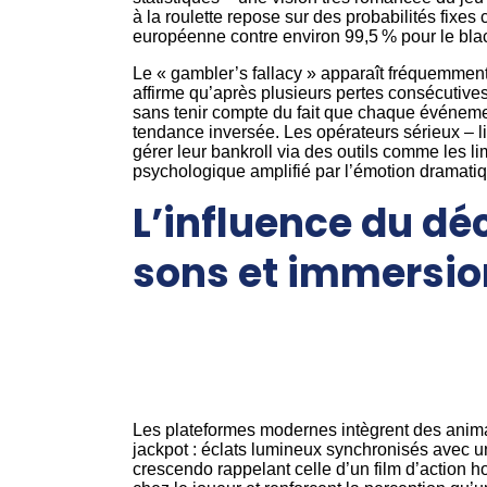
à la roulette repose sur des probabilités fixe
européenne contre environ 99,5 % pour le blac
Le « gambler’s fallacy » apparaît fréquemme
affirme qu’après plusieurs pertes consécutives 
sans tenir compte du fait que chaque événem
tendance inversée. Les opérateurs sérieux – l
gérer leur bankroll via des outils comme les l
psychologique amplifié par l’émotion dramatiq
L’influence du déc
sons et immersi
L’impact visuel des a
compte‑à‑rebours et 
Les plateformes modernes intègrent des anima
jackpot : éclats lumineux synchronisés avec
crescendo rappelant celle d’un film d’action 