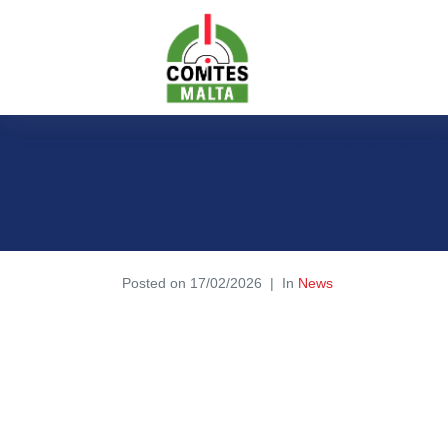
Jackpots de ciném
Posted on
17/02/2026
In
News
Jackpots
vs jackpo