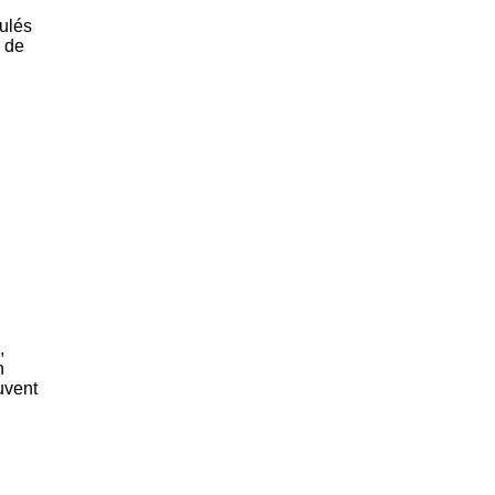
culés
s de
,
n
ouvent
e