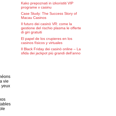
Kako prepoznati in izkoristiti VIP
o
programe v casinu
Case Study: The Success Story of
Macau Casinos
Il futuro dei casinò VR: come la
gestione del rischio plasma le offerte
di giri gratuiti
El papel de los crupieres en los
casinos físicos y virtuales
Il Black Friday dei casinò online – La
sfida dei jackpot più grandi dell’anno
 néons
la vie
s yeux
nos
tables
ble