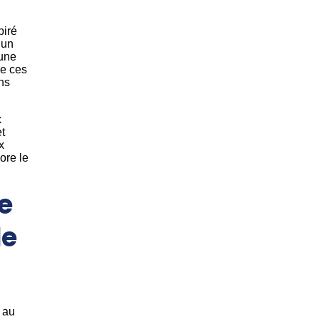
piré
 un
 une
re ces
ons
x
t
x
ore le
e
de
 au