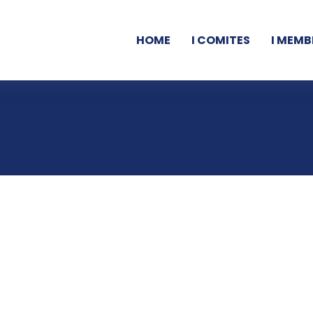
HOME
I COMITES
I MEMB
a vs jackpots réels : ce que l
négligent sur les jeux de table
 de cinéma
ts réels : ce