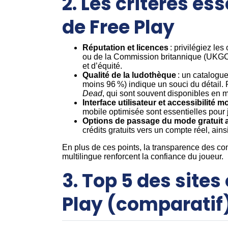
2. Les critères es
de Free Play
Réputation et licences
: privilégiez les
ou de la Commission britannique (UKGC)
et d’équité.
Qualité de la ludothèque
: un catalogue
moins 96 %) indique un souci du détail
Dead
, qui sont souvent disponibles en m
Interface utilisateur et accessibilité m
mobile optimisée sont essentielles pour 
Options de passage du mode gratuit 
crédits gratuits vers un compte réel, ai
En plus de ces points, la transparence des cond
multilingue renforcent la confiance du joueur.
3. Top 5 des sites
Play (comparatif