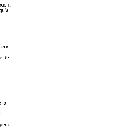
rgent
qu’à
teur
re de
e la
P
perte