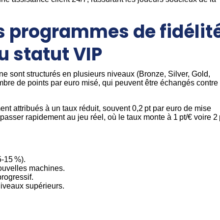
 programmes de fidélité
u statut VIP
e sont structurés en plusieurs niveaux (Bronze, Silver, Gold,
mbre de points par euro misé, qui peuvent être échangés contre
ent attribués à un taux réduit, souvent 0,2 pt par euro de mise
 passer rapidement au jeu réel, où le taux monte à 1 pt/€ voire 2 
‑15 %).
nouvelles machines.
rogressif.
iveaux supérieurs.
ints sans risque : les bonus 