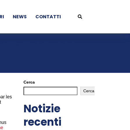
RI
NEWS
CONTATTI
 sous : le guide du
lité
Cerca
Cerca
ar les
t
Notizie
recenti
onus
ne