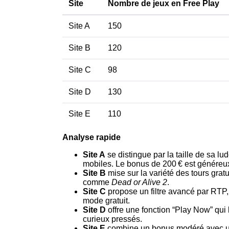
Site
Nombre de jeux en Free Play
Site A
150
Site B
120
Site C
98
Site D
130
Site E
110
Analyse rapide
Site A
se distingue par la taille de sa lu
mobiles. Le bonus de 200 € est généreux
Site B
mise sur la variété des tours gratuit
comme
Dead or Alive 2
.
Site C
propose un filtre avancé par RTP, 
mode gratuit.
Site D
offre une fonction “Play Now” qui 
curieux pressés.
Site E
combine un bonus modéré avec une 