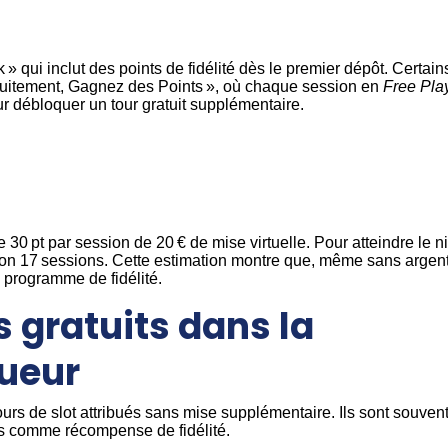
» qui inclut des points de fidélité dès le premier dépôt. Certain
uitement, Gagnez des Points », où chaque session en
Free Pla
ur débloquer un tour gratuit supplémentaire.
 Débutant » à « Bronze » : le se
 pt par session de 20 € de mise virtuelle. Pour atteindre le n
iron 17 sessions. Cette estimation montre que, même sans argent
u programme de fidélité.
rs gratuits dans la
oueur
 tours de slot attribués sans mise supplémentaire. Ils sont souven
ts comme récompense de fidélité.