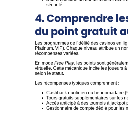
sécurité.
4. Comprendre les
du point gratuit a
Les programmes de fidélité des casinos en lign
Platinum, VIP). Chaque niveau attribue un no
récompenses variées.
En mode
Free Play
, les points sont généralem
virtuelle. Cette mécanique incite les joueurs à
selon le statut.
Les récompenses typiques comprennent :
Cashback quotidien ou hebdomadaire (5
Tours gratuits supplémentaires sur les 
Accès anticipé à des tournois à jackpot p
Gestionnaire de compte dédié pour les n
4.1. Accumuler des po