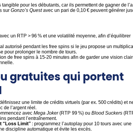
tangible pour les débutants, car ils permettent de gagner de l’a
ts sur
Gonzo’s Quest
avec un pari de 0,10 € peuvent générer jus
s avec un RTP > 96 % et une volatilité moyenne, afin d’équilibrer
 autorisé pendant les free spins si le jeu propose un multiplica
se pour prolonger le nombre de tours.
ion de free spins à 15‑20 minutes afin de garder une vision clai
onnelle.
eu gratuites qui portent
l
définissez une limite de crédits virtuels (par ex. 500 crédits) et n
 de l’argent réel.
commencez avec
Mega Joker
(RTP 99 %) ou
Blood Suckers
(RT
ins pendant l’entraînement.
t “Loss Limit”
: programmez l’autoplay pour 10 tours avec une 
e discipline automatique et évite les excès.