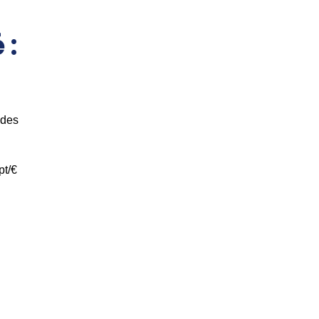
 :
 des
pt/€
de