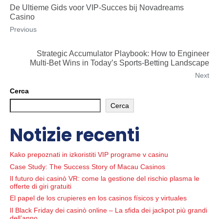
De Ultieme Gids voor VIP‑Succes bij Novadreams
Casino
Previous
Strategic Accumulator Playbook: How to Engineer
Multi‑Bet Wins in Today’s Sports‑Betting Landscape
Next
Cerca
Cerca
Notizie recenti
Kako prepoznati in izkoristiti VIP programe v casinu
Case Study: The Success Story of Macau Casinos
Il futuro dei casinò VR: come la gestione del rischio plasma le
offerte di giri gratuiti
El papel de los crupieres en los casinos físicos y virtuales
Il Black Friday dei casinò online – La sfida dei jackpot più grandi
dell’anno