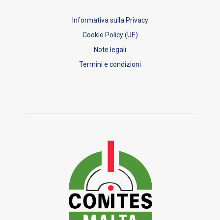
Informativa sulla Privacy
Cookie Policy (UE)
Note legali
Termini e condizioni