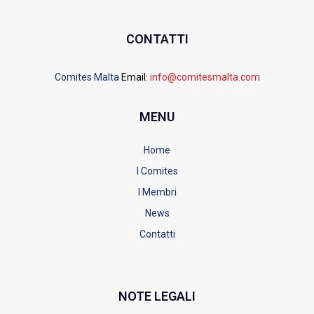
CONTATTI
Comites Malta
Email:
info@comitesmalta.com
MENU
Home
I Comites
I Membri
News
Contatti
NOTE LEGALI