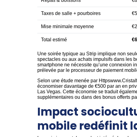
Repas & boissons
€
Taxes de salle + pourboires
€
Mise minimale moyenne
€
Total estimé
€
Une soirée typique au Strip implique non seul
spectacles ou aux achats impulsifs dans les
smartphone ne nécessite qu’une connexion int
prélevée par le processeur de paiement mobil
Selon une étude menée par Httpswww.Cristalfe
économiser davantage de €500 par an en privi
Las Vegas. Cette économie se traduit égaleme
supplémentaires ou dans des bonus offerts par
Impact sociocult
mobile redéfinit 