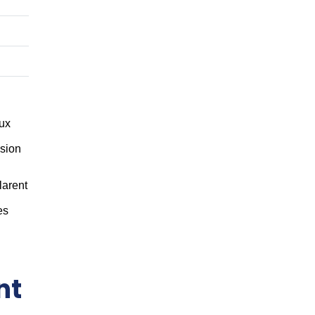
aux
ssion
larent
es
nt