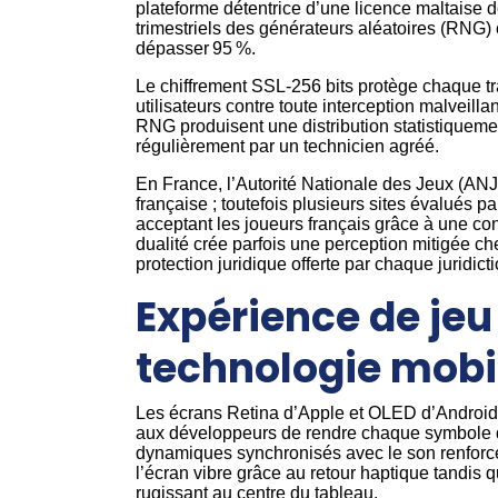
plateforme détentrice d’une licence maltaise d
trimestriels des générateurs aléatoires (RNG)
dépasser 95 %.
Le chiffrement SSL‑256 bits protège chaque tr
utilisateurs contre toute interception malveil
RNG produisent une distribution statistiquem
régulièrement par un technicien agréé.
En France, l’Autorité Nationale des Jeux (ANJ
française ; toutefois plusieurs sites évalués 
acceptant les joueurs français grâce à une 
dualité crée parfois une perception mitigée ch
protection juridique offerte par chaque juridicti
Expérience de jeu
technologie mobi
Les écrans Retina d’Apple et OLED d’Android o
aux développeurs de rendre chaque symbole de
dynamiques synchronisés avec le son renforcen
l’écran vibre grâce au retour haptique tandis q
rugissant au centre du tableau.