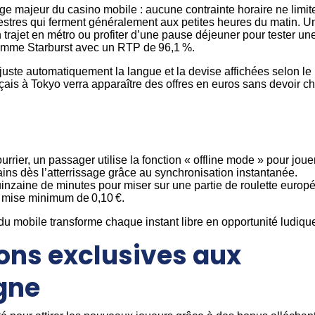
ge majeur du casino mobile : aucune contrainte horaire ne limit
restres qui ferment généralement aux petites heures du matin. U
trajet en métro ou profiter d’une pause déjeuner pour tester un
comme Starburst avec un RTP de 96,1 %.
juste automatiquement la langue et la devise affichées selon le
ançais à Tokyo verra apparaître des offres en euros sans devoir c
rier, un passager utilise la fonction « offline mode » pour joue
ains dès l’atterrissage grâce au synchronisation instantanée.
uinzaine de minutes pour miser sur une partie de roulette euro
e mise minimum de 0,10 €.
 du mobile transforme chaque instant libre en opportunité ludiqu
ons exclusives aux
gne