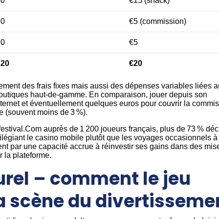
80
€15 (snack)
50
€5 (commission)
20
€5
620
€20
ement des frais fixes mais aussi des dépenses variables liées 
 boutiques haut‑de‑gamme. En comparaison, jouer depuis son
ernet et éventuellement quelques euros pour couvrir la commi
e (souvent moins de 3 %).
stival.Com auprès de 1 200 joueurs français, plus de 73 % déc
légiant le casino mobile plutôt que les voyages occasionnels à
nt par une capacité accrue à réinvestir ses gains dans des mis
 la plateforme.
urel – comment le jeu
la scène du divertisseme