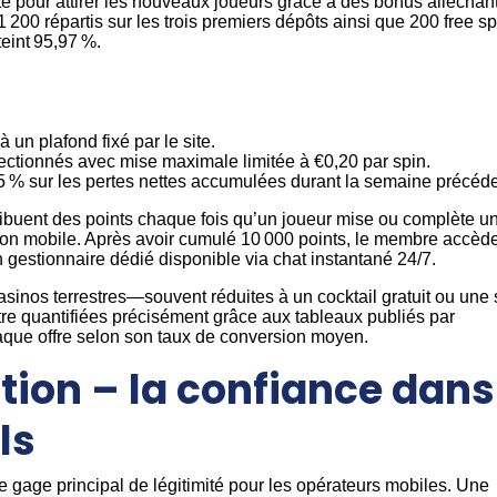
é pour attirer les nouveaux joueurs grâce à des bonus alléchant
€1 200 répartis sur les trois premiers dépôts ainsi que 200 free s
eint 95,97 %.
ants
un plafond fixé par le site.
électionnés avec mise maximale limitée à €0,20 par spin.
 % sur les pertes nettes accumulées durant la semaine précéde
ibuent des points chaque fois qu’un joueur mise ou complète u
ion mobile. Après avoir cumulé 10 000 points, le membre accèd
 un gestionnaire dédié disponible via chat instantané 24/7.
sinos terrestres—souvent réduites à un cocktail gratuit ou une 
re quantifiées précisément grâce aux tableaux publiés par
aque offre selon son taux de conversion moyen.
ation – la confiance dans
ls
le gage principal de légitimité pour les opérateurs mobiles. Une