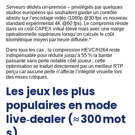
Serveurs dédiés on‑premise
– privilégiés par quelques
studios européens qui souhaitent garder un contrôle
absolu sur l’encodage vidéo (1080p @30 fps vs nouveau
standard expérimental 4K @60 fps). Le compromis réside
dans un coût CAPEX initial élevé mais avec une marge
opérationnelle supérieure lorsqu’on calcule le coût
kilométrique moyen par heure diffusée.*
Dans tous les cas , la compression HEVC/H264 reste
indispensable pour réduire jusqu’à 55 % la bande
passante sans perte notable côté joueur ; cette
optimisation se traduit directement par un meilleur RTP
perçu car aucune perte n’affecte l’intégrité visuelle lors
des mises critiques.
Les jeux les plus
populaires en mode
live‑dealer (≈ 300 mot
s)