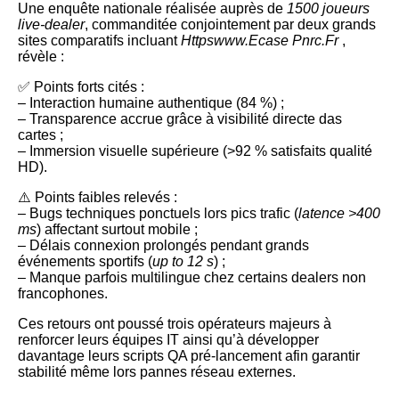
Une enquête nationale réalisée auprès de
1500 joueurs
live-dealer
, commanditée conjointement par deux grands
sites comparatifs incluant
Httpswww.Ecase Pnrc.Fr
,
révèle :
✅ Points forts cités :
– Interaction humaine authentique (84 %) ;
– Transparence accrue grâce à visibilité directe das
cartes ;
– Immersion visuelle supérieure (>92 % satisfaits qualité
HD).
⚠️ Points faibles relevés :
– Bugs techniques ponctuels lors pics trafic (
latence >400
ms
) affectant surtout mobile ;
– Délais connexion prolongés pendant grands
événements sportifs (
up to 12 s
) ;
– Manque parfois multilingue chez certains dealers non
francophones.
Ces retours ont poussé trois opérateurs majeurs à
renforcer leurs équipes IT ainsi qu’à développer
davantage leurs scripts QA pré-lancement afin garantir
stabilité même lors pannes réseau externes.