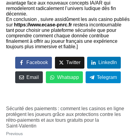
avantage face aux nouveaux concepts IA/AR qui
remodeleront radicalement l’univers ludique dès fin
décennie.
En conclusion , suivre assidûment les avis casino publiés
sur
https://www.ecase-pnrc.fr
restera incontournable
tant pour choisir une plateforme sécurisée que pour
comprendre comment chaque donnée contribue
finalement à offrir au joueur français une expérience
toujours plus immersive et fiable.]
Facebook
Twitter
LinkedIn
Email
Whatsapp
Telegram
Sécurité des paiements : comment les casinos en ligne
protègent les joueurs grâce aux protections contre les
rétro‑paiements et aux tours gratuits pour la
Saint‑Valentin
Previous