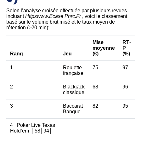
Selon l’analyse croisée effectuée par plusieurs revues
incluant
Httpswww.Ecase Pnrc.Fr
, voici le classement
basé sur le volume brut misé et le taux moyen de
rétention (>20 min):
Mise
RT­
moyenne
P
Rang
Jeu
(€)
(%)
1
Roulette
75
97
française
2
Blackjack
68
96
classique
3
Baccarat
82
95
Banque
4 Poker Live Texas
Hold’em │58│94│