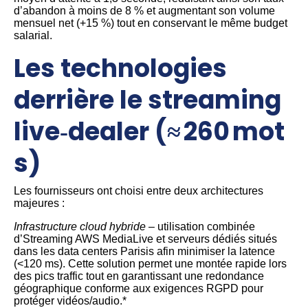
d’abandon à moins de 8 % et augmentant son volume
mensuel net (+15 %) tout en conservant le même budget
salarial.
Les technologies
derrière le streaming
live‑dealer (≈ 260 mot
s)
Les fournisseurs ont choisi entre deux architectures
majeures :
Infrastructure cloud hybride
– utilisation combinée
d’Streaming AWS MediaLive et serveurs dédiés situés
dans les data centers Parisis afin minimiser la latence
(<120 ms). Cette solution permet une montée rapide lors
des pics traffic tout en garantissant une redondance
géographique conforme aux exigences RGPD pour
protéger vidéos/audio.*