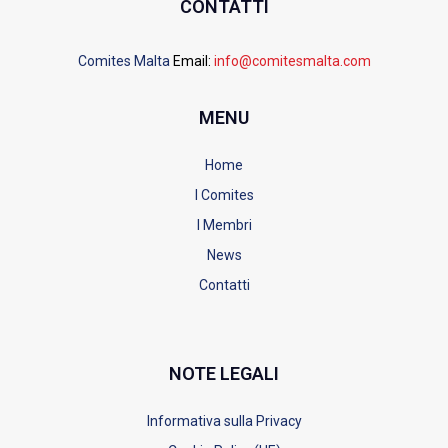
CONTATTI
Comites Malta
Email:
info@comitesmalta.com
MENU
Home
I Comites
I Membri
News
Contatti
NOTE LEGALI
Informativa sulla Privacy