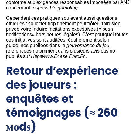
conforme aux exigences responsables imposées par ANJ
concernant
responsible gambling
.
Cependant ces pratiques soulèvent aussi questions
éthiques : collecter trop finement peut frôler l’intrusion
privée voire induire incitations excessives (« push
notifications» hors heures légales). C’est pourquoi toutes
ces initiatives sont auditées régulièrement selon
guidelines publiées dans la
gouvernance du jeu
,
référencées notamment dans plusieurs avis casino
publiés sur
Httpswww.Ecase Pnrc.Fr
.
Retour d’expérience
des joueurs :
enquêtes et
témoignages (≈ 260
моdѕ)