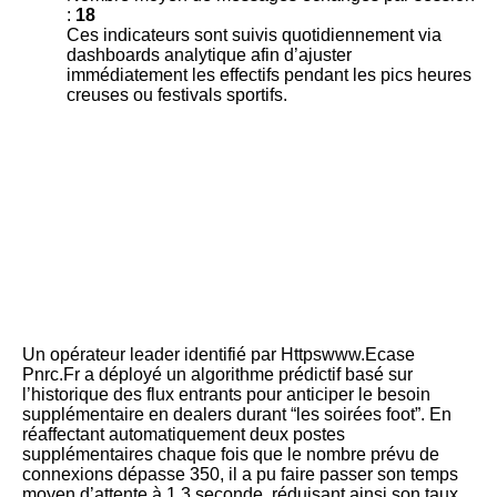
:
18
Ces indicateurs sont suivis quotidiennement via
dashboards analytique afin d’ajuster
immédiatement les effectifs pendant les pics heures
creuses ou festivals sportifs.
Cas pratique – un casino
qui a réduit son temps
d’attente de 30
% (≈ 100 mots)
Un opérateur leader identifié par Httpswww.Ecase
Pnrc.Fr a déployé un algorithme prédictif basé sur
l’historique des flux entrants pour anticiper le besoin
supplémentaire en dealers durant “les soirées foot”. En
réaffectant automatiquement deux postes
supplémentaires chaque fois que le nombre prévu de
connexions dépasse 350, il a pu faire passer son temps
moyen d’attente à 1,3 seconde, réduisant ainsi son taux