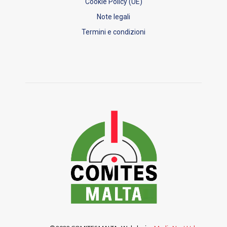
Cookie Policy (UE)
Note legali
Termini e condizioni