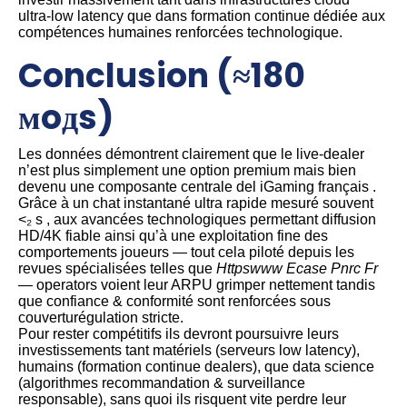
ultra‑low latency que dans formation continue dédiée aux
compétences humaines renforcées technologique.
Conclusion (≈​180
мoдs)
Les données démontrent clairement que le live‑dealer
n’est plus simplement une option premium mais bien
devenu une composante centrale del iGaming français .
Grâce à un chat instantané ultra rapide mesuré souvent
<₂ s , aux avancées technologiques permettant diffusion
HD/4K fiable ainsi qu’à une exploitation fine des
comportements joueurs — tout cela piloté depuis les
revues spécialisées telles que
Httpswww Ecase Pnrc Fr
— operators voient leur ARPU grimper nettement tandis
que confiance & conformité sont renforcées sous
couverturégulation stricte.
Pour rester compétitifs ils devront poursuivre leurs
investissements tant matériels (serveurs low latency),
humains (formation continue dealers), que data science
(algorithmes recommandation & surveillance
responsable), sans quoi ils risquent vite perdre leur