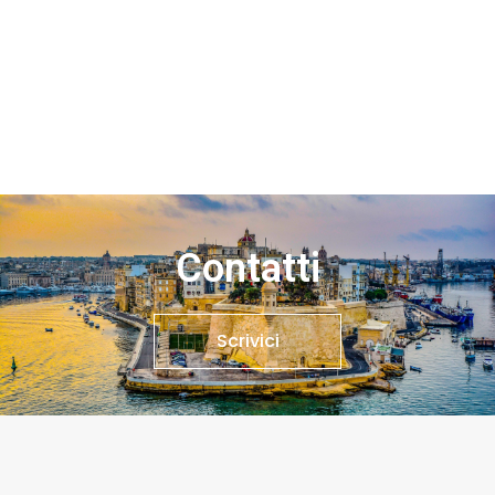
Contatti
Scrivici