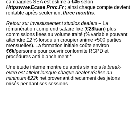
campagnes SEA est estimé à
€45
selon
Httpswww.Ecase Pnrc.Fr
; ainsi chaque compte devient
rentable après seulement
three months
.
Retour sur investissement studios dealers
– La
rémunération comprend salaire fixe (
€28k/an
) plus
commissions liées au volume traité (% variable pouvant
atteindre
12 %
lorsqu’un croupier anime >500 parties
mensuelles). La formation initiale coûte environ
€6k
/personne pour couvrir conformité RGPD et
procédures anti‐blanchiment.*
Une étude interne montre qu’après six mois
le break-
even est atteint lorsque chaque dealer réalise au
minimum €22k
net provenant directement des jetons
misés pendant ses sessions.
Modèle économique
“Revenue Share” vs “Flat
Fee” (≈ 90 mots)