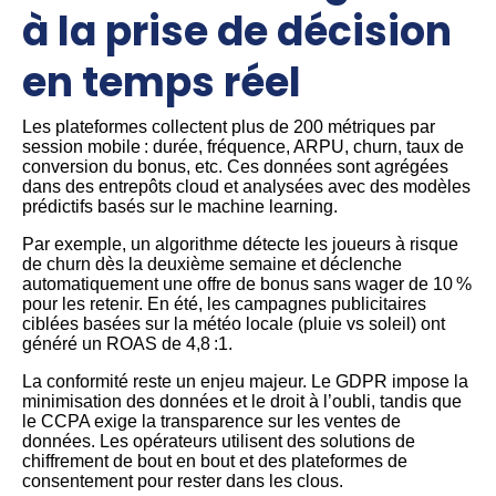
à la prise de décision
en temps réel
Les plateformes collectent plus de 200 métriques par
session mobile : durée, fréquence, ARPU, churn, taux de
conversion du bonus, etc. Ces données sont agrégées
dans des entrepôts cloud et analysées avec des modèles
prédictifs basés sur le machine learning.
Par exemple, un algorithme détecte les joueurs à risque
de churn dès la deuxième semaine et déclenche
automatiquement une offre de bonus sans wager de 10 %
pour les retenir. En été, les campagnes publicitaires
ciblées basées sur la météo locale (pluie vs soleil) ont
généré un ROAS de 4,8 :1.
La conformité reste un enjeu majeur. Le GDPR impose la
minimisation des données et le droit à l’oubli, tandis que
le CCPA exige la transparence sur les ventes de
données. Les opérateurs utilisent des solutions de
chiffrement de bout en bout et des plateformes de
consentement pour rester dans les clous.