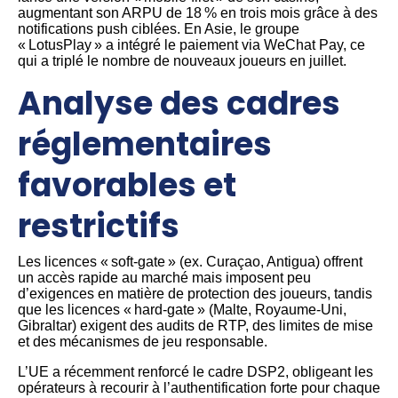
augmentant son ARPU de 18 % en trois mois grâce à des
notifications push ciblées. En Asie, le groupe
« LotusPlay » a intégré le paiement via WeChat Pay, ce
qui a triplé le nombre de nouveaux joueurs en juillet.
Analyse des cadres
réglementaires
favorables et
restrictifs
Les licences « soft‑gate » (ex. Curaçao, Antigua) offrent
un accès rapide au marché mais imposent peu
d’exigences en matière de protection des joueurs, tandis
que les licences « hard‑gate » (Malte, Royaume‑Uni,
Gibraltar) exigent des audits de RTP, des limites de mise
et des mécanismes de jeu responsable.
L’UE a récemment renforcé le cadre DSP2, obligeant les
opérateurs à recourir à l’authentification forte pour chaque