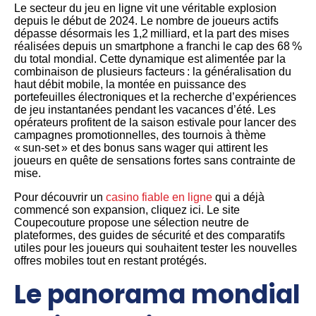
Le secteur du jeu en ligne vit une véritable explosion
depuis le début de 2024. Le nombre de joueurs actifs
dépasse désormais les 1,2 milliard, et la part des mises
réalisées depuis un smartphone a franchi le cap des 68 %
du total mondial. Cette dynamique est alimentée par la
combinaison de plusieurs facteurs : la généralisation du
haut débit mobile, la montée en puissance des
portefeuilles électroniques et la recherche d’expériences
de jeu instantanées pendant les vacances d’été. Les
opérateurs profitent de la saison estivale pour lancer des
campagnes promotionnelles, des tournois à thème
« sun‑set » et des bonus sans wager qui attirent les
joueurs en quête de sensations fortes sans contrainte de
mise.
Pour découvrir un
casino fiable en ligne
qui a déjà
commencé son expansion, cliquez ici. Le site
Coupecouture propose une sélection neutre de
plateformes, des guides de sécurité et des comparatifs
utiles pour les joueurs qui souhaitent tester les nouvelles
offres mobiles tout en restant protégés.
Le panorama mondial