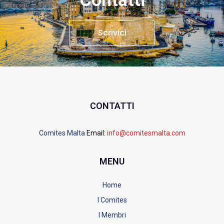
Scrivici
CONTATTI
Comites Malta
Email:
info@comitesmalta.com
MENU
Home
I Comites
I Membri