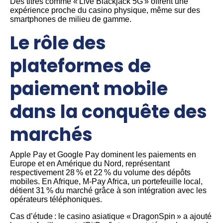
Des titres comme « Live Blackjack 5G » offrent une
expérience proche du casino physique, même sur des
smartphones de milieu de gamme.
Le rôle des
plateformes de
paiement mobile
dans la conquête des
marchés
Apple Pay et Google Pay dominent les paiements en
Europe et en Amérique du Nord, représentant
respectivement 28 % et 22 % du volume des dépôts
mobiles. En Afrique, M‑Pay Africa, un portefeuille local,
détient 31 % du marché grâce à son intégration avec les
opérateurs téléphoniques.
Cas d’étude : le casino asiatique « DragonSpin » a ajouté