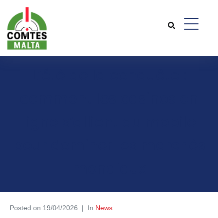
L’été de la conquête :
comment les casinos en
ligne s’allient au mobile
pour dominer les marchés
mondiaux
Posted on
19/04/2026
In
News