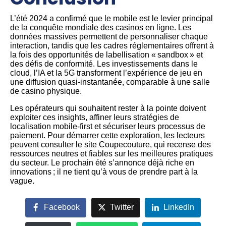
L’été 2024 a confirmé que le mobile est le levier principal
de la conquête mondiale des casinos en ligne. Les
données massives permettent de personnaliser chaque
interaction, tandis que les cadres réglementaires offrent à
la fois des opportunités de labellisation « sandbox » et
des défis de conformité. Les investissements dans le
cloud, l’IA et la 5G transforment l’expérience de jeu en
une diffusion quasi‑instantanée, comparable à une salle
de casino physique.
Les opérateurs qui souhaitent rester à la pointe doivent
exploiter ces insights, affiner leurs stratégies de
localisation mobile‑first et sécuriser leurs processus de
paiement. Pour démarrer cette exploration, les lecteurs
peuvent consulter le site Coupecouture, qui recense des
ressources neutres et fiables sur les meilleures pratiques
du secteur. Le prochain été s’annonce déjà riche en
innovations ; il ne tient qu’à vous de prendre part à la
vague.
Facebook
Twitter
LinkedIn