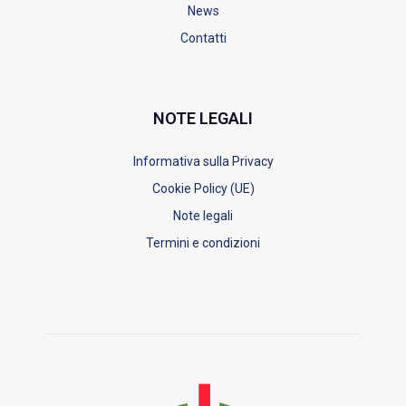
News
Contatti
NOTE LEGALI
Informativa sulla Privacy
Cookie Policy (UE)
Note legali
Termini e condizioni