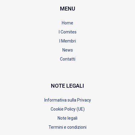
MENU
Home
I Comites
I Membri
News
Contatti
NOTE LEGALI
Informativa sulla Privacy
Cookie Policy (UE)
Note legali
Termini e condizioni