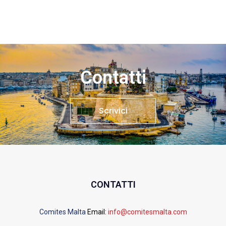
Contatti
Scrivici
CONTATTI
Comites Malta
Email:
info@comitesmalta.com