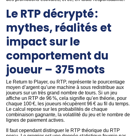
Le RTP décrypté :
mythes, réalités et
impact sur le
comportement du
joueur – 375 mots
Le Return to Player, ou RTP, représente le pourcentage
moyen d’argent qu’une machine à sous redistribue aux
joueurs sur un très grand nombre de tours. Si un jeu
affiche un RTP de 96 %, cela signifie qu’en théorie, pour
chaque 100 €, les joueurs récupèrent 96 € au fil du temps.
Le calcul repose sur les probabilités de chaque
combinaison gagnante, la volatilité du jeu et le nombre de
lignes de paiement actives.
Il faut cependant distinguer le RTP théorique du RTP
perçu. Le premier est une donnée statistique fournie par