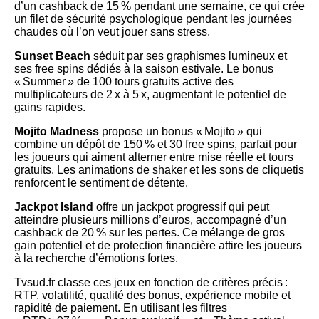
d’un cashback de 15 % pendant une semaine, ce qui crée
un filet de sécurité psychologique pendant les journées
chaudes où l’on veut jouer sans stress.
Sunset Beach
séduit par ses graphismes lumineux et
ses free spins dédiés à la saison estivale. Le bonus
« Summer » de 100 tours gratuits active des
multiplicateurs de 2 x à 5 x, augmentant le potentiel de
gains rapides.
Mojito Madness
propose un bonus « Mojito » qui
combine un dépôt de 150 % et 30 free spins, parfait pour
les joueurs qui aiment alterner entre mise réelle et tours
gratuits. Les animations de shaker et les sons de cliquetis
renforcent le sentiment de détente.
Jackpot Island
offre un jackpot progressif qui peut
atteindre plusieurs millions d’euros, accompagné d’un
cashback de 20 % sur les pertes. Ce mélange de gros
gain potentiel et de protection financière attire les joueurs
à la recherche d’émotions fortes.
Tvsud.fr classe ces jeux en fonction de critères précis :
RTP, volatilité, qualité des bonus, expérience mobile et
rapidité de paiement. En utilisant les filtres