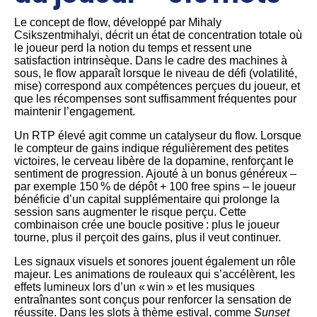
Le concept de flow, développé par Mihaly
Csikszentmihalyi, décrit un état de concentration totale où
le joueur perd la notion du temps et ressent une
satisfaction intrinsèque. Dans le cadre des machines à
sous, le flow apparaît lorsque le niveau de défi (volatilité,
mise) correspond aux compétences perçues du joueur, et
que les récompenses sont suffisamment fréquentes pour
maintenir l’engagement.
Un RTP élevé agit comme un catalyseur du flow. Lorsque
le compteur de gains indique régulièrement des petites
victoires, le cerveau libère de la dopamine, renforçant le
sentiment de progression. Ajouté à un bonus généreux –
par exemple 150 % de dépôt + 100 free spins – le joueur
bénéficie d’un capital supplémentaire qui prolonge la
session sans augmenter le risque perçu. Cette
combinaison crée une boucle positive : plus le joueur
tourne, plus il perçoit des gains, plus il veut continuer.
Les signaux visuels et sonores jouent également un rôle
majeur. Les animations de rouleaux qui s’accélèrent, les
effets lumineux lors d’un « win » et les musiques
entraînantes sont conçus pour renforcer la sensation de
réussite. Dans les slots à thème estival, comme
Sunset