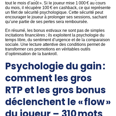
tout le mois d’août ». Si le joueur mise 1 000 € au cours
du mois, il récupère 100 € en cashback, ce qui représente
un filet de sécurité psychologique. Cette sécurité peut
encourager le joueur à prolonger ses sessions, sachant
qu’une partie de ses pertes sera remboursée.
En résumé, les bonus estivaux ne sont pas de simples
incitations financières ; ils exploitent la psychologie du
temps libre, du sentiment d’urgence et de la comparaison
sociale. Une lecture attentive des conditions permet de
transformer ces promotions en véritables outils
d’optimisation de la bankroll.
Psychologie du gain :
comment les gros
RTP et les gros bonus
déclenchent le « flow »
du joueur – 310 mots