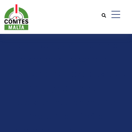
Les niveaux VIP comme
levier psychologique :
comparaison des jeux solo
et multijoueurs sur les
plateformes de casino
modernes révèle
comment la progression