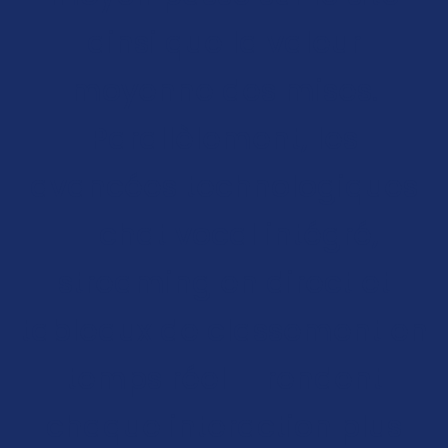
ainsi que la valeur
moyenne des mises.
Parallèlement, les
avancées technologiques
– chat vocal intégré,
streaming en direct et
tableaux de classement en
temps réel – rendent
chaque interaction plus