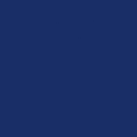
selon que l’on joue en
solitaire face à un
algorithme IA ou en
communauté entouré
d’autres parieurs. Dans le
premier cas, le sentiment
d’accomplissement
personnel est renforcé par
la visibilité du rang et les