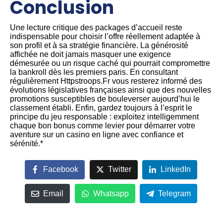
Conclusion
Une lecture critique des packages d’accueil reste
indispensable pour choisir l’offre réellement adaptée à
son profil et à sa stratégie financière. La générosité
affichée ne doit jamais masquer une exigence
démesurée ou un risque caché qui pourrait compromettre
la bankroll dès les premiers paris. En consultant
régulièrement Httpstroops.Fr vous resterez informé des
évolutions législatives françaises ainsi que des nouvelles
promotions susceptibles de bouleverser aujourd’hui le
classement établi. Enfin, gardez toujours à l’esprit le
principe du jeu responsable : exploitez intelligemment
chaque bon bonus comme levier pour démarrer votre
aventure sur un casino en ligne avec confiance et
sérénité.*
Facebook
Twitter
LinkedIn
Email
Whatsapp
Telegram