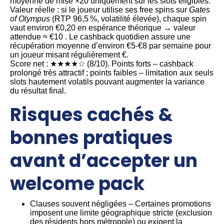
moyenne de mise ×20 uniquement sur les slots éligibles.
Valeur réelle : si le joueur utilise ses free spins sur
Gates
of Olympus
(RTP 96,5 %, volatilité élevée), chaque spin
vaut environ €0,20 en espérance théorique → valeur
attendue ≈ €10 . Le cashback quotidien assure une
récupération moyenne d’environ €5‑€8 par semaine pour
un joueur misant régulièrement €.
Score net : ★★★★☆ (8/10). Points forts – cashback
prolongé très attractif ; points faibles – limitation aux seuls
slots hautement volatils pouvant augmenter la variance
du résultat final.
Risques cachés &
bonnes pratiques
avant d’accepter un
welcome pack
Clauses souvent négligées – Certaines promotions
imposent une limite géographique stricte (exclusion
des résidents hors métropole) ou exigent la