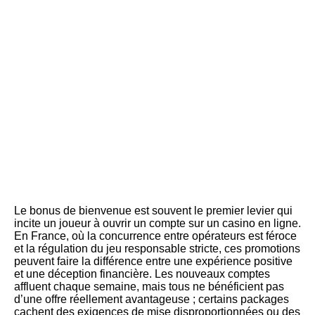
e des sites
de jeux en
ligne
Le bonus de bienvenue est souvent le premier levier qui
incite un joueur à ouvrir un compte sur un casino en ligne.
En France, où la concurrence entre opérateurs est féroce
et la régulation du jeu responsable stricte, ces promotions
peuvent faire la différence entre une expérience positive
et une déception financière. Les nouveaux comptes
affluent chaque semaine, mais tous ne bénéficient pas
d’une offre réellement avantageuse ; certains packages
cachent des exigences de mise disproportionnées ou des