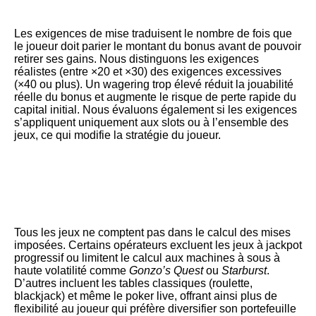
(wagering)
Les exigences de mise traduisent le nombre de fois que
le joueur doit parier le montant du bonus avant de pouvoir
retirer ses gains. Nous distinguons les exigences
réalistes (entre ×20 et ×30) des exigences excessives
(×40 ou plus). Un wagering trop élevé réduit la jouabilité
réelle du bonus et augmente le risque de perte rapide du
capital initial. Nous évaluons également si les exigences
s’appliquent uniquement aux slots ou à l’ensemble des
jeux, ce qui modifie la stratégie du joueur.
Jeux éligibles et
restrictions éventuelles
Tous les jeux ne comptent pas dans le calcul des mises
imposées. Certains opérateurs excluent les jeux à jackpot
progressif ou limitent le calcul aux machines à sous à
haute volatilité comme
Gonzo’s Quest
ou
Starburst
.
D’autres incluent les tables classiques (roulette,
blackjack) et même le poker live, offrant ainsi plus de
flexibilité au joueur qui préfère diversifier son portefeuille