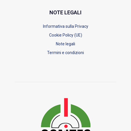
NOTE LEGALI
Informativa sulla Privacy
Cookie Policy (UE)
Note legali
Termini e condizioni