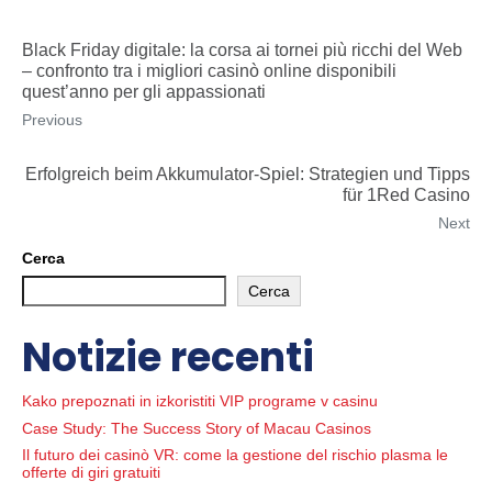
Black Friday digitale: la corsa ai tornei più ricchi del Web
– confronto tra i migliori casinò online disponibili
quest’anno per gli appassionati
Previous
Erfolgreich beim Akkumulator‑Spiel: Strategien und Tipps
für 1Red Casino
Next
Cerca
Cerca
Notizie recenti
Kako prepoznati in izkoristiti VIP programe v casinu
Case Study: The Success Story of Macau Casinos
Il futuro dei casinò VR: come la gestione del rischio plasma le
offerte di giri gratuiti