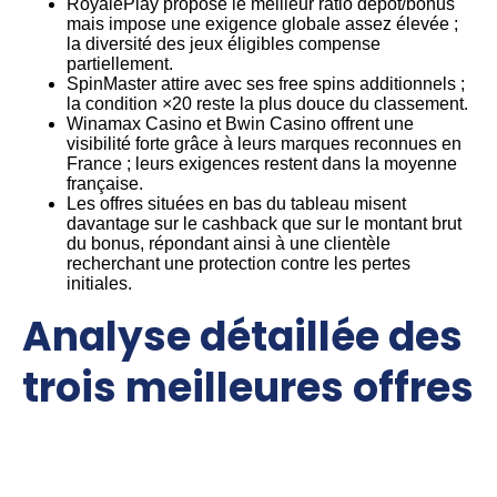
RoyalePlay propose le meilleur ratio dépôt/bonus
mais impose une exigence globale assez élevée ;
la diversité des jeux éligibles compense
partiellement.
SpinMaster attire avec ses free spins additionnels ;
la condition ×20 reste la plus douce du classement.
Winamax Casino et Bwin Casino offrent une
visibilité forte grâce à leurs marques reconnues en
France ; leurs exigences restent dans la moyenne
française.
Les offres situées en bas du tableau misent
davantage sur le cashback que sur le montant brut
du bonus, répondant ainsi à une clientèle
recherchant une protection contre les pertes
initiales.
Analyse détaillée des
trois meilleures offres
CasinoX – L’offre « double