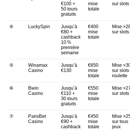
€100 +
mise
sur slots
50 tours
totale
gratuits
④
LuckySpin
Jusqu’à
€400
Mise ×2
€80 +
mise
sur slots
cashback
totale
10 %
première
semaine
⑤
Winamax
Jusqu’à
€650
Mise ×3
Casino
€130
mise
sur slots
totale
roulette
⑥
Bwin
Jusqu’à
€550
Mise ×2
Casino
€110 +
mise
sur slots
30 tours
totale
gratuits
⑦
ParisBet
Jusqu’à
€450
Mise ×2
Casino
€90 +
mise
sur tous
cashback
totale
jeux