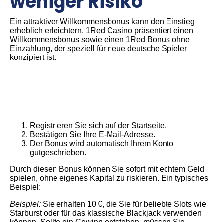
weniger Risiko
Ein attraktiver Willkommensbonus kann den Einstieg
erheblich erleichtern. 1Red Casino präsentiert einen
Willkommensbonus sowie einen 1Red Bonus ohne
Einzahlung, der speziell für neue deutsche Spieler
konzipiert ist.
So funktioniert der Bonus
ohne Einzahlung
Registrieren Sie sich auf der Startseite.
Bestätigen Sie Ihre E‑Mail-Adresse.
Der Bonus wird automatisch Ihrem Konto
gutgeschrieben.
Durch diesen Bonus können Sie sofort mit echtem Geld
spielen, ohne eigenes Kapital zu riskieren. Ein typisches
Beispiel:
Beispiel:
Sie erhalten 10 €, die Sie für beliebte Slots wie
Starburst oder für das klassische Blackjack verwenden
können. Sollte ein Gewinn entstehen, müssen Sie