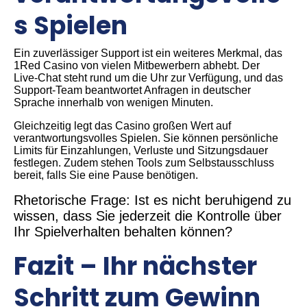
s Spielen
Ein zuverlässiger Support ist ein weiteres Merkmal, das
1Red Casino von vielen Mitbewerbern abhebt. Der
Live‑Chat steht rund um die Uhr zur Verfügung, und das
Support‑Team beantwortet Anfragen in deutscher
Sprache innerhalb von wenigen Minuten.
Gleichzeitig legt das Casino großen Wert auf
verantwortungsvolles Spielen. Sie können persönliche
Limits für Einzahlungen, Verluste und Sitzungsdauer
festlegen. Zudem stehen Tools zum Selbstausschluss
bereit, falls Sie eine Pause benötigen.
Rhetorische Frage: Ist es nicht beruhigend zu
wissen, dass Sie jederzeit die Kontrolle über
Ihr Spielverhalten behalten können?
Fazit – Ihr nächster
Schritt zum Gewinn