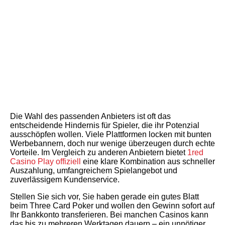
Casino –
Ihr Weg
zum Erfolg
Die Wahl des passenden Anbieters ist oft das
entscheidende Hindernis für Spieler, die ihr Potenzial
ausschöpfen wollen. Viele Plattformen locken mit bunten
Werbebannern, doch nur wenige überzeugen durch echte
Vorteile. Im Vergleich zu anderen Anbietern bietet
1red
Casino Play offiziell
eine klare Kombination aus schneller
Auszahlung, umfangreichem Spielangebot und
zuverlässigem Kundenservice.
Stellen Sie sich vor, Sie haben gerade ein gutes Blatt
beim Three Card Poker und wollen den Gewinn sofort auf
Ihr Bankkonto transferieren. Bei manchen Casinos kann
das bis zu mehreren Werktagen dauern – ein unnötiger