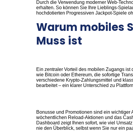
Durch die Verwendung moderner Web‑Technolog
erhalten. So können Sie Ihre Lieblings‑Spiel
hochdotierten Progressiven Jackpot‑Spiele 
Warum mobiles Spi
Muss ist
Schnellere Ein- und
Ein zentraler Vorteil des mobilen Zugangs is
wie Bitcoin oder Ethereum, die sofortige Tran
verschiedene Krypto‑Zahlungsmittel und klas
bearbeitet – ein klarer Unterschied zu Plattf
Flexibles Bonus‑Ma
Bonusse und Promotionen sind ein wichtiger 
wöchentlichen Reload‑Aktionen und das Cashb
Dashboard zeigt Ihnen sofort, wie viel Umsatz
nie den Überblick, selbst wenn Sie nur ein p