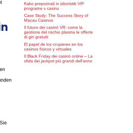
t
Kako prepoznati in izkoristiti VIP
programe v casinu
Case Study: The Success Story of
Macau Casinos
in
Il futuro dei casinò VR: come la
gestione del rischio plasma le offerte
di giri gratuiti
El papel de los crupieres en los
casinos físicos y virtuales
Il Black Friday dei casinò online – La
sfida dei jackpot più grandi dell’anno
gen
tunden
 Sie