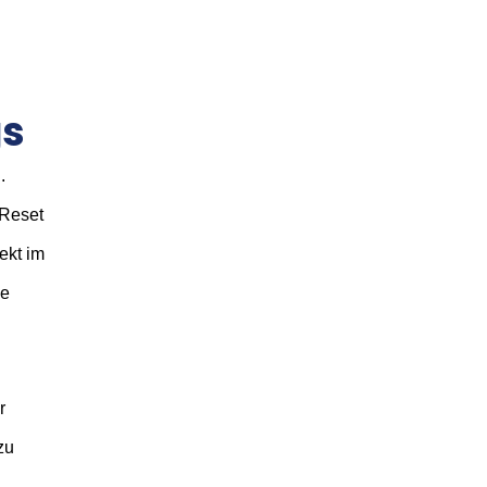
gs
.
‑Reset
ekt im
le
r
zu