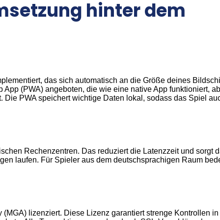
msetzung hinter dem
nd Progressive Web App
plementiert, das sich automatisch an die Größe deines Bildsch
 App (PWA) angeboten, die wie eine native App funktioniert, a
 Die PWA speichert wichtige Daten lokal, sodass das Spiel au
indung
ischen Rechenzentren. Das reduziert die Latenzzeit und sorgt d
gen laufen. Für Spieler aus dem deutschsprachigen Raum bed
zierung
(MGA) lizenziert. Diese Lizenz garantiert strenge Kontrollen in