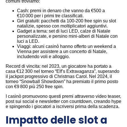
comuni troviamo:
Cash: premi in denaro che vanno da €500 a
€10 000 per i primi tre classificati.
Giri gratuiti: pacchetti da 100‑200 free spin su slot
natalizie, spesso con moltiplicatori aggiuntivi.
Gadget a tema: set di luci LED, calze di Natale
personalizzate, e persino mini‑alberi di Natale con
luci a LED.
Viaggi: alcuni casinò hanno offerto un weekend a
Vienna per assistere a un concerto di Natale,
includendo voli e alloggio.
Record di vincita: nel 2023, un giocatore ha portato a
casa €12 300 nel torneo “Elf’s Extravaganza”, superando
il jackpot progressivo di Christmas Carol. Nel 2024, il
torneo “Snowball Showdown” ha premiato il primo posto
con €9 800 più 250 free spin.
I casinò promuovono questi premi attraverso video teaser,
post sui social e newsletter con countdown, creando hype
e spingendo i giocatori a iscriversi prima della scadenza.
Impatto delle slot a