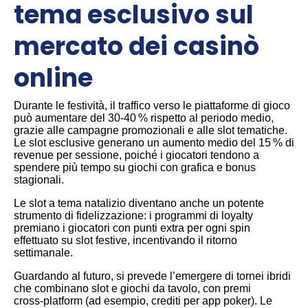
tema esclusivo sul
mercato dei casinò
online
Durante le festività, il traffico verso le piattaforme di gioco
può aumentare del 30‑40 % rispetto al periodo medio,
grazie alle campagne promozionali e alle slot tematiche.
Le slot esclusive generano un aumento medio del 15 % di
revenue per sessione, poiché i giocatori tendono a
spendere più tempo su giochi con grafica e bonus
stagionali.
Le slot a tema natalizio diventano anche un potente
strumento di fidelizzazione: i programmi di loyalty
premiano i giocatori con punti extra per ogni spin
effettuato su slot festive, incentivando il ritorno
settimanale.
Guardando al futuro, si prevede l’emergere di tornei ibridi
che combinano slot e giochi da tavolo, con premi
cross‑platform (ad esempio, crediti per app poker). Le