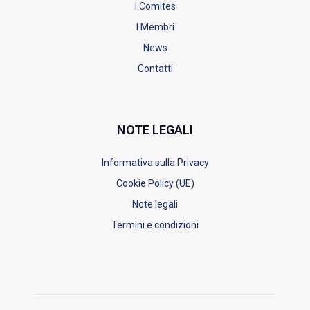
I Comites
I Membri
News
Contatti
NOTE LEGALI
Informativa sulla Privacy
Cookie Policy (UE)
Note legali
Termini e condizioni