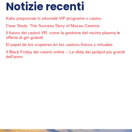
Notizie recenti
Kako prepoznati in izkoristiti VIP programe v casinu
Case Study: The Success Story of Macau Casinos
Il futuro dei casinò VR: come la gestione del rischio plasma le
offerte di giri gratuiti
El papel de los crupieres en los casinos físicos y virtuales
Il Black Friday dei casinò online – La sfida dei jackpot più grandi
dell’anno