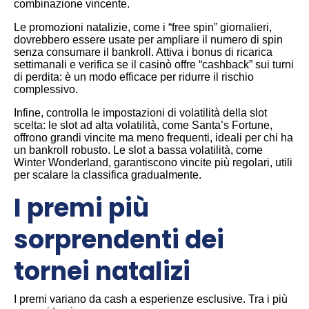
combinazione vincente.
Le promozioni natalizie, come i “free spin” giornalieri,
dovrebbero essere usate per ampliare il numero di spin
senza consumare il bankroll. Attiva i bonus di ricarica
settimanali e verifica se il casinò offre “cashback” sui turni
di perdita: è un modo efficace per ridurre il rischio
complessivo.
Infine, controlla le impostazioni di volatilità della slot
scelta: le slot ad alta volatilità, come Santa’s Fortune,
offrono grandi vincite ma meno frequenti, ideali per chi ha
un bankroll robusto. Le slot a bassa volatilità, come
Winter Wonderland, garantiscono vincite più regolari, utili
per scalare la classifica gradualmente.
I premi più
sorprendenti dei
tornei natalizi
I premi variano da cash a esperienze esclusive. Tra i più