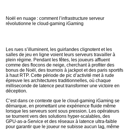
révolutio…
Noël en nuage : comment l’infrastructure serveur
révolutionne le cloud‑gaming iGaming
Introduction
Les rues s’illuminent, les guirlandes clignotent et les
salles de jeu en ligne voient leurs serveurs travailler à
plein régime. Pendant les fêtes, les joueurs affluent
comme des flocons de neige, cherchant à profiter des
bonus de Noël, des tournois à jackpot et des paris sportifs
à haut RTP. Cette période de pic d’activité met à rude
épreuve les architectures traditionnelles, où chaque
milliseconde de latence peut transformer une victoire en
déception.
C’est dans ce contexte que le cloud‑gaming iGaming se
démarque, en promettant une expérience fluide même
lorsque les serveurs sont sous pression. Les opérateurs
se tournent vers des solutions hyper‑scalables, des
GPU‑as‑a‑Service et des réseaux à latence ultra‑faible
pour garantir que le joueur ne subisse aucun lag, même