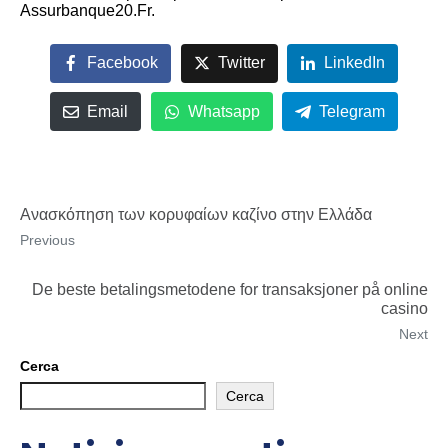
Assurbanque20.Fr.
Facebook
Twitter
LinkedIn
Email
Whatsapp
Telegram
Ανασκόπηση των κορυφαίων καζίνο στην Ελλάδα
Previous
De beste betalingsmetodene for transaksjoner på online
casino
Next
Cerca
Cerca