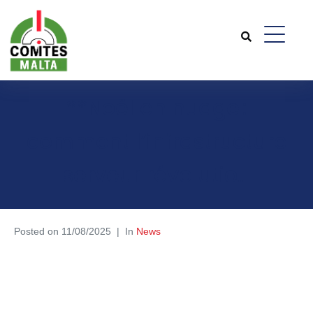
**Noël en nuage :
comment l’infrastructure
serveur révolutio…
Posted on
11/08/2025
In
News
**Noël en