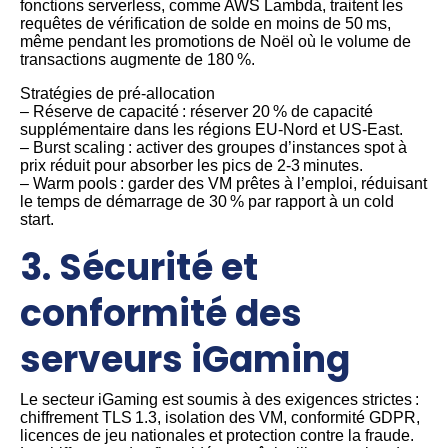
fonctions serverless, comme AWS Lambda, traitent les
requêtes de vérification de solde en moins de 50 ms,
même pendant les promotions de Noël où le volume de
transactions augmente de 180 %.
Stratégies de pré‑allocation
– Réserve de capacité : réserver 20 % de capacité
supplémentaire dans les régions EU‑Nord et US‑East.
– Burst scaling : activer des groupes d’instances spot à
prix réduit pour absorber les pics de 2‑3 minutes.
– Warm pools : garder des VM prêtes à l’emploi, réduisant
le temps de démarrage de 30 % par rapport à un cold
start.
3. Sécurité et
conformité des
serveurs iGaming
Le secteur iGaming est soumis à des exigences strictes :
chiffrement TLS 1.3, isolation des VM, conformité GDPR,
licences de jeu nationales et protection contre la fraude.