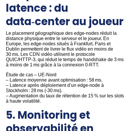
latence : du
data‑center au joueur
Le placement géographique des edge‑nodes réduit la
distance physique entre le serveur et le joueur. En
Europe, les edge‑nodes situés à Frankfurt, Paris et
Dublin permettent de livrer le flux vidéo en moins de
30 ms. Les CDN vidéo utilisent le protocole
QUIC/HTTP‑3, qui réduit le temps de handshake de 3 ms
à moins de 1 ms grâce à la connexion 0‑RTT.
Étude de cas – UE‑Nord
– Latence moyenne avant optimisation : 58 ms.
– Latence après déploiement d’un edge‑node à
Stockholm : 28 ms (‑30 ms).
– Augmentation du taux de rétention de 15 % sur les slots
à haute volatilité.
5. Monitoring et
observabilité en