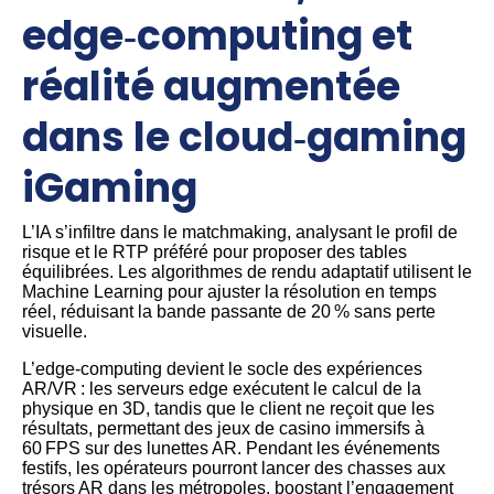
edge‑computing et
réalité augmentée
dans le cloud‑gaming
iGaming
L’IA s’infiltre dans le matchmaking, analysant le profil de
risque et le RTP préféré pour proposer des tables
équilibrées. Les algorithmes de rendu adaptatif utilisent le
Machine Learning pour ajuster la résolution en temps
réel, réduisant la bande passante de 20 % sans perte
visuelle.
L’edge‑computing devient le socle des expériences
AR/VR : les serveurs edge exécutent le calcul de la
physique en 3D, tandis que le client ne reçoit que les
résultats, permettant des jeux de casino immersifs à
60 FPS sur des lunettes AR. Pendant les événements
festifs, les opérateurs pourront lancer des chasses aux
trésors AR dans les métropoles, boostant l’engagement