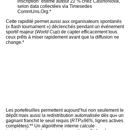
inscription” estimé autour 22 % chez
CasinoNova
,
selon data collectées via Timesedes​
CommUns.Org.*
Cette rapidité permet aussi aux organisateurs spontanés
(« flash tournament ») déclenchés pendant un événement
sportif majeur (
World Cup
) de capter efficacement tous
ceux prêts à miser rapidement avant que la diffusion ne
change.*
B . Gestion en temps réel
des prize pools et
distribution automatique
des gains
Les portefeuilles permettent aujourd’hui non seulement le
dépôt mais aussi la redistribution automatisée dès qu« un
gagnant franchit le seuil requis (
RTP≥96%
, lignes actives
complètes).** Un algorithme interne calcule