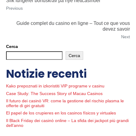
Slik fungerer bonuskrav på nye nettcasinoer
Previous
Guide complet du casino en ligne – Tout ce que vous
devez savoir
Next
Cerca
Cerca
Notizie recenti
Kako prepoznati in izkoristiti VIP programe v casinu
Case Study: The Success Story of Macau Casinos
Il futuro dei casinò VR: come la gestione del rischio plasma le
offerte di giri gratuiti
El papel de los crupieres en los casinos físicos y virtuales
Il Black Friday dei casinò online – La sfida dei jackpot più grandi
dell’anno