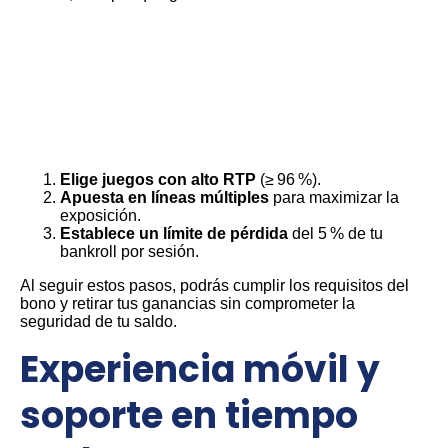
Consejos para cumplir los
requisitos sin arriesgar
demasiado
Elige juegos con alto RTP
(≥ 96 %).
Apuesta en líneas múltiples
para maximizar la
exposición.
Establece un límite de pérdida
del 5 % de tu
bankroll por sesión.
Al seguir estos pasos, podrás cumplir los requisitos del
bono y retirar tus ganancias sin comprometer la
seguridad de tu saldo.
Experiencia móvil y
soporte en tiempo