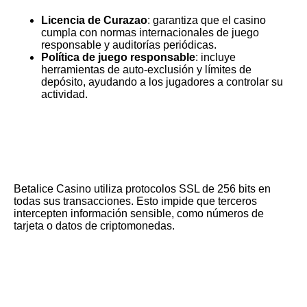
Licencia de Curazao
: garantiza que el casino
cumpla con normas internacionales de juego
responsable y auditorías periódicas.
Política de juego responsable
: incluye
herramientas de auto‑exclusión y límites de
depósito, ayudando a los jugadores a controlar su
actividad.
Cifrado y protección de
datos
Betalice Casino utiliza protocolos SSL de 256 bits en
todas sus transacciones. Esto impide que terceros
intercepten información sensible, como números de
tarjeta o datos de criptomonedas.
Métodos de pago
diversificados