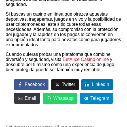
seguridad.
Si buscas un casino en línea que ofrezca apuestas
deportivas, tragaperras, juegos en vivo y la posibilidad de
usar criptomonedas, este sitio cubre todas esas
necesidades. Además, su compromiso con la protección
del jugador y la rapidez en los pagos lo convierten en
una opción ideal tanto para novatos como para jugadores
experimentados.
Cuando quieras probar una plataforma que combine
diversión y seguridad, visita
BetAlice Casino online
y
descubre por ti mismo cómo una experiencia de juego
bien protegida puede ser también muy rentable.
Facebook
Twitter
LinkedIn
Email
Whatsapp
Telegram