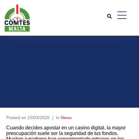
Seguridad Financiera en
los Casinos Online: Cómo
Betalice Casino Protege tu
Dinero
Posted on
10/03/2026
In
News
Cuando decides apostar en un casino digital, la mayor
preocupación suele ser la seguridad de tus fondos.
Muchos jugadores han experimentado retrasos en los