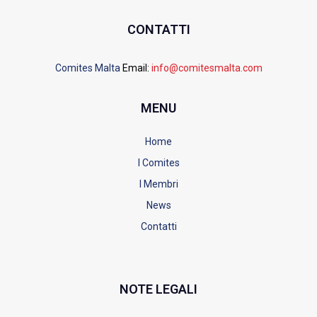
CONTATTI
Comites Malta
Email:
info@comitesmalta.com
MENU
Home
I Comites
I Membri
News
Contatti
NOTE LEGALI