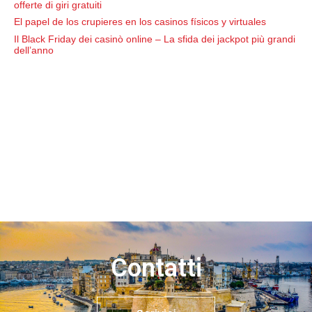
offerte di giri gratuiti
El papel de los crupieres en los casinos físicos y virtuales
Il Black Friday dei casinò online – La sfida dei jackpot più grandi
dell’anno
Contatti