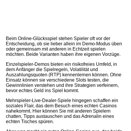
ert
Beim Online‑Glücksspiel stehen Spieler oft vor der
Entscheidung, ob sie lieber allein im Demo‑Modus üben
oder gemeinsam mit anderen in Echtzeit spielen
möchten. Beide Varianten haben ihre eigenen Vorzüge.
Einzelspieler‑Demos bieten ein risikofreies Umfeld, in
dem Anfänger die Spielregeln, Volatilität und
Auszahlungsquoten (RTP) kennenlernen können. Ohne
Einsatz können sie verschiedene Slots testen, die
Gewinnlinien verstehen und ihre Strategien verfeinern,
bevor echtes Geld ins Spiel kommt.
Mehrspieler‑Live‑Dealer‑Spiele hingegen schaffen ein
soziales Flair, das dem Besuch eines echten Casinos
nahekommt. Hier können Sie mit anderen Spielern
chatten, Tipps austauschen und das Adrenalin eines
echten Tisches spüren.