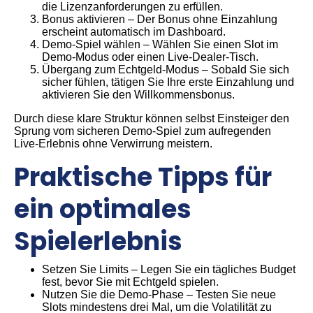
die Lizenzanforderungen zu erfüllen.
Bonus aktivieren – Der Bonus ohne Einzahlung
erscheint automatisch im Dashboard.
Demo‑Spiel wählen – Wählen Sie einen Slot im
Demo‑Modus oder einen Live‑Dealer‑Tisch.
Übergang zum Echtgeld‑Modus – Sobald Sie sich
sicher fühlen, tätigen Sie Ihre erste Einzahlung und
aktivieren Sie den Willkommensbonus.
Durch diese klare Struktur können selbst Einsteiger den
Sprung vom sicheren Demo‑Spiel zum aufregenden
Live‑Erlebnis ohne Verwirrung meistern.
Praktische Tipps für
ein optimales
Spielerlebnis
Setzen Sie Limits – Legen Sie ein tägliches Budget
fest, bevor Sie mit Echtgeld spielen.
Nutzen Sie die Demo‑Phase – Testen Sie neue
Slots mindestens drei Mal, um die Volatilität zu