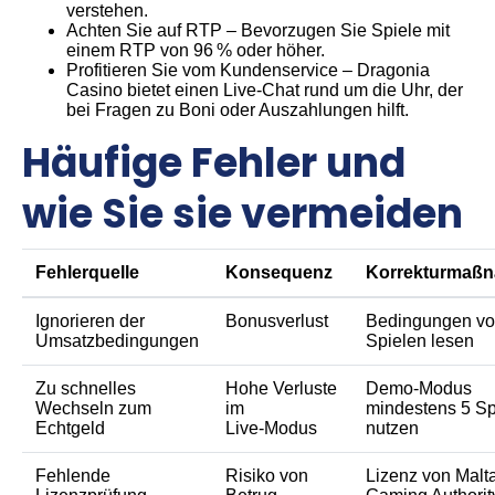
verstehen.
Achten Sie auf RTP – Bevorzugen Sie Spiele mit
einem RTP von 96 % oder höher.
Profitieren Sie vom Kundenservice – Dragonia
Casino bietet einen Live‑Chat rund um die Uhr, der
bei Fragen zu Boni oder Auszahlungen hilft.
Häufige Fehler und
wie Sie sie vermeiden
Fehlerquelle
Konsequenz
Korrekturmaß
Ignorieren der
Bonusverlust
Bedingungen vo
Umsatzbedingungen
Spielen lesen
Zu schnelles
Hohe Verluste
Demo‑Modus
Wechseln zum
im
mindestens 5 Sp
Echtgeld
Live‑Modus
nutzen
Fehlende
Risiko von
Lizenz von Malt