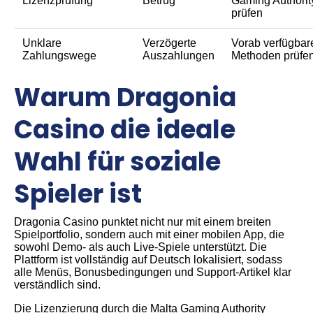
Lizenzprüfung
Betrug
Gaming Authorit
prüfen
Unklare
Verzögerte
Vorab verfügbar
Zahlungswege
Auszahlungen
Methoden prüfe
Warum Dragonia
Casino die ideale
Wahl für soziale
Spieler ist
Dragonia Casino punktet nicht nur mit einem breiten
Spielportfolio, sondern auch mit einer mobilen App, die
sowohl Demo‑ als auch Live‑Spiele unterstützt. Die
Plattform ist vollständig auf Deutsch lokalisiert, sodass
alle Menüs, Bonusbedingungen und Support‑Artikel klar
verständlich sind.
Die Lizenzierung durch die Malta Gaming Authority