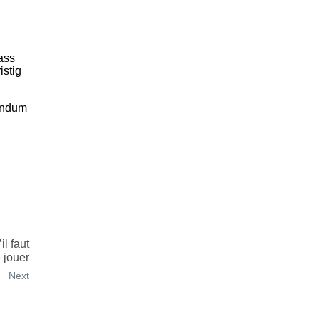
ass
istig
rundum
il faut
 jouer
Next