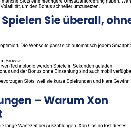
ass manche Slots eine niedrigere Umsatzanforderung haben. Wäh
 Volatilität, um den Bonus schneller umzusetzen.
 Spielen Sie überall, ohn
loptimiert. Die Webseite passt sich automatisch jedem Smartph
 im Browser.
rver‑Technologie werden Spiele in Sekunden geladen.
onus und der Bonus ohne Einzahlung sind auch mobil verfügba
evorzugen Slots, weil sie kurze Spielrunden und klare Gewinnl
lungen – Warum Xon
t
die lange Wartezeit bei Auszahlungen. Xon Casino löst dieses