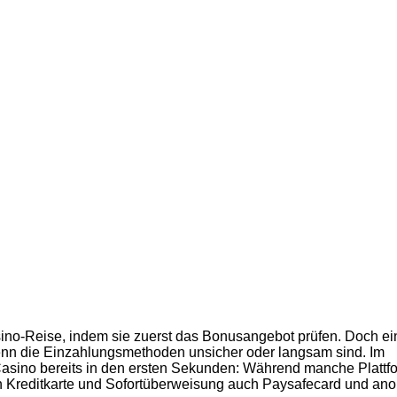
re
ngen und
hne
ng
sino‑Reise, indem sie zuerst das Bonusangebot prüfen. Doch ei
enn die Einzahlungsmethoden unsicher oder langsam sind. Im
Casino bereits in den ersten Sekunden: Während manche Plattf
ben Kreditkarte und Sofortüberweisung auch Paysafecard und a