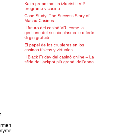
Kako prepoznati in izkoristiti VIP
programe v casinu
Case Study: The Success Story of
Macau Casinos
Il futuro dei casinò VR: come la
gestione del rischio plasma le offerte
di giri gratuiti
El papel de los crupieres en los
casinos físicos y virtuales
Il Black Friday dei casinò online – La
sfida dei jackpot più grandi dell’anno
n
ormen
nonyme