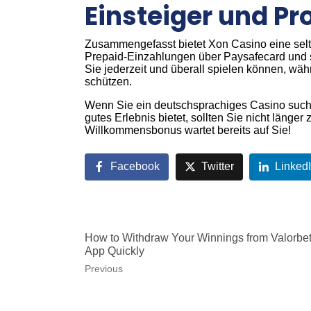
Einsteiger und Pro
Zusammengefasst bietet Xon Casino eine sel
Prepaid‑Einzahlungen über Paysafecard und s
Sie jederzeit und überall spielen können, wäh
schützen.
Wenn Sie ein deutschsprachiges Casino suche
gutes Erlebnis bietet, sollten Sie nicht länger
Willkommensbonus wartet bereits auf Sie!
Facebook
Twitter
Linked
How to Withdraw Your Winnings from Valorbe
App Quickly
Previous