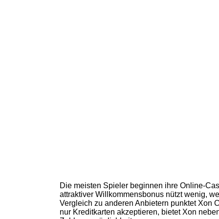
für siche
Einzahlu
Bonus o
Einzahlu
Die meisten Spieler beginnen ihre Online‑Ca
attraktiver Willkommensbonus nützt wenig, w
Vergleich zu anderen Anbietern punktet Xon 
nur Kreditkarten akzeptieren, bietet Xon ne