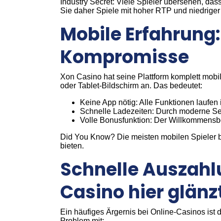
Industry Secret: Viele Spieler übersehen, d
Sie daher Spiele mit hoher RTP und niedriger
Mobile Erfahrung:
Kompromisse
Xon Casino hat seine Plattform komplett mobi
oder Tablet‑Bildschirm an. Das bedeutet:
Keine App nötig: Alle Funktionen laufen
Schnelle Ladezeiten: Durch moderne Se
Volle Bonusfunktion: Der Willkommensb
Did You Know? Die meisten mobilen Spieler b
bieten.
Schnelle Auszah
Casino hier glänz
Ein häufiges Ärgernis bei Online‑Casinos ist 
Problem mit: