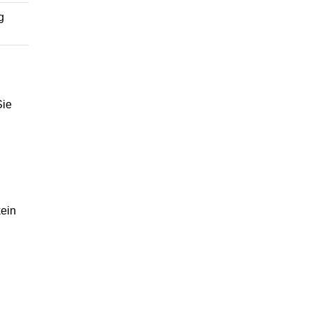
g
Sie
kein