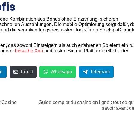
fis
tene Kombination aus Bonus ohne Einzahlung, sicheren
chnellen Auszahlungen. Die mobile Optimierung sorgt dafür, d
rend die verantwortungsbewussten Tools Ihren Spielspaß langfr
n, das sowohl Einsteigern als auch erfahrenen Spielern ein 
 zögern.
besuche Xon
und testen Sie die Plattform selbst – der
In
Email
Whatsapp
Telegram
t Casino
Guide complet du casino en ligne : tout ce qu’
savoir avant de