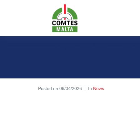
Xon Casino – Ihr k
Posted on
06/04/2026
In
News
Xon Casi
komplett