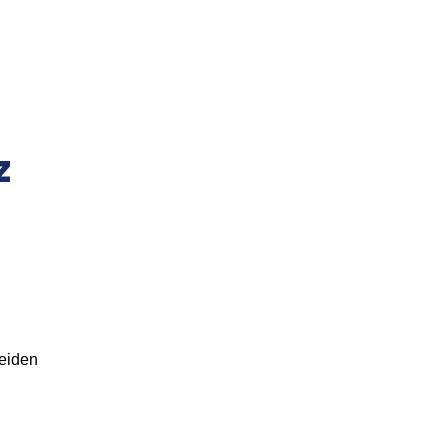
z
meiden