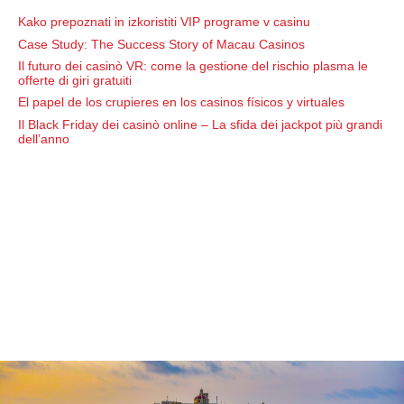
Kako prepoznati in izkoristiti VIP programe v casinu
Case Study: The Success Story of Macau Casinos
Il futuro dei casinò VR: come la gestione del rischio plasma le
offerte di giri gratuiti
El papel de los crupieres en los casinos físicos y virtuales
Il Black Friday dei casinò online – La sfida dei jackpot più grandi
dell’anno