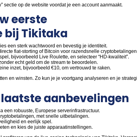
” sectie op de website voordat je een account aanmaakt.
w eerste
 bij Tikitaka
ies een sterk wachtwoord en bevestig je identiteit.
ecte fiat‑storting of Bitcoin voor razendsnelle cryptobetalingen
pel, bijvoorbeeld Live Roulette, en selecteer “HD‑kwaliteit”.
onder echt geld om de stream te beoordelen.
leine inzet, bijvoorbeeld €10, om vertrouwd te raken.
etten en winsten. Zo kun je je voortgang analyseren en je strateg
laatste aanbevelingen
ia een robuuste, Europese serverinfrastructuur.
cryptobetalingen, met snelle uitbetalingen.
ligheid en eerlijk spel.
eten en kies de juiste apparaatinstellingen.