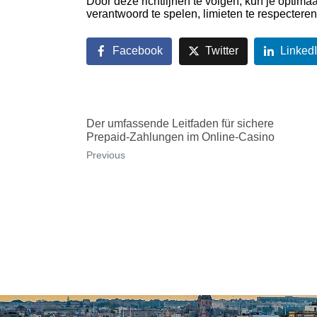
Door deze richtlijnen te volgen, kun je optimaa
verantwoord te spelen, limieten te respecteren
Facebook
Twitter
Linked
Der umfassende Leitfaden für sichere
Prepaid‑Zahlungen im Online‑Casino
Previous