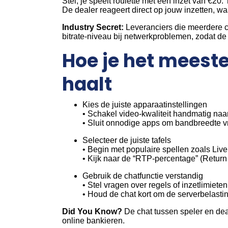
Stel, je speelt roulette met een inzet van €20. 
De dealer reageert direct op jouw inzetten, wa
Industry Secret:
Leveranciers die meerdere c
bitrate‑niveau bij netwerkproblemen, zodat de
Hoe je het meeste 
haalt
Kies de juiste apparaatinstellingen
• Schakel video‑kwaliteit handmatig naar
• Sluit onnodige apps om bandbreedte vr
Selecteer de juiste tafels
• Begin met populaire spellen zoals Live
• Kijk naar de “RTP‑percentage” (Return 
Gebruik de chatfunctie verstandig
• Stel vragen over regels of inzetlimieten
• Houd de chat kort om de serverbelasti
Did You Know?
De chat tussen speler en deal
online bankieren.