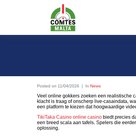
Live Casino Technolo
Posted on
11/04/2026
In
News
Veel online gokkers zoeken een realistische 
klacht is traag of onscherp live‑casaindata,
een platform te kiezen dat hoogwaardige vid
TikiTaka Casino online casino
biedt precies d
een breed scala aan tafels. Spelers die eerde
oplossing.