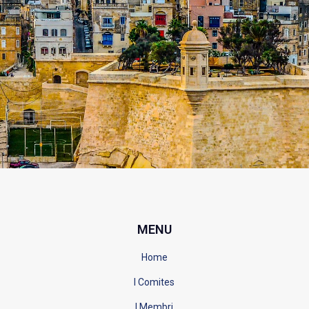
MENU
Home
I Comites
I Membri