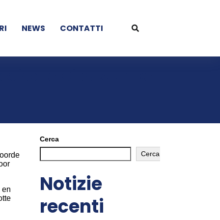
RI
NEWS
CONTATTI
aktische Gids voor De
Cerca
Cerca
hoorde
oor
Notizie
y en
recenti
otte