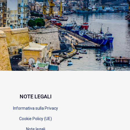
NOTE LEGALI
Informativa sulla Privacy
Cookie Policy (UE)
Note legali