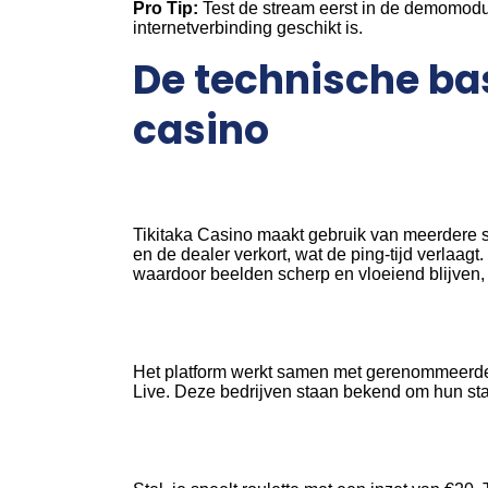
Pro Tip:
Test de stream eerst in de demomodus
internetverbinding geschikt is.
De technische bas
casino
Streaming‑infrastru
Tikitaka Casino maakt gebruik van meerdere s
en de dealer verkort, wat de ping‑tijd verlaag
waardoor beelden scherp en vloeiend blijven, z
Software‑leverancie
Het platform werkt samen met gerenommeerde 
Live. Deze bedrijven staan bekend om hun stab
Voorbeeld