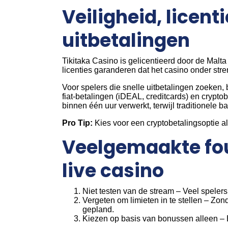
Veiligheid, licen
uitbetalingen
Tikitaka Casino is gelicentieerd door de Mal
licenties garanderen dat het casino onder stre
Voor spelers die snelle uitbetalingen zoeken,
fiat‑betalingen (iDEAL, creditcards) en crypto
binnen één uur verwerkt, terwijl traditionele b
Pro Tip:
Kies voor een cryptobetalingsoptie al
Veelgemaakte fou
live casino
Niet testen van de stream – Veel spelers 
Vergeten om limieten in te stellen – Zon
gepland.
Kiezen op basis van bonussen alleen – E