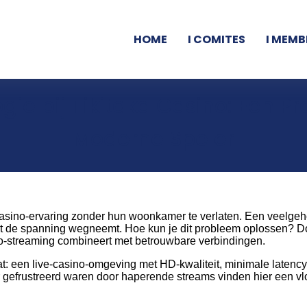
HOME
I COMITES
I MEMB
gie bij Tikitaka Casino: Een Pr
Moderne Speler
casino‑ervaring zonder hun woonkamer te verlaten. Een veelge
 wat de spanning wegneemt. Hoe kun je dit probleem oplossen? D
eo‑streaming combineert met betrouwbare verbindingen.
at: een live‑casino‑omgeving met HD‑kwaliteit, minimale latenc
r gefrustreerd waren door haperende streams vinden hier een vl